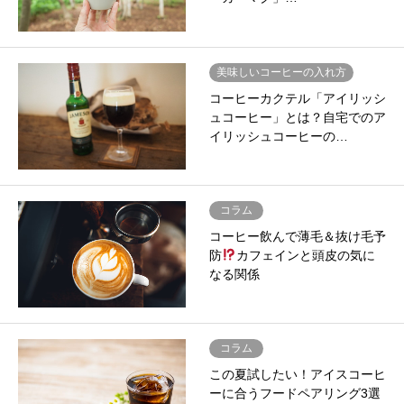
美味しいコーヒーの入れ方
コーヒーカクテル「アイリッシ
ュコーヒー」とは？自宅でのア
イリッシュコーヒーの…
コラム
コーヒー飲んで薄毛＆抜け毛予
防
カフェインと頭皮の気に
なる関係
コラム
この夏試したい！アイスコーヒ
ーに合うフードペアリング3選