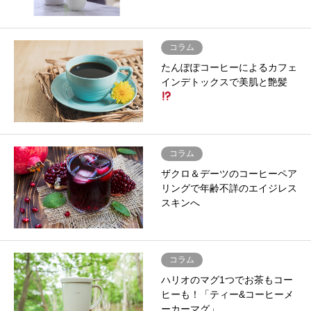
コラム
たんぽぽコーヒーによるカフェ
インデトックスで美肌と艶髪
コラム
ザクロ＆デーツのコーヒーペア
リングで年齢不詳のエイジレス
スキンへ
コラム
ハリオのマグ1つでお茶もコー
ヒーも！「ティー&コーヒーメ
ーカーマグ」…