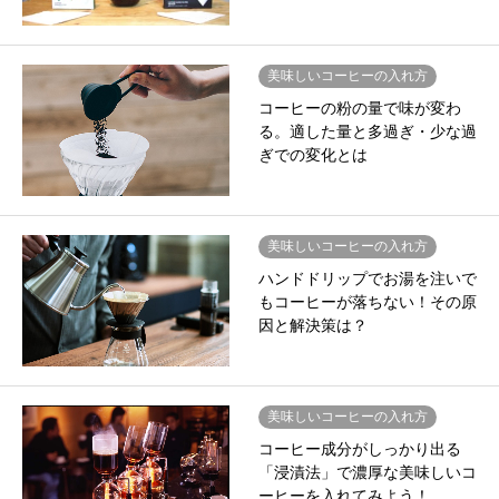
美味しいコーヒーの入れ方
コーヒーの粉の量で味が変わ
る。適した量と多過ぎ・少な過
ぎでの変化とは
美味しいコーヒーの入れ方
ハンドドリップでお湯を注いで
もコーヒーが落ちない！その原
因と解決策は？
美味しいコーヒーの入れ方
コーヒー成分がしっかり出る
「浸漬法」で濃厚な美味しいコ
ーヒーを入れてみよう！…