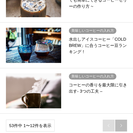
でも簡単にできるコーヒーゼリ
ーの作り方 ~
美味しいコーヒーの入れ方
水出しアイスコーヒー「COLD
BREW」に合うコーヒー豆ラン
キング！
美味しいコーヒーの入れ方
コーヒーの香りを最大限に引き
出す- 3つの工夫 –
53件中 1〜12件を表示

