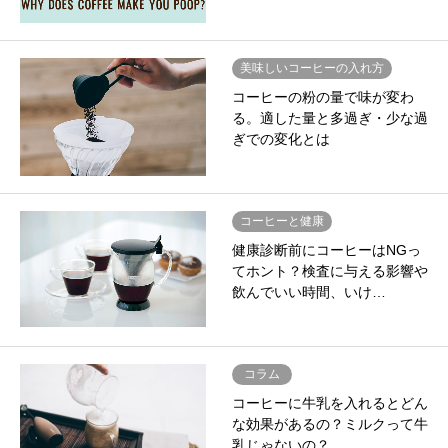
美味しいコーヒーの入れ方
コーヒーの粉の量で味が変わ
る。適した量と多過ぎ・少な過
ぎでの変化とは
コーヒーと健康
健康診断前にコーヒーはNGっ
てホント？検査に与える影響や
飲んでいい時間、いけ…
コラム
コーヒーに牛乳を入れるとどん
な効果があるの？ミルクって牛
乳じゃないの？