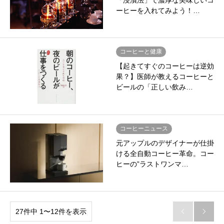
「浸漬法」で濃厚な美味しいコ
ーヒーを入れてみよう！…
コーヒーと健康
【起きてすぐのコーヒーは逆効
果？】医師が教えるコーヒーと
ビールの「正しい飲み…
コーヒーニュース
元アップルのデザイナーが仕掛
ける全自動コーヒー革命。コー
ヒーの”ラストワンマ…
27件中 1〜12件を表示

