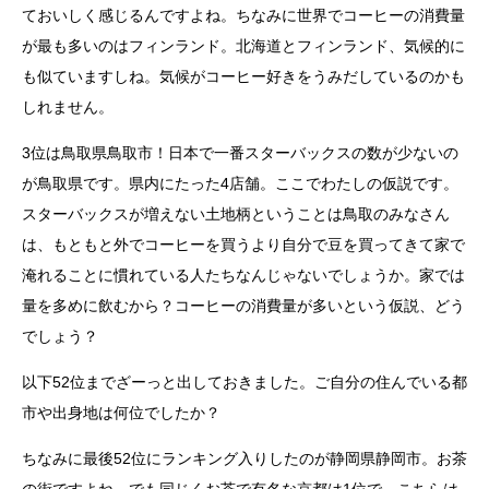
ておいしく感じるんですよね。ちなみに世界でコーヒーの消費量
が最も多いのはフィンランド。北海道とフィンランド、気候的に
も似ていますしね。気候がコーヒー好きをうみだしているのかも
しれません。
3位は鳥取県鳥取市！日本で一番スターバックスの数が少ないの
が鳥取県です。県内にたった4店舗。ここでわたしの仮説です。
スターバックスが増えない土地柄ということは鳥取のみなさん
は、もともと外でコーヒーを買うより自分で豆を買ってきて家で
淹れることに慣れている人たちなんじゃないでしょうか。家では
量を多めに飲むから？コーヒーの消費量が多いという仮説、どう
でしょう？
以下52位までざーっと出しておきました。ご自分の住んでいる都
市や出身地は何位でしたか？
ちなみに最後52位にランキング入りしたのが静岡県静岡市。お茶