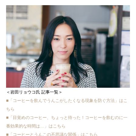
＜岩田リョウコ氏 記事一覧＞
■「コーヒーを飲んでうんこがしたくなる現象を防ぐ方法」はこ
ちら
■「目覚めのコーヒー、ちょっと待った！コーヒーを飲むのに一
番効果的な時間は…」はこちら
■「コーヒーとうんこの不思議な関係」はこちら