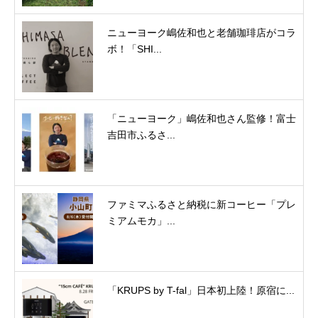
ニューヨーク嶋佐和也と老舗珈琲店がコラ
ボ！「SHI...
「ニューヨーク」嶋佐和也さん監修！富士
吉田市ふるさ...
ファミマふるさと納税に新コーヒー「プレ
ミアムモカ」...
「KRUPS by T-fal」日本初上陸！原宿に...