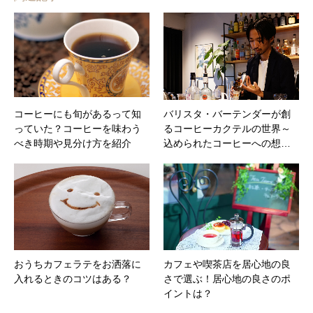
コーヒーにも旬があるって知
バリスタ・バーテンダーが創
っていた？コーヒーを味わう
るコーヒーカクテルの世界～
べき時期や見分け方を紹介
込められたコーヒーへの想…
おうちカフェラテをお洒落に
カフェや喫茶店を居心地の良
入れるときのコツはある？
さで選ぶ！居心地の良さのポ
イントは？