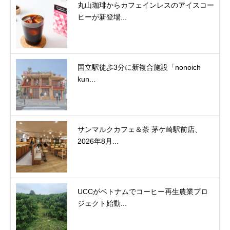
丸山珈琲からカフェインレスのアイスコー
ヒーが新登場...
国立駅徒歩3分に新複合施設「nonoich
kun...
サンマルクカフェ＆茶 茅ケ崎駅前店、
2026年8月...
UCCがベトナムでコーヒー再生農業プロ
ジェクト始動...