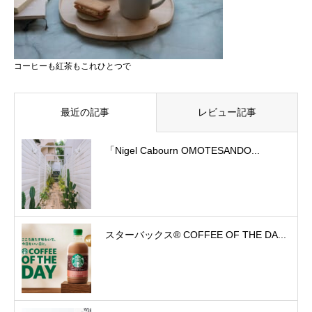
コーヒーも紅茶もこれひとつで
最近の記事
レビュー記事
「Nigel Cabourn OMOTESANDO...
スターバックス® COFFEE OF THE DA...