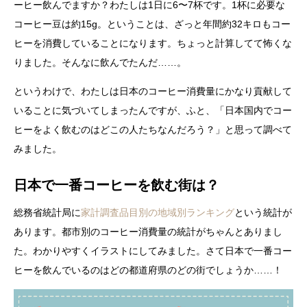
ーヒー飲んでますか？わたしは1日に6〜7杯です。1杯に必要な
コーヒー豆は約15g。ということは、ざっと年間約32キロもコー
ヒーを消費していることになります。ちょっと計算してて怖くな
りました。そんなに飲んでたんだ……。
というわけで、わたしは日本のコーヒー消費量にかなり貢献して
いることに気づいてしまったんですが、ふと、「日本国内でコー
ヒーをよく飲むのはどこの人たちなんだろう？」と思って調べて
みました。
日本で一番コーヒーを飲む街は？
総務省統計局に
家計調査品目別の地域別ランキング
という統計が
あります。都市別のコーヒー消費量の統計がちゃんとありまし
た。わかりやすくイラストにしてみました。さて日本で一番コー
ヒーを飲んでいるのはどの都道府県のどの街でしょうか……！