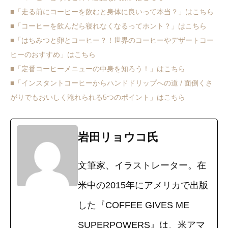
■「走る前にコーヒーを飲むと身体に良いって本当？」はこちら
■「コーヒーを飲んだら寝れなくなるってホント？」はこちら
■「はちみつと卵とコーヒー？！世界のコーヒーやデザートコー
ヒーのおすすめ」はこちら
■「定番コーヒーメニューの中身を知ろう！」はこちら
■「インスタントコーヒーからハンドドリップへの道 / 面倒くさ
がりでもおいしく淹れられる5つのポイント」はこちら
岩田リョウコ氏
文筆家、イラストレーター。在
米中の2015年にアメリカで出版
した『COFFEE GIVES ME
SUPERPOWERS』は、米アマ