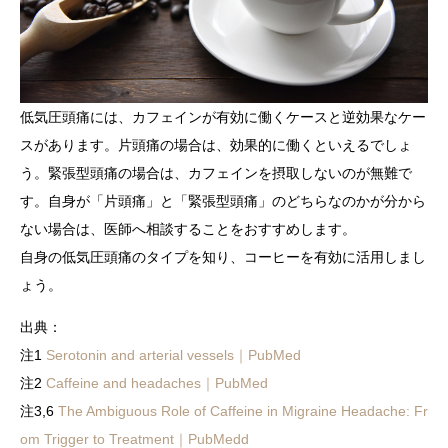
低気圧頭痛には、カフェインが有効に働くケースと逆効果なケー
スがあります。片頭痛の場合は、効果的に働くといえるでしょ
う。緊張型頭痛の場合は、カフェインを摂取しないのが無難で
す。自身が「片頭痛」と「緊張型頭痛」のどちらなのかが分から
ない場合は、医師へ相談することをおすすめします。
自身の低気圧頭痛のタイプを知り、コーヒーを有効に活用しまし
ょう。
出典：
注1
Serotonin and arterial vessels｜PubMed
注2
Caffeine and headaches｜PubMed
注3,6
The Ambiguous Role of Caffeine in Migraine Headache: Fr
om Trigger to Treatment｜PubMedd