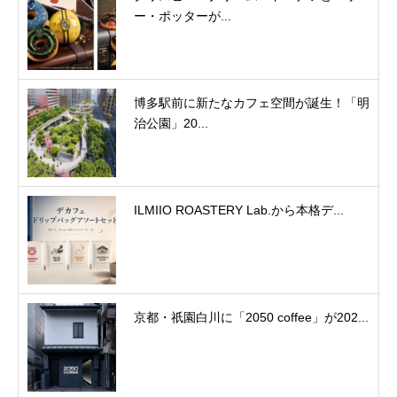
ー・ポッターが...
博多駅前に新たなカフェ空間が誕生！「明
治公園」20...
ILMIIO ROASTERY Lab.から本格デ...
京都・祇園白川に「2050 coffee」が202...