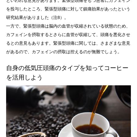
といわれる意見があります。緊張型頭痛をもつ患者にカフェイン
を投与したところ、緊張型頭痛に対して鎮痛効果があったという
研究結果がありました（注8）。
一方で、緊張型頭痛は脳内の血管が収縮されている状態のため、
カフェインを摂取するとさらに血管が収縮して、頭痛を悪化させ
るとの意見もあります。緊張型頭痛に関しては、さまざまな意見
があるので、カフェインの摂取は控えるのが無難でしょう。
自身の低気圧頭痛のタイプを知ってコーヒー
を活用しよう