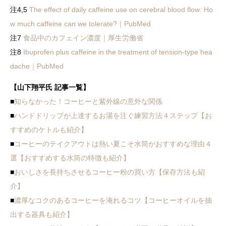
注4,5
The effect of daily caffeine use on cerebral blood flow: Ho
w much caffeine can we tolerate?｜PubMed
注7
食品中のカフェイン濃度｜厚生労働省
注8
Ibuprofen plus caffeine in the treatment of tension-type hea
dache｜PubMed
【山下翔平氏 記事一覧】
■
知らなかった！コーヒーと紫外線の意外な関係
■
ハンドドリップが上達するお湯を注ぐ練習方法４ステップ【お
すすめのケトルも紹介】
■
コーヒーのテイクアウトは熱い夏こそ水筒がおすすめな理由４
選【おすすめする水筒の特徴も紹介】
■
おいしさを長持ちさせるコーヒー粉の買い方【保存方法も紹
介】
■
濃厚なコクのあるコーヒーを淹れるコツ【コーヒーオイルを抽
出する器具も紹介】