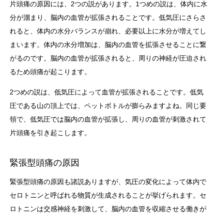
片頭痛の原因には、2つの説があります。1つめの説は、体内に水
分が溜まり、脳内の血管が拡張されることです。低気圧にさらさ
れると、体内の水分バランスが崩れ、必要以上に水分が増えてし
まいます。体内の水分増加は、脳内の血管を拡張させることに繋
がるのです。脳内の血管が拡張されると、周りの神経が圧迫され
るため頭痛が起こります。
2つめの説は、低気圧によって血管が拡張されることです。低気
圧である山の頂上では、ペットボトルが膨らみますよね。同じ要
領で、低気圧では脳内の血管が拡張し、周りの血管が刺激されて
片頭痛を引き起こします。
緊張型頭痛の原因
緊張型頭痛の原因も諸説ありますが、気圧の変化によって体内で
セロトニンと呼ばれる物質が生成されることが挙げられます。セ
ロトニンは交感神経を刺激して、脳内の血管を収縮させる働きが