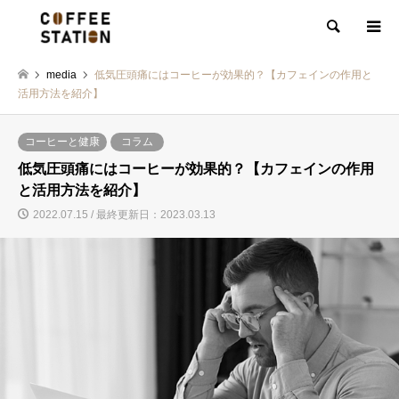
検索
media
低気圧頭痛にはコーヒーが効果的？【カフェインの作用と
活用方法を紹介】
コーヒーと健康
コラム
低気圧頭痛にはコーヒーが効果的？【カフェインの作用
と活用方法を紹介】
2022.07.15 / 最終更新日：2023.03.13