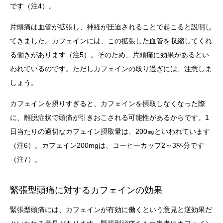
です（注4）。
片頭痛は血管が拡張し、神経が圧迫されることで起こると説明し
てきました。カフェインには、この拡張した血管を収縮してくれ
る働きがあります（注5）。そのため、片頭痛に効果があるとい
われているのです。ただしカフェインの取り過ぎには、注意しま
しょう。
カフェインを摂りすぎると、カフェインを摂取しなくなった際
に、離脱症状で頭痛が引きおこされる可能性があるからです。1
日当たりの適切なカフェイン摂取量は、200㎎といわれています
（注6）。カフェイン200mgは、コーヒーカップ2～3杯分です
（注7）。
緊張型頭痛に対するカフェインの効果
緊張型頭痛には、カフェインが有効に働くという意見と逆効果だ