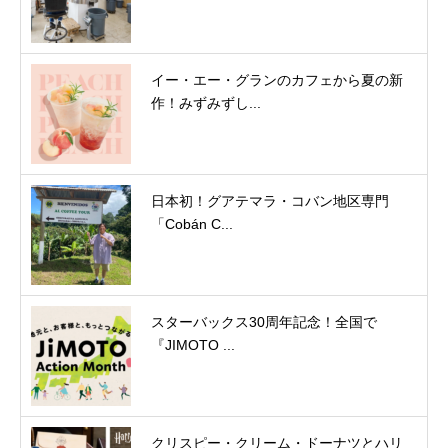
イー・エー・グランのカフェから夏の新
作！みずみずし...
日本初！グアテマラ・コバン地区専門
「Cobán C...
スターバックス30周年記念！全国で
『JIMOTO ...
クリスピー・クリーム・ドーナツとハリ