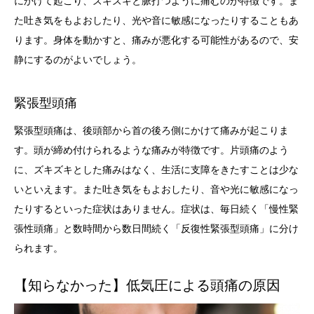
にかけて起こり、ズキズキと脈打つように痛むのが特徴です。ま
た吐き気をもよおしたり、光や音に敏感になったりすることもあ
ります。身体を動かすと、痛みが悪化する可能性があるので、安
静にするのがよいでしょう。
緊張型頭痛
緊張型頭痛は、後頭部から首の後ろ側にかけて痛みが起こりま
す。頭が締め付けられるような痛みが特徴です。片頭痛のよう
に、ズキズキとした痛みはなく、生活に支障をきたすことは少な
いといえます。また吐き気をもよおしたり、音や光に敏感になっ
たりするといった症状はありません。症状は、毎日続く「慢性緊
張性頭痛」と数時間から数日間続く「反復性緊張型頭痛」に分け
られます。
【知らなかった】低気圧による頭痛の原因