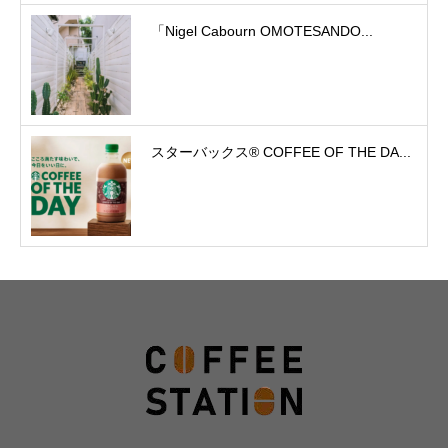
「Nigel Cabourn OMOTESANDO...
スターバックス® COFFEE OF THE DA...