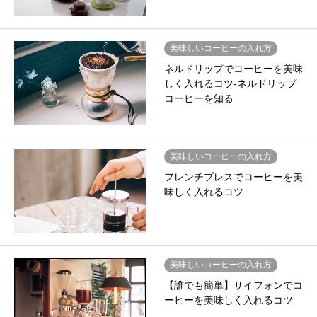
美味しいコーヒーの入れ方
ネルドリップでコーヒーを美味
しく入れるコツ-ネルドリップ
コーヒーを知る
美味しいコーヒーの入れ方
フレンチプレスでコーヒーを美
味しく入れるコツ
美味しいコーヒーの入れ方
【誰でも簡単】サイフォンでコ
ーヒーを美味しく入れるコツ