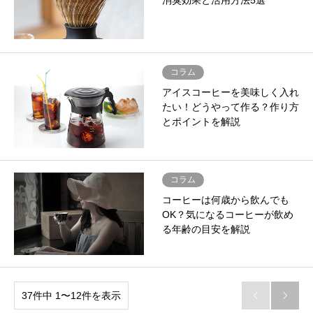
消臭効果と活用方法5選
コラム
アイスコーヒーを美味しく入れ
たい！どうやって作る？作り方
とポイントを解説
コラム
コーヒーは何歳から飲んでも
OK？気になるコーヒーが飲め
る年齢の目安を解説
37件中 1〜12件を表示

