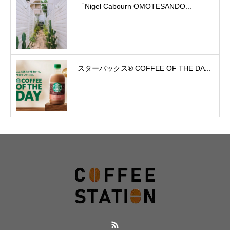
「Nigel Cabourn OMOTESANDO...
スターバックス® COFFEE OF THE DA...
RSS