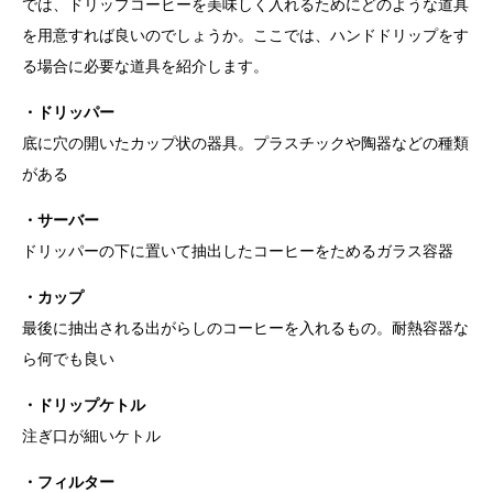
では、ドリップコーヒーを美味しく入れるためにどのような道具
を用意すれば良いのでしょうか。ここでは、ハンドドリップをす
る場合に必要な道具を紹介します。
・ドリッパー
底に穴の開いたカップ状の器具。プラスチックや陶器などの種類
がある
・サーバー
ドリッパーの下に置いて抽出したコーヒーをためるガラス容器
・カップ
最後に抽出される出がらしのコーヒーを入れるもの。耐熱容器な
ら何でも良い
・ドリップケトル
注ぎ口が細いケトル
・フィルター