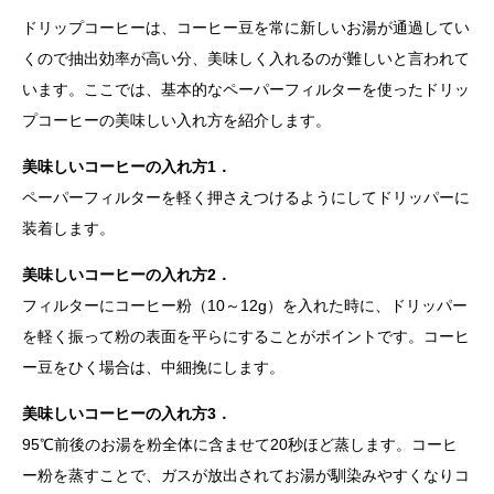
ドリップコーヒーは、コーヒー豆を常に新しいお湯が通過してい
くので抽出効率が高い分、美味しく入れるのが難しいと言われて
います。ここでは、基本的なペーパーフィルターを使ったドリッ
プコーヒーの美味しい入れ方を紹介します。
美味しいコーヒーの入れ方1．
ペーパーフィルターを軽く押さえつけるようにしてドリッパーに
装着します。
美味しいコーヒーの入れ方2．
フィルターにコーヒー粉（10～12g）を入れた時に、ドリッパー
を軽く振って粉の表面を平らにすることがポイントです。コーヒ
ー豆をひく場合は、中細挽にします。
美味しいコーヒーの入れ方3．
95℃前後のお湯を粉全体に含ませて20秒ほど蒸します。コーヒ
ー粉を蒸すことで、ガスが放出されてお湯が馴染みやすくなりコ