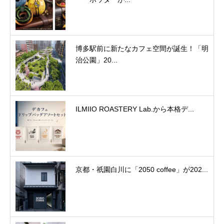
博多駅前に新たなカフェ空間が誕生！「明
治公園」20...
ILMIIO ROASTERY Lab.から本格デ...
京都・祇園白川に「2050 coffee」が202...