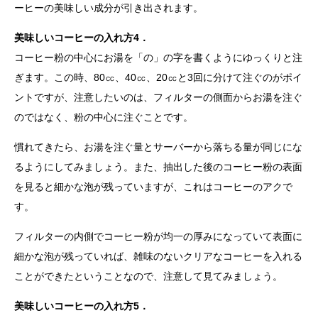
ーヒーの美味しい成分が引き出されます。
美味しいコーヒーの入れ方4．
コーヒー粉の中心にお湯を「の」の字を書くようにゆっくりと注
ぎます。この時、80㏄、40㏄、20㏄と3回に分けて注ぐのがポイ
ントですが、注意したいのは、フィルターの側面からお湯を注ぐ
のではなく、粉の中心に注ぐことです。
慣れてきたら、お湯を注ぐ量とサーバーから落ちる量が同じにな
るようにしてみましょう。また、抽出した後のコーヒー粉の表面
を見ると細かな泡が残っていますが、これはコーヒーのアクで
す。
フィルターの内側でコーヒー粉が均一の厚みになっていて表面に
細かな泡が残っていれば、雑味のないクリアなコーヒーを入れる
ことができたということなので、注意して見てみましょう。
美味しいコーヒーの入れ方5．