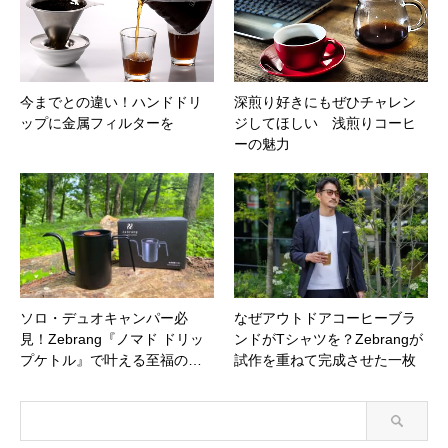
今までとの違い！ハンドドリ
深煎り好きにもぜひチャレン
ップに金属フィルターを
ジしてほしい 浅煎りコーヒ
ーの魅力
ソロ・デュオキャンパー必
なぜアウトドアコーヒーブラ
見！Zebrang『ノマド ドリッ
ンドがTシャツを？Zebrangが
プケトル』で叶える至福の…
試作を重ねて完成させた一枚