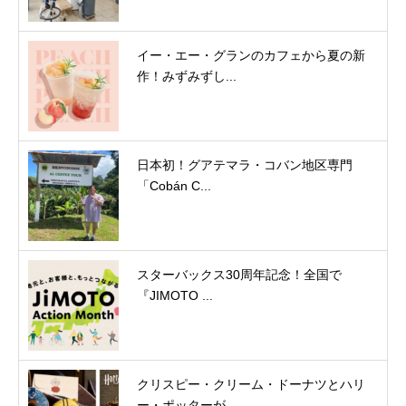
イー・エー・グランのカフェから夏の新
作！みずみずし...
日本初！グアテマラ・コバン地区専門
「Cobán C...
スターバックス30周年記念！全国で
『JIMOTO ...
クリスピー・クリーム・ドーナツとハリ
ー・ポッターが...