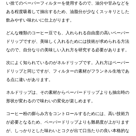
い捨てのペーパーフィルターを使用するので、油分や甘みなどを
ある程度吸着して抽出するため、油脂分が少なくスッキリとした
飲みやすい味わいに仕上がります。
どんな種類のコーヒー豆でも、入れられる自由度の高いペーパー
ドリップですが、美味しく入れるためには技術が求められる方法
なので、自分なりの美味しい入れ方を研究する必要があります。
次によく知られているのがネルドリップです。入れ方はペーパー
ドリップと同じですが、フィルターの素材がフランネル生地であ
る点に違いがあります。
ネルドリップは、その素材からペーパードリップよりも抽出時の
形状が変わるので味わいの変化が楽しめます。
コーヒー粉の膨らみ方をコントロールするためには、高い技術力
が必要となるため、ペーパードリップよりも難易度が上がります
が、しっかりとした味わいとコクが出て口当たりの良い本格的な