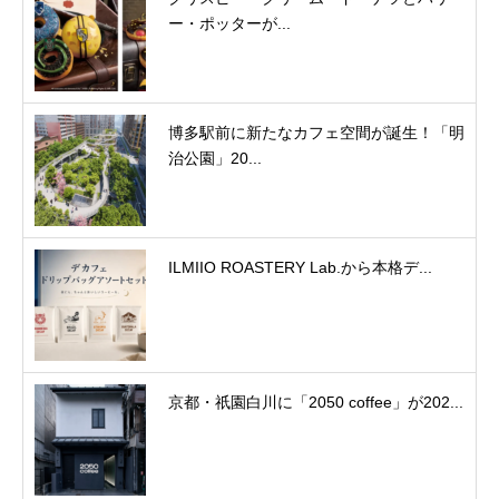
ー・ポッターが...
博多駅前に新たなカフェ空間が誕生！「明
治公園」20...
ILMIIO ROASTERY Lab.から本格デ...
京都・祇園白川に「2050 coffee」が202...