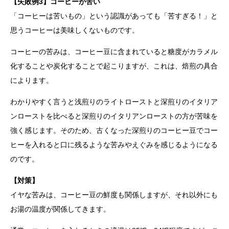
【失敗例3】コーヒーが苦い
「コーヒーは苦いもの」という認識があっても「苦すぎる！」と
思うコーヒーは美味しくないものです。
コーヒーの苦みは、コーヒー豆に含まれていると糖度がカラメル
化することや炭化することで起こりますが、これは、焙煎の具合
によります。
わかりやすく言うと浅煎りのライトローストと深煎りのイタリア
ンローストを比べると深煎りのイタリアンローストの方が苦味を
強く感じます。そのため、古くなった深煎りのコーヒー豆でコー
ヒーを入れると口に残るような苦みやえぐみを感じるようになる
のです。
【対策】
イヤな苦みは、コーヒー豆の鮮度も関係しますが、それ以外にも
お湯の温度が関係してきます。