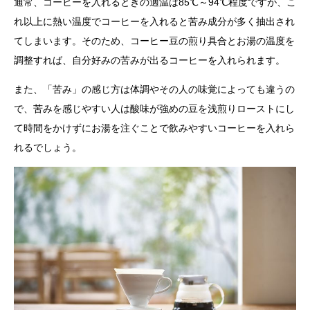
通常、コーヒーを入れるときの適温は85℃～94℃程度ですが、こ
れ以上に熱い温度でコーヒーを入れると苦み成分が多く抽出され
てしまいます。そのため、コーヒー豆の煎り具合とお湯の温度を
調整すれば、自分好みの苦みが出るコーヒーを入れられます。
また、「苦み」の感じ方は体調やその人の味覚によっても違うの
で、苦みを感じやすい人は酸味が強めの豆を浅煎りローストにし
て時間をかけずにお湯を注ぐことで飲みやすいコーヒーを入れら
れるでしょう。