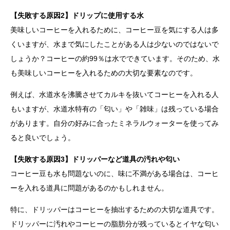
【失敗する原因2】ドリップに使用する水
美味しいコーヒーを入れるために、コーヒー豆を気にする人は多
くいますが、水まで気にしたことがある人は少ないのではないで
しょうか？コーヒーの約99％は水でできています。そのため、水
も美味しいコーヒーを入れるための大切な要素なのです。
例えば、水道水を沸騰させてカルキを抜いてコーヒーを入れる人
もいますが、水道水特有の「匂い」や「雑味」は残っている場合
があります。自分の好みに合ったミネラルウォーターを使ってみ
ると良いでしょう。
【失敗する原因3】ドリッパーなど道具の汚れや匂い
コーヒー豆も水も問題ないのに、味に不満がある場合は、コーヒ
ーを入れる道具に問題があるのかもしれません。
特に、ドリッパーはコーヒーを抽出するための大切な道具です。
ドリッパーに汚れやコーヒーの脂肪分が残っているとイヤな匂い