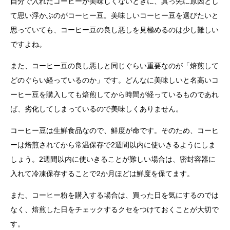
自分で入れたコーヒーが美味しくないときに、真っ先に原因とし
て思い浮かぶのがコーヒー豆。美味しいコーヒー豆を選びたいと
思っていても、コーヒー豆の良し悪しを見極めるのは少し難しい
ですよね。
また、コーヒー豆の良し悪しと同じぐらい重要なのが「焙煎して
どのぐらい経っているのか」です。どんなに美味しいと名高いコ
ーヒー豆を購入しても焙煎してから時間が経っているものであれ
ば、劣化してしまっているので美味しくありません。
コーヒー豆は生鮮食品なので、鮮度が命です。そのため、コーヒ
ーは焙煎されてから常温保存で2週間以内に使いきるようにしま
しょう。2週間以内に使いきることが難しい場合は、密封容器に
入れて冷凍保存することで2か月ほどは鮮度を保てます。
また、コーヒー粉を購入する場合は、買った日を気にするのでは
なく、焙煎した日をチェックするクセをつけておくことが大切で
す。