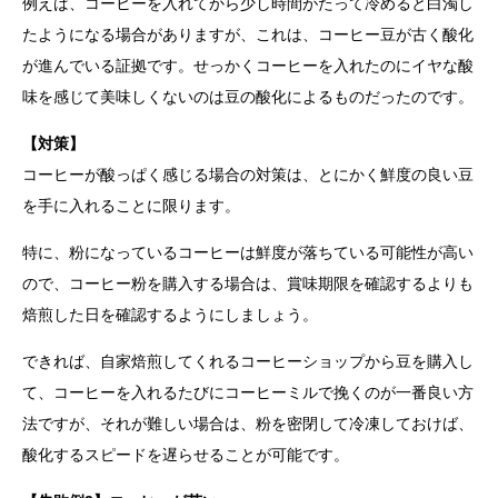
例えば、コーヒーを入れてから少し時間がたって冷めると白濁し
たようになる場合がありますが、これは、コーヒー豆が古く酸化
が進んでいる証拠です。せっかくコーヒーを入れたのにイヤな酸
味を感じて美味しくないのは豆の酸化によるものだったのです。
【対策】
コーヒーが酸っぱく感じる場合の対策は、とにかく鮮度の良い豆
を手に入れることに限ります。
特に、粉になっているコーヒーは鮮度が落ちている可能性が高い
ので、コーヒー粉を購入する場合は、賞味期限を確認するよりも
焙煎した日を確認するようにしましょう。
できれば、自家焙煎してくれるコーヒーショップから豆を購入し
て、コーヒーを入れるたびにコーヒーミルで挽くのが一番良い方
法ですが、それが難しい場合は、粉を密閉して冷凍しておけば、
酸化するスピードを遅らせることが可能です。