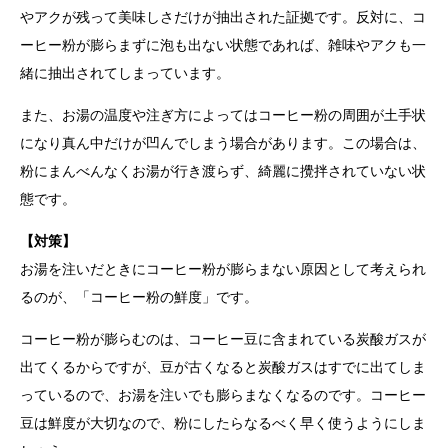
やアクが残って美味しさだけが抽出された証拠です。反対に、コ
ーヒー粉が膨らまずに泡も出ない状態であれば、雑味やアクも一
緒に抽出されてしまっています。
また、お湯の温度や注ぎ方によってはコーヒー粉の周囲が土手状
になり真ん中だけが凹んでしまう場合があります。この場合は、
粉にまんべんなくお湯が行き渡らず、綺麗に攪拌されていない状
態です。
【対策】
お湯を注いだときにコーヒー粉が膨らまない原因として考えられ
るのが、「コーヒー粉の鮮度」です。
コーヒー粉が膨らむのは、コーヒー豆に含まれている炭酸ガスが
出てくるからですが、豆が古くなると炭酸ガスはすでに出てしま
っているので、お湯を注いでも膨らまなくなるのです。コーヒー
豆は鮮度が大切なので、粉にしたらなるべく早く使うようにしま