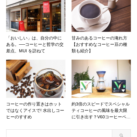
「おいしい」は、自分の中に
甘みのあるコーヒーの淹れ方
ある。──コーヒーと哲学の交
【おすすめなコーヒー豆の種
差点、MUI を訪ねて
類も紹介】
コーヒーの作り置きはホット
約3倍のスピードでスペシャル
ではなくアイスで! 水出しコー
ティコーヒーの風味を最大限
ヒーのすすめ
に引き出す？V60コーヒーペ…