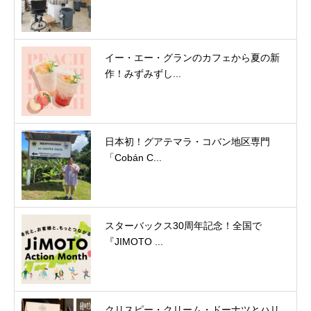
イー・エー・グランのカフェから夏の新
作！みずみずし...
日本初！グアテマラ・コバン地区専門
「Cobán C...
スターバックス30周年記念！全国で
『JIMOTO ...
クリスピー・クリーム・ドーナツとハリ