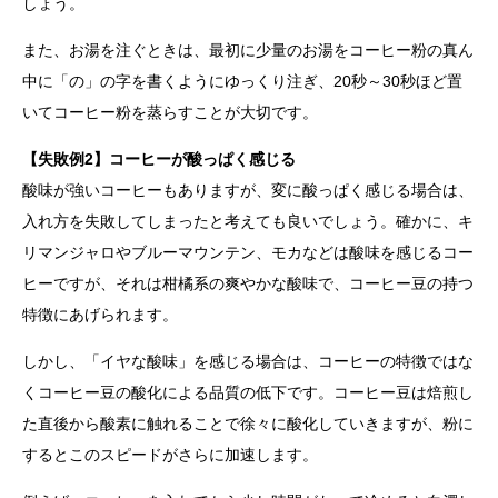
しょう。
また、お湯を注ぐときは、最初に少量のお湯をコーヒー粉の真ん
中に「の」の字を書くようにゆっくり注ぎ、20秒～30秒ほど置
いてコーヒー粉を蒸らすことが大切です。
【失敗例2】コーヒーが酸っぱく感じる
酸味が強いコーヒーもありますが、変に酸っぱく感じる場合は、
入れ方を失敗してしまったと考えても良いでしょう。確かに、キ
リマンジャロやブルーマウンテン、モカなどは酸味を感じるコー
ヒーですが、それは柑橘系の爽やかな酸味で、コーヒー豆の持つ
特徴にあげられます。
しかし、「イヤな酸味」を感じる場合は、コーヒーの特徴ではな
くコーヒー豆の酸化による品質の低下です。コーヒー豆は焙煎し
た直後から酸素に触れることで徐々に酸化していきますが、粉に
するとこのスピードがさらに加速します。