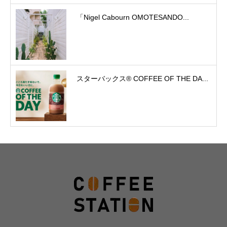
「Nigel Cabourn OMOTESANDO...
スターバックス® COFFEE OF THE DA...