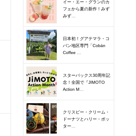
イー・エー・グランのカ
フェから夏の新作！みず
みず…
日本初！グアテマラ・コ
バン地区専門「Cobán
Coffee …
スターバックス30周年記
念！全国で『JIMOTO
Action M…
クリスピー・クリーム・
ドーナツとハリー・ポッ
ター…