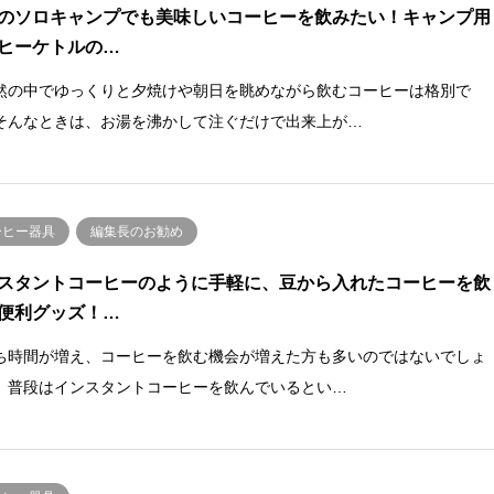
のソロキャンプでも美味しいコーヒーを飲みたい！キャンプ用
ヒーケトルの…
然の中でゆっくりと夕焼けや朝日を眺めながら飲むコーヒーは格別で
そんなときは、お湯を沸かして注ぐだけで出来上が…
ーヒー器具
編集長のお勧め
スタントコーヒーのように手軽に、豆から入れたコーヒーを飲
便利グッズ！…
ち時間が増え、コーヒーを飲む機会が増えた方も多いのではないでしょ
。普段はインスタントコーヒーを飲んでいるとい…