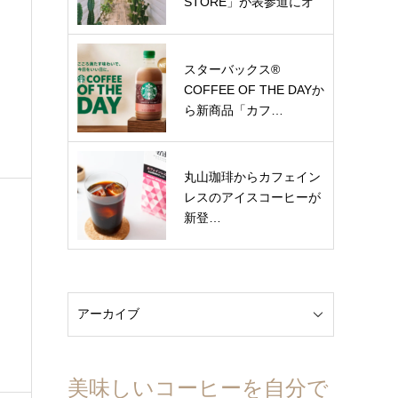
STORE」が表参道にオ
ー…
スターバックス®
COFFEE OF THE DAYか
ら新商品「カフ…
丸山珈琲からカフェイン
レスのアイスコーヒーが
新登…
美味しいコーヒーを自分で