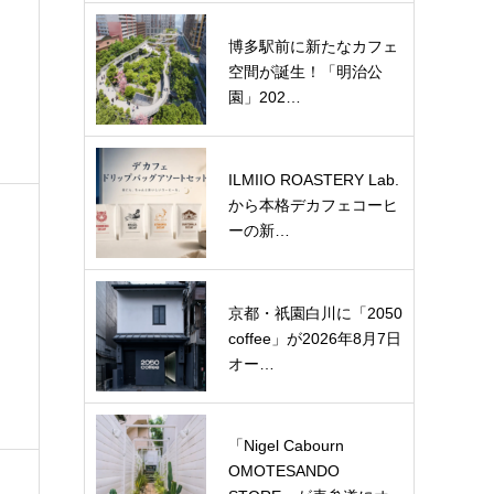
博多駅前に新たなカフェ
空間が誕生！「明治公
園」202…
ILMIIO ROASTERY Lab.
から本格デカフェコーヒ
ーの新…
京都・祇園白川に「2050
coffee」が2026年8月7日
オー…
「Nigel Cabourn
OMOTESANDO