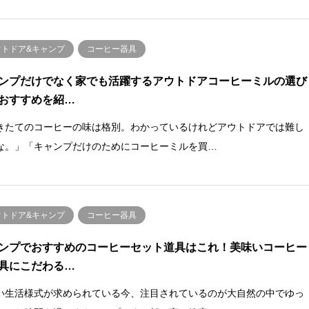
ウトドア&キャンプ
コーヒー器具
ンプだけでなく家でも活躍するアウトドアコーヒーミルの選び
おすすめを紹…
きたてのコーヒーの味は格別。わかっているけれどアウトドアでは難し
な。」「キャンプだけのためにコーヒーミルを買…
ウトドア&キャンプ
コーヒー器具
ンプでおすすめのコーヒーセット道具はこれ！美味いコーヒー
具にこだわる…
い生活様式が求められている今、注目されているのが大自然の中でゆっ