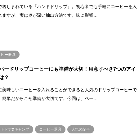
で親しまれている『ハンドドリップ』。初心者でも手軽にコーヒーを入
れますが、実は奥が深い抽出方法です。味に影響…
ーヒー器具
パードリップコーヒーにも準備が大切！用意すべき7つのアイ
は？
に美味しいコーヒーを入れることができると人気のドリップコーヒーで
、簡単だからこそ準備が大切です。今回は、ペー…
ウトドア&キャンプ
コーヒー器具
人気の記事