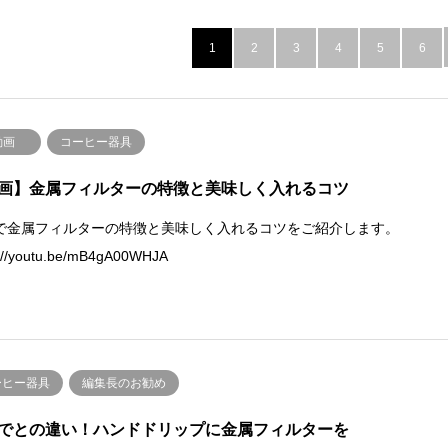
1
2
3
4
5
6
動画
コーヒー器具
画】金属フィルターの特徴と美味しく入れるコツ
で金属フィルターの特徴と美味しく入れるコツをご紹介します。
s://youtu.be/mB4gA00WHJA
ーヒー器具
編集長のお勧め
でとの違い！ハンドドリップに金属フィルターを