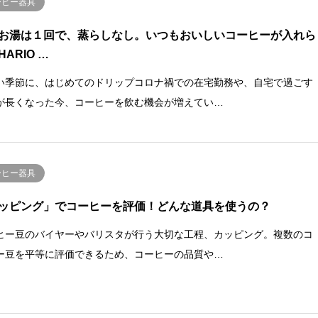
ーヒー器具
お湯は１回で、蒸らしなし。いつもおいしいコーヒーが入れら
ARIO …
い季節に、はじめてのドリップコロナ禍での在宅勤務や、自宅で過ごす
が長くなった今、コーヒーを飲む機会が増えてい…
ーヒー器具
ッピング」でコーヒーを評価！どんな道具を使うの？
ヒー豆のバイヤーやバリスタが行う大切な工程、カッピング。複数のコ
ー豆を平等に評価できるため、コーヒーの品質や…