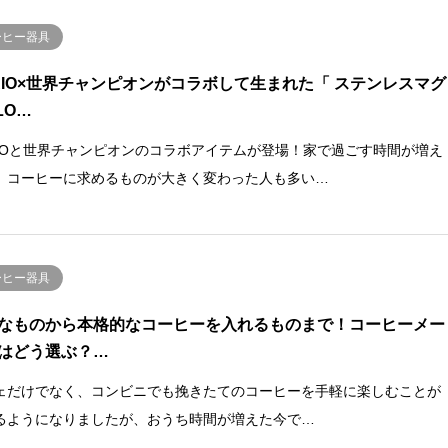
ーヒー器具
RIO×世界チャンピオンがコラボして生まれた「 ステンレスマグ
LO…
RIOと世界チャンピオンのコラボアイテムが登場！家で過ごす時間が増え
、コーヒーに求めるものが大きく変わった人も多い…
ーヒー器具
なものから本格的なコーヒーを入れるものまで！コーヒーメー
はどう選ぶ？…
ェだけでなく、コンビニでも挽きたてのコーヒーを手軽に楽しむことが
るようになりましたが、おうち時間が増えた今で…