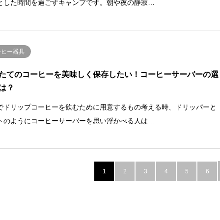
とした時間を過ごすキャンプです。朝や夜の静寂…
ーヒー器具
たてのコーヒーを美味しく保存したい！コーヒーサーバーの選
は？
でドリップコーヒーを飲むために用意するもの考える時、ドリッパーと
トのようにコーヒーサーバーを思い浮かべる人は…
1
2
3
4
5
6