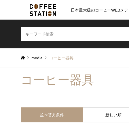
日本最大級のコーヒーWEBメデ
media
コーヒー器具
コーヒー器具
並べ替え条件
新しい順