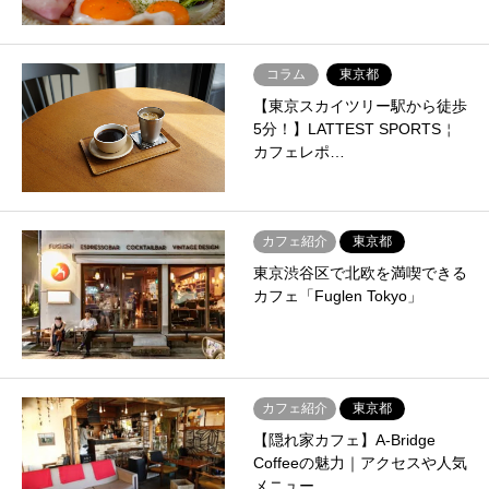
コラム
東京都
【東京スカイツリー駅から徒歩
5分！】LATTEST SPORTS￤
カフェレポ…
カフェ紹介
東京都
東京渋谷区で北欧を満喫できる
カフェ「Fuglen Tokyo」
カフェ紹介
東京都
【隠れ家カフェ】A-Bridge
Coffeeの魅力｜アクセスや人気
メニュー…