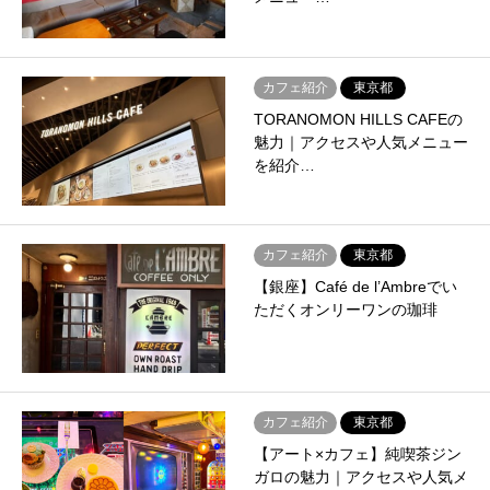
カフェ紹介
東京都
TORANOMON HILLS CAFEの
魅力｜アクセスや人気メニュー
を紹介…
カフェ紹介
東京都
【銀座】Café de l’Ambreでい
ただくオンリーワンの珈琲
カフェ紹介
東京都
【アート×カフェ】純喫茶ジン
ガロの魅力｜アクセスや人気メ