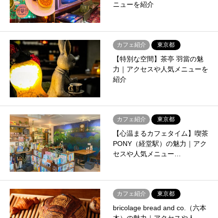
ニューを紹介
カフェ紹介
東京都
【特別な空間】茶亭 羽當の魅
力｜アクセスや人気メニューを
紹介
カフェ紹介
東京都
【心温まるカフェタイム】喫茶
PONY（経堂駅）の魅力｜アク
セスや人気メニュー…
カフェ紹介
東京都
bricolage bread and co.（六本