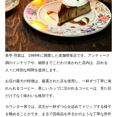
茶亭 羽當は、1989年に開業した老舗喫茶店です。アンティーク
調のインテリアや、細部までこだわり抜かれた店内は、訪れる
人々に特別な時間を提供します。
お店の最大の特徴は、厳選された豆を使用し、一杯ずつ丁寧に淹
れられるコーヒー、美しいカップに注がれるコーヒーは、見た目
だけでなく味わいも格別です。
カウンター席では、店主が一杯ずつ心を込めてドリップする様子
を眺めることができ、まるで芸術品を作るかのような丁寧な所作