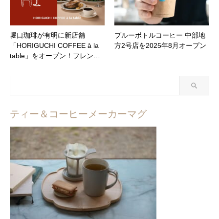
堀口珈琲が有明に新店舗
ブルーボトルコーヒー 中部地
「HORIGUCHI COFFEE à la
方2号店を2025年8月オープン
table」をオープン！フレン…
ティー＆コーヒーメーカーマグ