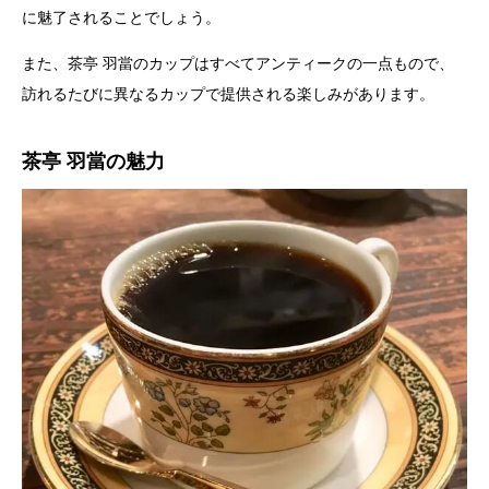
に魅了されることでしょう。
また、茶亭 羽當のカップはすべてアンティークの一点もので、
訪れるたびに異なるカップで提供される楽しみがあります。
茶亭 羽當の魅力