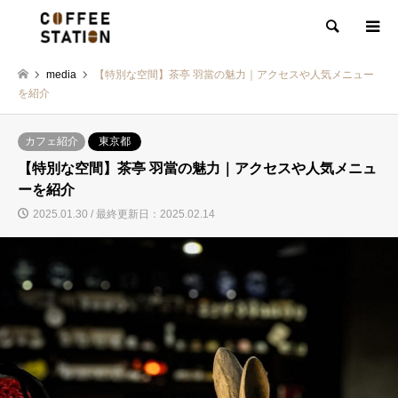
検索
media
【特別な空間】茶亭 羽當の魅力｜アクセスや人気メニュー
を紹介
カフェ紹介
東京都
【特別な空間】茶亭 羽當の魅力｜アクセスや人気メニュ
ーを紹介
2025.01.30 / 最終更新日：2025.02.14