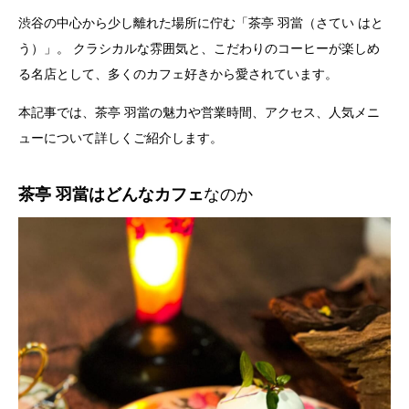
渋谷の中心から少し離れた場所に佇む「茶亭 羽當（さてい はと
う）」。 クラシカルな雰囲気と、こだわりのコーヒーが楽しめ
る名店として、多くのカフェ好きから愛されています。
本記事では、茶亭 羽當の魅力や営業時間、アクセス、人気メニ
ューについて詳しくご紹介します。
茶亭 羽當はどんなカフェ
なのか