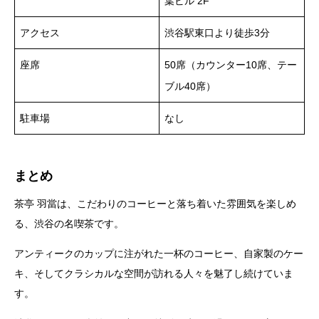
葉ビル 2F
アクセス
渋谷駅東口より徒歩3分
座席
50席（カウンター10席、テー
ブル40席）
駐車場
なし
まとめ
茶亭 羽當は、こだわりのコーヒーと落ち着いた雰囲気を楽しめ
る、渋谷の名喫茶です。
アンティークのカップに注がれた一杯のコーヒー、自家製のケー
キ、そしてクラシカルな空間が訪れる人々を魅了し続けていま
す。