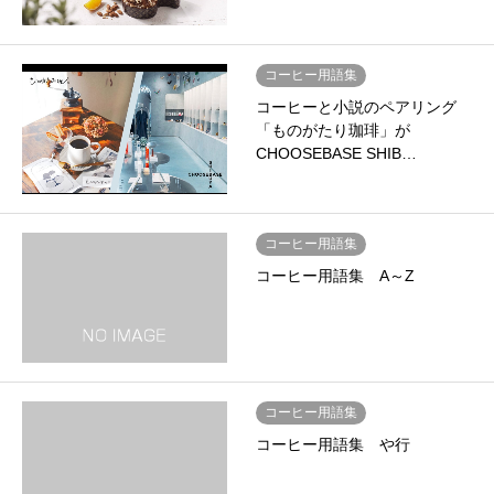
コーヒー用語集
コーヒーと小説のペアリング
「ものがたり珈琲」が
CHOOSEBASE SHIB…
コーヒー用語集
コーヒー用語集 A～Z
コーヒー用語集
コーヒー用語集 や行