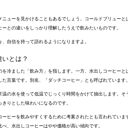
メニューを見かけることもあるでしょう。コールドブリューと
ヒーとの違いをしっかり理解したうえで飲みたいものです。
を、自信を持って語れるようになりますよ。
違いとは？
のを冷ました「飲み方」を指します。一方、水出しコーヒーと
した言葉です。別名、「ダッチコーヒー」とも呼ばれています
常温の水を使って低温でじっくり時間をかけて抽出します。そ
っきりとした味わいになるのです。
コーヒーを飲みやすくするために考案されたとも言われていま
比べ、水出しコーヒーはやや価格が高い傾向です。