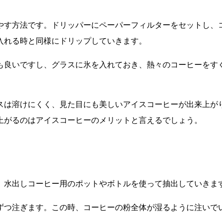
やす方法です。ドリッパーにペーパーフィルターをセットし、
入れる時と同様にドリップしていきます。
も良いですし、グラスに氷を入れておき、熱々のコーヒーをす
スは溶けにくく、見た目にも美しいアイスコーヒーが出来上が
上がるのはアイスコーヒーのメリットと言えるでしょう。
。水出しコーヒー用のポットやボトルを使って抽出していきま
ずつ注ぎます。この時、コーヒーの粉全体が湿るように注いで