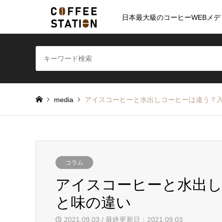
日本最大級のコーヒーWEBメデ
media
アイスコーヒーと水出しコーヒーは違う？
コラム
アイスコーヒーと水出し
と味の違い
2021.09.03 / 最終更新日：2021.09.03