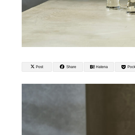
Post
Share
Hatena
Pock