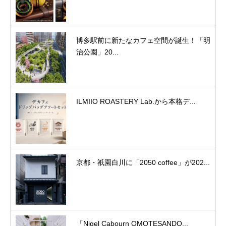
博多駅前に新たなカフェ空間が誕生！「明
治公園」20...
ILMIIO ROASTERY Lab.から本格デ...
京都・祇園白川に「2050 coffee」が202...
「Nigel Cabourn OMOTESANDO...