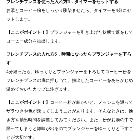
フレンチプレスを使った入れ方4．タイマーをセットする
お湯とコーヒー粉をしっかり馴染ませたら、タイマーを4分にセ
ットします。
【ここがポイント！】
プランジャーを引き上げた状態で蓋をして
コーヒー成分を抽出します。
フレンチプレスの入れ方5．時間になったらプランジャーを下ろ
す
4分経ったら、ゆっくりとプランジャーを下ろしてコーヒー粉を
フレンチプレスの底に押し当て、抽出したコーヒーをあらかじめ
温めておいたカップに注ぎます。
【ここがポイント！】
コーヒー粉が細かいと、メッシュを通って
ザラつきや色が濁ってしまうことがあります。そんなときは、挽
き方や抽出時間を調整してみてください。また、粉がお湯の中で
踊ってしまうと雑味が出るのでプランジャーをゆっくりと下すこ
とが大切です。