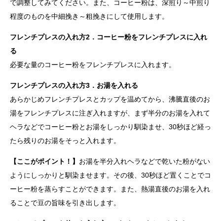
で調整してみてください。また、コーヒー粉は、深煎り～中煎り
程度のものを中細挽き～粗挽きにして使用します。
フレンチプレスの入れ方2．コーヒー粉をフレンチプレスに入れ
る
必要な量のコーヒー粉をフレンチプレスに入れます。
フレンチプレスの入れ方3．お湯を入れる
あらかじめフレンチプレスとカップを温めてから、沸騰直後のお
湯をフレンチプレスに注ぎ入れますが、まず半分のお湯を入れて
ヘラなどでコーヒー粉とお湯をしっかり馴染ませ、30秒ほど経っ
たら残りのお湯をそっと入れます。
【ここがポイント！】
お湯を半分入れヘラなどで乾いた粉がない
ようにしっかりと馴染ませます。その後、30秒ほど置くことでコ
ーヒー粉を蒸らすことができます。また、熱湯直後のお湯を入れ
ることで豆の旨味を引き出します。