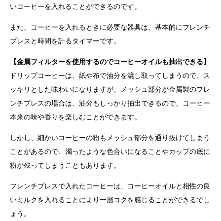
いコーヒーを入れることができるのです。
また、コーヒーを入れるときに必要な器具は、基本的にフレンチ
プレスと時間を計るタイマーです。
【金属フィルターを使用するのでコーヒーオイルも抽出できる】
ドリップコーヒーは、紙や布で油分を漉し取ってしまうので、ス
ッキリとした味わいになりますが、メッシュ部分が金属製のフレ
ンチプレスの場合は、油分もしっかり抽出できるので、コーヒー
本来の味や香りを楽しむことができます。
しかし、細かいコーヒーの粉もメッシュ部分を通り抜けてしまう
ことがあるので、濁ったような色合いになることやカップの底に
粉が残ってしまうこともあります。
フレンチプレスで入れたコーヒーは、コーヒーオイルと相性の良
いミルクを入れることにより一層コクを感じることができるでし
ょう。