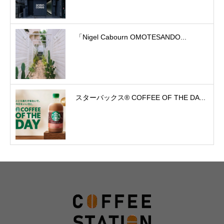
「Nigel Cabourn OMOTESANDO...
スターバックス® COFFEE OF THE DA...