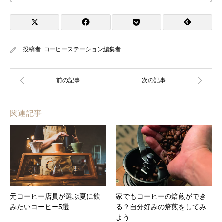
投稿者:
コーヒーステーション編集者
関連記事
元コーヒー店員が選ぶ夏に飲
家でもコーヒーの焙煎ができ
みたいコーヒー5選
る？自分好みの焙煎をしてみ
よう