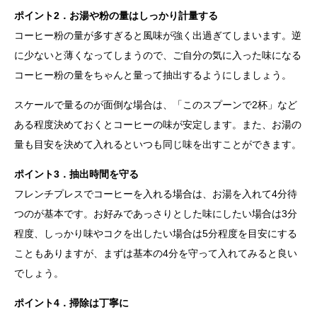
ポイント2．お湯や粉の量はしっかり計量する
コーヒー粉の量が多すぎると風味が強く出過ぎてしまいます。逆
に少ないと薄くなってしまうので、ご自分の気に入った味になる
コーヒー粉の量をちゃんと量って抽出するようにしましょう。
スケールで量るのが面倒な場合は、「このスプーンで2杯」など
ある程度決めておくとコーヒーの味が安定します。また、お湯の
量も目安を決めて入れるといつも同じ味を出すことができます。
ポイント3．抽出時間を守る
フレンチプレスでコーヒーを入れる場合は、お湯を入れて4分待
つのが基本です。お好みであっさりとした味にしたい場合は3分
程度、しっかり味やコクを出したい場合は5分程度を目安にする
こともありますが、まずは基本の4分を守って入れてみると良い
でしょう。
ポイント4．掃除は丁寧に