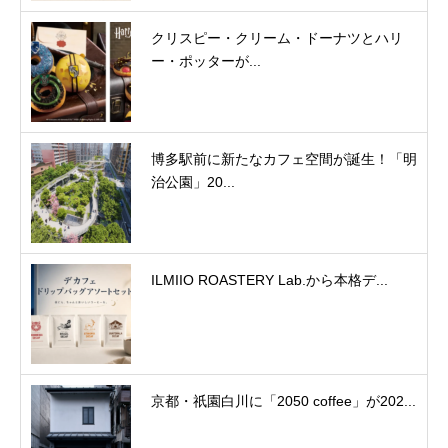
クリスピー・クリーム・ドーナツとハリ
ー・ポッターが...
博多駅前に新たなカフェ空間が誕生！「明
治公園」20...
ILMIIO ROASTERY Lab.から本格デ...
京都・祇園白川に「2050 coffee」が202...