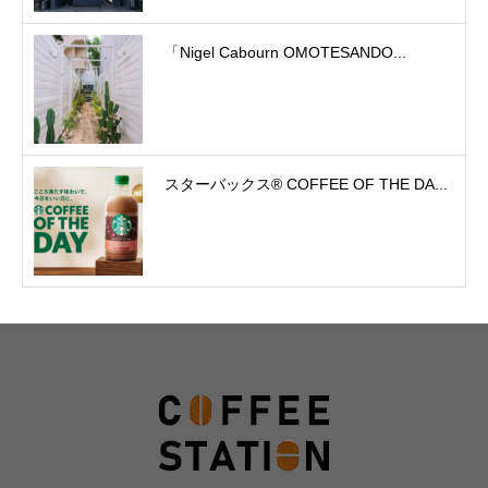
「Nigel Cabourn OMOTESANDO...
スターバックス® COFFEE OF THE DA...