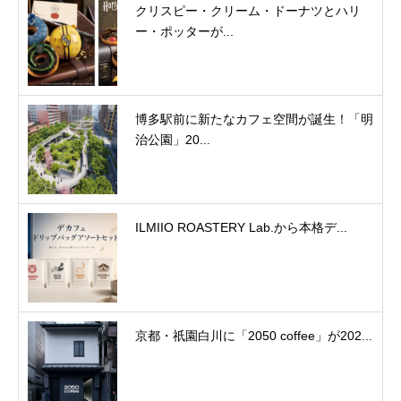
クリスピー・クリーム・ドーナツとハリ
ー・ポッターが...
博多駅前に新たなカフェ空間が誕生！「明
治公園」20...
ILMIIO ROASTERY Lab.から本格デ...
京都・祇園白川に「2050 coffee」が202...