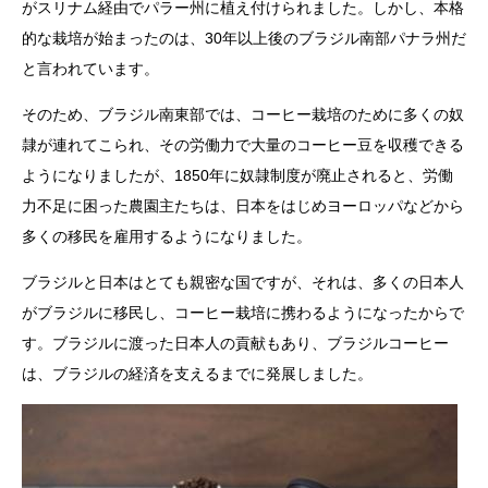
がスリナム経由でパラー州に植え付けられました。しかし、本格
的な栽培が始まったのは、30年以上後のブラジル南部パナラ州だ
と言われています。
そのため、ブラジル南東部では、コーヒー栽培のために多くの奴
隷が連れてこられ、その労働力で大量のコーヒー豆を収穫できる
ようになりましたが、1850年に奴隷制度が廃止されると、労働
力不足に困った農園主たちは、日本をはじめヨーロッパなどから
多くの移民を雇用するようになりました。
ブラジルと日本はとても親密な国ですが、それは、多くの日本人
がブラジルに移民し、コーヒー栽培に携わるようになったからで
す。ブラジルに渡った日本人の貢献もあり、ブラジルコーヒー
は、ブラジルの経済を支えるまでに発展しました。