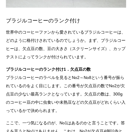
ブラジルコーヒーのランク付け
世界中のコーヒーファンから愛されているブラジルコーヒーは、
どのように格付けされているのでしょうか。まず、ブラジルコー
ヒーは、欠点豆の数、豆の大きさ（スクリーンサイズ）、カップ
テストによってランクが付けられています。
ブラジルコーヒーのランク付け1．欠点豆の数
ブラジルコーヒーのラベルを見るとNo2～No8という番号が振ら
れているのをよく目にします。この番号が欠点豆の数でNo2が欠
点豆の少ない最高ランクとなっています。欠点豆の数は、300g
のコーヒー豆の中に虫食いや未熟豆などの欠点豆がどれくらい入
っているかで決められます。
ここで、一つ気になるのが、No1はあるのかと言うことです。答
えを言うとNo1はありません。これは、No2が欠点豆4個以内と