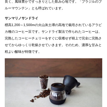
良く、風味豊かですっきりとした飲み心地です。「ブラジルのブ
ルーマウンテン」とも呼ばれています。
サンマリノサンドライ
標高1,200～1,500mの火山灰土壌の高地で栽培されているアラビ
カ種のコーヒー豆です。サンドライ製法で作られたコーヒーは、
完熟したコーヒーチェリーをすぐに収穫せず樹上で完全に完熟さ
せてからゆっくり乾燥させていきます。そのため、濃厚な甘みと
程よい酸味が特徴です。