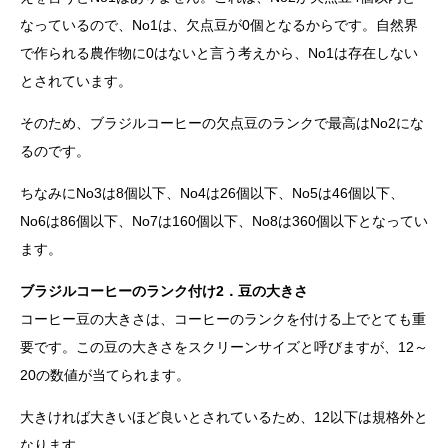
なっているので、No1は、欠点豆が0個となるからです。自然界
で作られる農作物に0はないと言う考えから、No1は存在しない
とされています。
そのため、ブラジルコーヒーの欠点豆のランクで最高はNo2にな
るのです。
ちなみにNo3は8個以下、No4は26個以下、No5は46個以下、
No6は86個以下、No7は160個以下、No8は360個以下となってい
ます。
ブラジルコーヒーのランク付け2．豆の大きさ
コーヒー豆の大きさは、コーヒーのランクを付ける上でとても重
要です。この豆の大きさをスクリーンサイズと呼びますが、12～
20の数値が当てられます。
大きければ大きいほど良いとされているため、12以下は規格外と
なります。