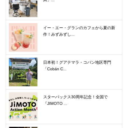
イー・エー・グランのカフェから夏の新
作！みずみずし...
日本初！グアテマラ・コバン地区専門
「Cobán C...
スターバックス30周年記念！全国で
『JIMOTO ...