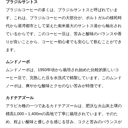
ブラジルサントス
ブラジルコーヒーの多くは、ブラジルサントスと呼ばれていま
す。これは、ブラジルコーヒーの大部分が、ポルトガルの移民時
代から港湾都市として栄えた南米最大のサントス港から輸出され
ているからです。このコーヒー豆は、苦みと酸味のバランスや香
りが良いことから、コーヒー初心者でも安心して飲むことができ
ます。
ムンドノーボ
ムンドノーボは、1950年頃から栽培され始めた比較的新しいコ
ーヒー豆で、完熟した豆を水洗式で精製しています。このムンド
ノーボは、爽やかな酸味とクセのない苦みが特徴です。
カドテアズール
アラビカ種の一つであるカドテアズールは、肥沃な火山灰土壌の
標高1,000～1,400mの高地で丁寧に栽培されています。そのた
め、程よい酸味と優しさを感じる甘み、コクと苦みのバランスが