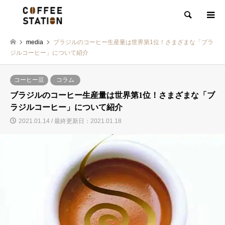
検索
media
ブラジルのコーヒー生産量は世界第1位！さまざまな「ブラ
ジルコーヒー」について紹介
コーヒー豆
コラム
ブラジルのコーヒー生産量は世界第1位！さまざまな「ブ
ラジルコーヒー」について紹介
2021.01.14 / 最終更新日：2021.01.18