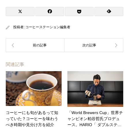
投稿者:
コーヒーステーション編集者
関連記事
コーヒーにも旬があるって知
「World Brewers Cup」世界チ
っていた？コーヒーを味わう
ャンピオン粕谷哲氏プロデュ
べき時期や見分け方を紹介
ース。HARIO「 ダブルステ…