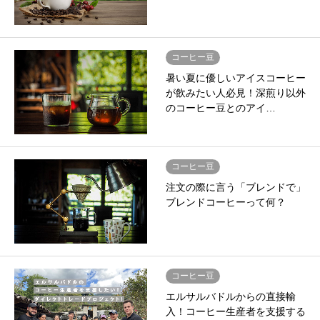
コーヒー豆
暑い夏に優しいアイスコーヒー
が飲みたい人必見！深煎り以外
のコーヒー豆とのアイ…
コーヒー豆
注文の際に言う「ブレンドで」
ブレンドコーヒーって何？
コーヒー豆
エルサルバドルからの直接輸
入！コーヒー生産者を支援する