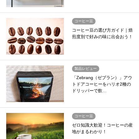
コーヒー豆
コーヒー豆の選び方ガイド｜焙
煎度別で好みの味に出会おう！
製品レビュー
「Zebrang（ゼブラン）」アウ
トドアコーヒーをハリオ2種の
ドリッパーで飲…
コーヒー豆
ゼロ知識大歓迎！コーヒーの産
地がまるわかり！