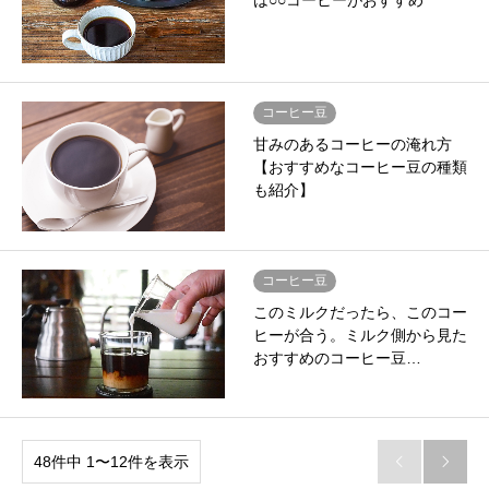
は○○コーヒーがおすすめ
コーヒー豆
甘みのあるコーヒーの淹れ方
【おすすめなコーヒー豆の種類
も紹介】
コーヒー豆
このミルクだったら、このコー
ヒーが合う。ミルク側から見た
おすすめのコーヒー豆…
48件中 1〜12件を表示

