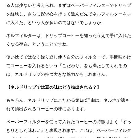
る人は少ないと考えられ、まずはペーパーフィルターでドリップ
を経験し、さらに探求心を持って進んだ先でネルフィルターを手
に入れた、という人が多いのではないでしょうか。
ネルフィルターは、ドリップコーヒーを知ったうえで手に入れた
くなる存在、ということですね。
使い捨てではなく繰り返し使う自分のフィルターで、手間暇かけ
てコーヒーを入れるという「こだわり」をも満たしてくれるの
は、ネルドリップの持つ大きな魅力かもしれません。
【ネルドリップでは豆の味はどう抽出される？】
もちろん、ネルドリップにこだわる第1の理由は、ネル地で濾さ
れて抽出されるコーヒーの味にあります。
ペーパーフィルターを使って入れたコーヒーの特徴はよく『すっ
きりとした味わい』と表現されます。これは、ペーパーフィルタ