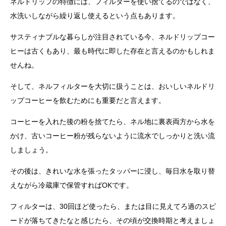
ネルドリップの特徴には、フィルターを使い捨てるのではなく、
水洗いしながら繰り返し使えるという点もあります。
サスティナブルな暮らしが注目されている今、ネルドリップコー
ヒーは古くもあり、最も時代に即した存在と言えるのかもしれま
せんね。
そして、ネルフィルターを大切に扱うことは、おいしいネルドリ
ップコーヒーを飲むためにも重要だと言えます。
コーヒーを入れた後の粉を捨てたら、ネル地に裏表両方から水を
かけ、古いコーヒー粉が残らないように流水でしっかりと洗い流
しましょう。
その後は、きれいな水を張ったタッパーに浸し、毎日水を取り替
えながら冷蔵庫で保管すればOKです。
フィルターは、30回ほど使ったら、または目に見えてろ過のスピ
ードが落ちてきたなと感じたら、その頃が交換時期と考えましょ