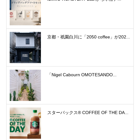
京都・祇園白川に「2050 coffee」が202...
「Nigel Cabourn OMOTESANDO...
スターバックス® COFFEE OF THE DA...