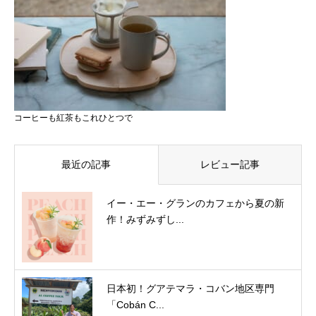
コーヒーも紅茶もこれひとつで
最近の記事
レビュー記事
イー・エー・グランのカフェから夏の新
作！みずみずし...
日本初！グアテマラ・コバン地区専門
「Cobán C...