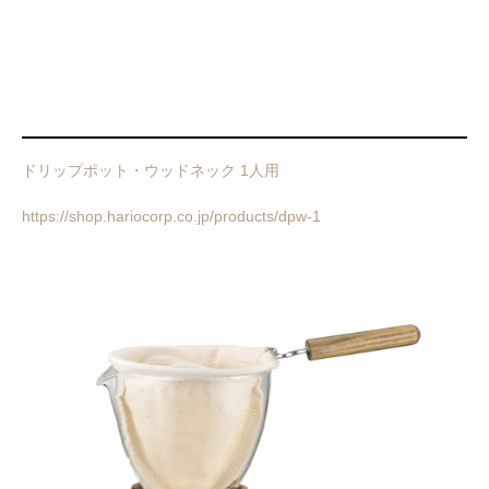
ドリップポット・ウッドネック 1人用
https://shop.hariocorp.co.jp/products/dpw-1