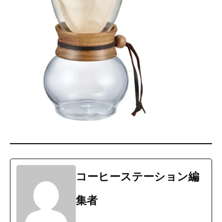
コーヒーステーション編
集者