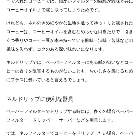
ーで入れたコーヒーでは、細かいフィルターの繊維が雑味と共に
コーヒーオイルまで濾し取ってしまうためです。
けれども、ネルのきめ細やかな生地を通ってゆっくりと濾された
コーヒーは、コーヒーオイルを含むなめらかな口当たりで、引き
立つ香りやコーヒー豆が本来持っている酸味・渋味・苦味などの
風味を失わず、コクのある深い味わいになります。
ネルドリップでは、ペーパーフィルターにある紙の匂いなどコー
ヒーの香りを阻害するものがないことも、おいしさを感じるため
にプラスに働いていると言えるでしょう。
ネルドリップに便利な器具
ペーパーフィルターでドリップする時には、多くの場合ペーパー
フィルター・ドリッパー・サーバーなどを用意します。
では、ネルフィルターでコーヒーをドリップしたい場合、ペーパ