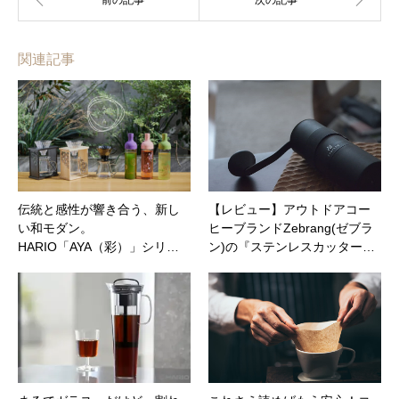
関連記事
伝統と感性が響き合う、新し
【レビュー】アウトドアコー
い和モダン。
ヒーブランドZebrang(ゼブラ
HARIO「AYA（彩）」シリ…
ン)の『ステンレスカッター…