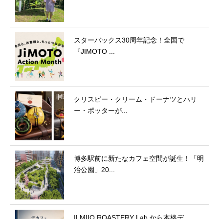
スターバックス30周年記念！全国で
『JIMOTO ...
クリスピー・クリーム・ドーナツとハリ
ー・ポッターが...
博多駅前に新たなカフェ空間が誕生！「明
治公園」20...
ILMIIO ROASTERY Lab.から本格デ...