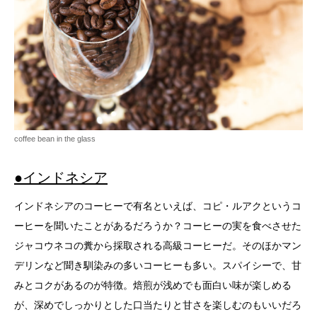
coffee bean in the glass
●インドネシア
インドネシアのコーヒーで有名といえば、コピ・ルアクというコ
ーヒーを聞いたことがあるだろうか？コーヒーの実を食べさせた
ジャコウネコの糞から採取される高級コーヒーだ。そのほかマン
デリンなど聞き馴染みの多いコーヒーも多い。スパイシーで、甘
みとコクがあるのが特徴。焙煎が浅めでも面白い味が楽しめる
が、深めでしっかりとした口当たりと甘さを楽しむのもいいだろ