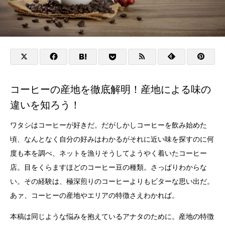
コーヒーの産地を徹底解明！産地による味の
違いを知ろう！
ワタシはコーヒーが好きだ。だがしかしコーヒーを飲み始めた
頃、なんとなく自分の好みはわかるがそれに近い味を探すのに何
度も本を調べ、ネットを漁りそうしてようやく着いたコーヒー
店。目をくらますほどのコーヒー豆の種類。さっぱりわからな
い。その経験は、極深煎りのコーヒーよりもビターな思い出だ。
あァ、コーヒーの産地やエリアの特徴さえわかれば。
本稿は同じような悩みを抱えているアナタのために。産地の特徴