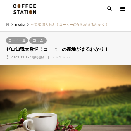
検索
media
ゼロ知識大歓迎！コーヒーの産地がまるわかり！
コーヒー豆
コラム
ゼロ知識大歓迎！コーヒーの産地がまるわかり！
2023.03.06 / 最終更新日：2024.02.22