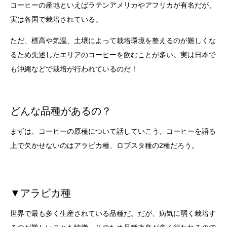
コーヒーの産地といえばラテンアメリカやアフリカが有名だが、
実は各国で栽培されている。
ただ、標高や気温、土壌によって栽培環境を整えるのが難しくな
るため先述したエリアのコーヒーを飲むことが多い。実は日本で
も沖縄などで栽培が行われているのだ！
どんな品種があるの？
まずは、コーヒーの原種について話していこう。コーヒーを語る
上で欠かせないのはアラビカ種、ロブスタ種の2種だろう。
▼アラビカ種
世界で最も多く生産されている品種だ。だが、病気に弱く栽培す