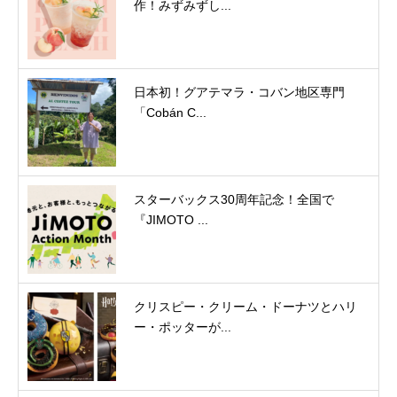
作！みずみずし...
日本初！グアテマラ・コバン地区専門
「Cobán C...
スターバックス30周年記念！全国で
『JIMOTO ...
クリスピー・クリーム・ドーナツとハリ
ー・ポッターが...