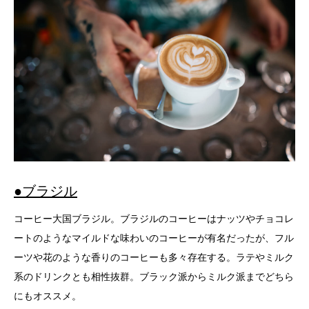
●ブラジル
コーヒー大国ブラジル。ブラジルのコーヒーはナッツやチョコレ
ートのようなマイルドな味わいのコーヒーが有名だったが、フル
ーツや花のような香りのコーヒーも多々存在する。ラテやミルク
系のドリンクとも相性抜群。ブラック派からミルク派までどちら
にもオススメ。