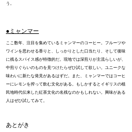
う。
●ミャンマー
ここ数年、注目を集めているミャンマーのコーヒー。フルーツや
ワインを思わせる香りと、しっかりとした口当たり、そして後味
に残るスパイス感が特徴的だ。現地では深煎りが主流らしいが、
中煎りぐらいのものを見つけたらぜひ試して欲しい。ユニークな
味わいに新たな発見があるはずだ。また、ミャンマーではコーヒ
ーにレモンを搾って飲む文化がある。もしかするとイギリスの植
民地時代伝来した紅茶文化の名残なのかもしれない。興味がある
人はぜひ試してみて。
あとがき