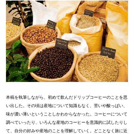
本稿を執筆しながら、初めて飲んだドリップコーヒーのことを思
い出した。その頃は産地について知識もなく、苦いや酸っぱい、
味が濃い薄いということしかわからなかった。コーヒーについて
調べていったり、いろんな産地のコーヒーを意識的に試したりし
て、自分の好みや産地のことを理解していく。どことなく旅に近