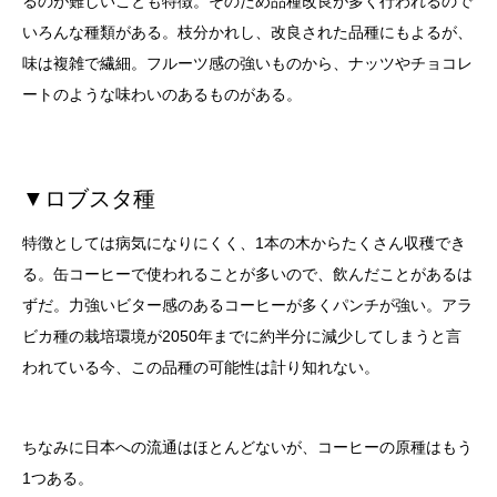
るのが難しいことも特徴。そのため品種改良が多く行われるので
いろんな種類がある。枝分かれし、改良された品種にもよるが、
味は複雑で繊細。フルーツ感の強いものから、ナッツやチョコレ
ートのような味わいのあるものがある。
▼ロブスタ種
特徴としては病気になりにくく、1本の木からたくさん収穫でき
る。缶コーヒーで使われることが多いので、飲んだことがあるは
ずだ。力強いビター感のあるコーヒーが多くパンチが強い。アラ
ビカ種の栽培環境が2050年までに約半分に減少してしまうと言
われている今、この品種の可能性は計り知れない。
ちなみに日本への流通はほとんどないが、コーヒーの原種はもう
1つある。