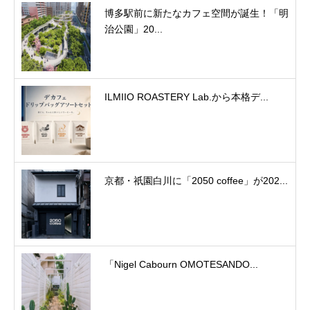
博多駅前に新たなカフェ空間が誕生！「明
治公園」20...
ILMIIO ROASTERY Lab.から本格デ...
京都・祇園白川に「2050 coffee」が202...
「Nigel Cabourn OMOTESANDO...