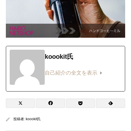
koookit氏
自己紹介の全文を表示
投稿者:
koookit氏