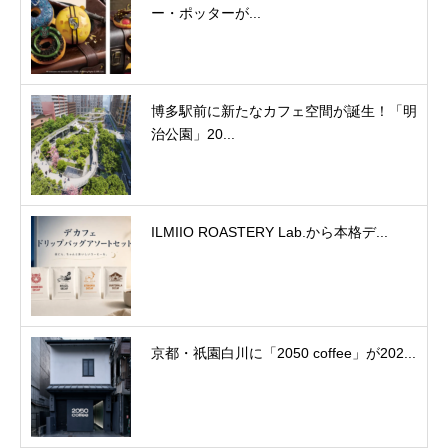
ー・ポッターが...
博多駅前に新たなカフェ空間が誕生！「明
治公園」20...
ILMIIO ROASTERY Lab.から本格デ...
京都・祇園白川に「2050 coffee」が202...