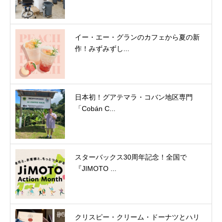
イー・エー・グランのカフェから夏の新
作！みずみずし...
日本初！グアテマラ・コバン地区専門
「Cobán C...
スターバックス30周年記念！全国で
『JIMOTO ...
クリスピー・クリーム・ドーナツとハリ