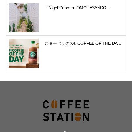
「Nigel Cabourn OMOTESANDO...
スターバックス® COFFEE OF THE DA...