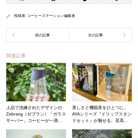
投稿者:
コーヒーステーション編集者
関連記事
上品で洗練されたデザインの
美しさと機能美をひとつに。
Zebrang（ゼブラン）「ガラス
AYAシリーズ『ドリップスタン
サーバー」コーヒーが一滴…
ドセット』が魅せる、至高…