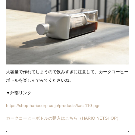
大容量で作れてしまうので飲みすぎに注意して、カークコーヒー
ボトルを楽しんでみてくださいね。
▼外部リンク
https://shop.hariocorp.co.jp/products/kac-110-pgr
カークコーヒーボトルの購入はこちら（HARIO NETSHOP）