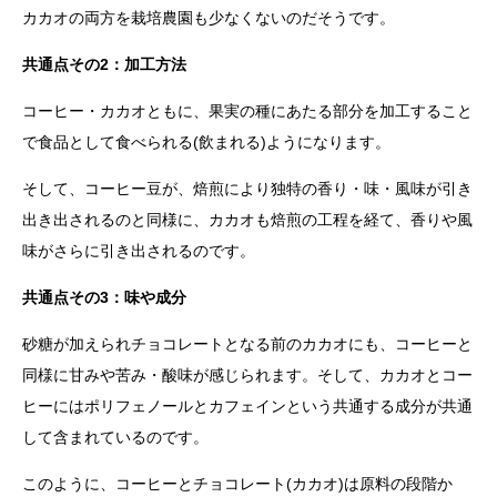
カカオの両方を栽培農園も少なくないのだそうです。
共通点その2：加工方法
コーヒー・カカオともに、果実の種にあたる部分を加工すること
で食品として食べられる(飲まれる)ようになります。
そして、コーヒー豆が、焙煎により独特の香り・味・風味が引き
出き出されるのと同様に、カカオも焙煎の工程を経て、香りや風
味がさらに引き出されるのです。
共通点その3：味や成分
砂糖が加えられチョコレートとなる前のカカオにも、コーヒーと
同様に甘みや苦み・酸味が感じられます。そして、カカオとコー
ヒーにはポリフェノールとカフェインという共通する成分が共通
して含まれているのです。
このように、コーヒーとチョコレート(カカオ)は原料の段階か