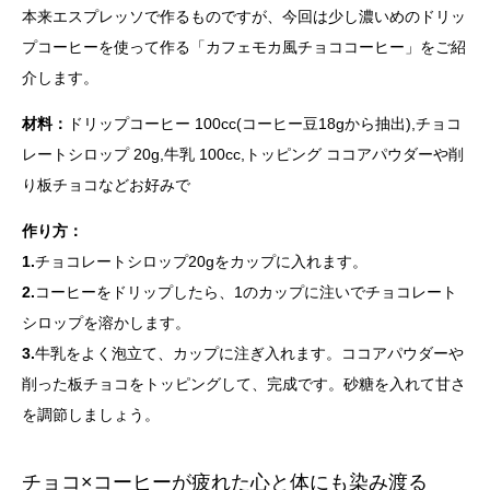
本来エスプレッソで作るものですが、今回は少し濃いめのドリッ
プコーヒーを使って作る「カフェモカ風チョココーヒー」をご紹
介します。
材料：
ドリップコーヒー 100cc(コーヒー豆18gから抽出),チョコ
レートシロップ 20g,牛乳 100cc,トッピング ココアパウダーや削
り板チョコなどお好みで
作り方：
1.
チョコレートシロップ20gをカップに入れます。
2.
コーヒーをドリップしたら、1のカップに注いでチョコレート
シロップを溶かします。
3.
牛乳をよく泡立て、カップに注ぎ入れます。ココアパウダーや
削った板チョコをトッピングして、完成です。砂糖を入れて甘さ
を調節しましょう。
チョコ×コーヒーが疲れた心と体にも染み渡る