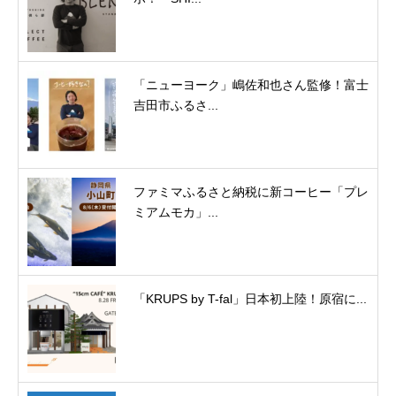
「ニューヨーク」嶋佐和也さん監修！富士
吉田市ふるさ...
ファミマふるさと納税に新コーヒー「プレ
ミアムモカ」...
「KRUPS by T-fal」日本初上陸！原宿に...