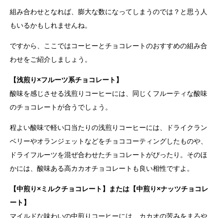
組み合わせとなれば、膨大な数になってしまうのでは？と思う人
もいるかもしれませんね。
ですから、ここではコーヒーとチョコレートのおすすめの組み合
わせをご紹介しましょう。
【浅煎り×フルーツ系チョコレート】
酸味を感じさせる浅煎りコーヒーには、同じくフルーティな酸味
のチョコレートが合うでしょう。
程よい酸味で軽い口当たりの浅煎りコーヒーには、ドライクラン
ベリーやオランジェットなどをチョココーティングしたものや、
ドライフルーツを混ぜ合わせたチョコレートがぴったり。そのほ
かには、酸味ある高カカオチョコレートも良い相性ですよ。
【中煎り×ミルクチョコレート】または【中煎り×ナッツチョコレ
ート】
マイルドな味わいの中煎りコーヒーには、カカオの苦みをまろや