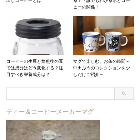
出しコーヒーとは
る！？誰でもわかる水とコー
ヒーの関係！
コーヒーの生豆と焙煎後の豆
マグで楽しむ、お茶の時間～
では成分はどう変化する？注
中田ぷうのコレクションを少
目すべき栄養成分は？
しだけご紹介～
ティー＆コーヒーメーカーマグ