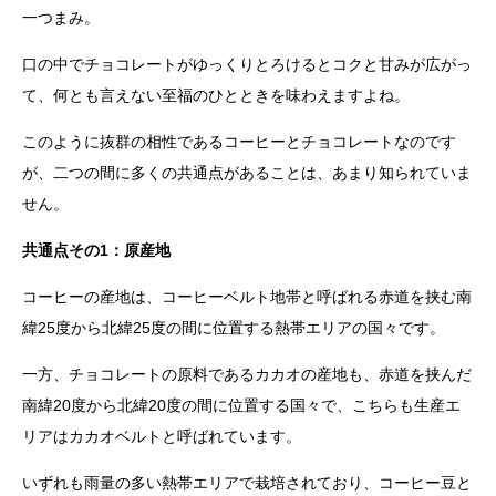
一つまみ。
口の中でチョコレートがゆっくりとろけるとコクと甘みが広がっ
て、何とも言えない至福のひとときを味わえますよね。
このように抜群の相性であるコーヒーとチョコレートなのです
が、二つの間に多くの共通点があることは、あまり知られていま
せん。
共通点その1：原産地
コーヒーの産地は、コーヒーベルト地帯と呼ばれる赤道を挟む南
緯25度から北緯25度の間に位置する熱帯エリアの国々です。
一方、チョコレートの原料であるカカオの産地も、赤道を挟んだ
南緯20度から北緯20度の間に位置する国々で、こちらも生産エ
リアはカカオベルトと呼ばれています。
いずれも雨量の多い熱帯エリアで栽培されており、コーヒー豆と