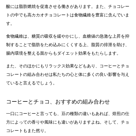
酸には脂肪燃焼を促進させる働きがあります。また、チョコレー
トの中でも高カカオチョコレートは食物繊維を豊富に含んでいま
す。
食物繊維は、糖質の吸収を緩やかにし、血糖値の急激な上昇を抑
制することで脂肪をため込みにくくする上、脂質の排泄を助け、
腸内環境を整える面からもダイエット効果をもたらします。
また、そのほかにもリラックス効果などもあり、コーヒーとチョ
コレートの組み合わせは私たちの心と体に多くの良い影響を与え
ていると言えるでしょう。
コーヒーとチョコ、おすすめの組み合わせ
一口にコーヒーと言っても、豆の種類の違いもあれば、焙煎の仕
方によっての香りや風味にも違いがありますよね。そして、チョ
コレートもまた然り。