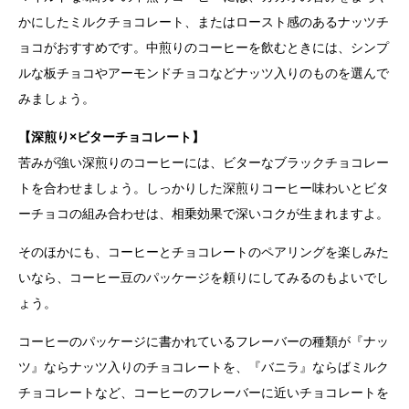
かにしたミルクチョコレート、またはロースト感のあるナッツチ
ョコがおすすめです。中煎りのコーヒーを飲むときには、シンプ
ルな板チョコやアーモンドチョコなどナッツ入りのものを選んで
みましょう。
【深煎り×ビターチョコレート】
苦みが強い深煎りのコーヒーには、ビターなブラックチョコレー
トを合わせましょう。しっかりした深煎りコーヒー味わいとビタ
ーチョコの組み合わせは、相乗効果で深いコクが生まれますよ。
そのほかにも、コーヒーとチョコレートのペアリングを楽しみた
いなら、コーヒー豆のパッケージを頼りにしてみるのもよいでし
ょう。
コーヒーのパッケージに書かれているフレーバーの種類が『ナッ
ツ』ならナッツ入りのチョコレートを、『バニラ』ならばミルク
チョコレートなど、コーヒーのフレーバーに近いチョコレートを