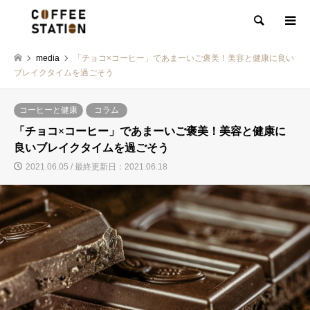
検索
media
「チョコ×コーヒー」であまーいご褒美！美容と健康に良い
ブレイクタイムを過ごそう
コーヒーと健康
コラム
「チョコ×コーヒー」であまーいご褒美！美容と健康に
良いブレイクタイムを過ごそう
2021.06.05 / 最終更新日：2021.06.18