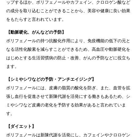
ップするほか、ポリフェノールやカフェイン、クロロゲン酸など
の成分を取り込むことができることから、美容や健康に良い効果
をもたらすと言われています。
【動脈硬化、がんなどの予防】
ポリフェノールの持つ抗酸化作用により、免疫機能の低下の元と
なる活性化酸素を減らすことができるため、高血圧や動脈硬化を
はじめとする生活習慣病の防止・改善、がんの予防などに役立ち
ます。
【シミやシワなどの予防・アンチエイジング】
ポリフェノールには、皮膚の脂質の酸化を防ぎ、また、血管を拡
張し血行を促進させて新陳代謝を活発にする働きもあるため、シ
ミやシワなど皮膚の老化を予防する効果があると言われていま
す。
【ダイエット】
ポリフェノールは新陳代謝を活発にし、カフェインやクロロゲン