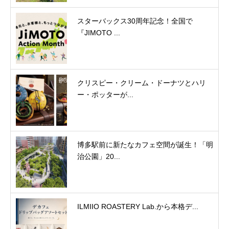
スターバックス30周年記念！全国で
『JIMOTO ...
クリスピー・クリーム・ドーナツとハリ
ー・ポッターが...
博多駅前に新たなカフェ空間が誕生！「明
治公園」20...
ILMIIO ROASTERY Lab.から本格デ...