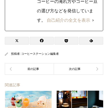
コーヒーの淹れ方やコーヒー豆
の選び方などを発信していま
す。
自己紹介の全文を表示
投稿者:
コーヒーステーション編集者
関連記事