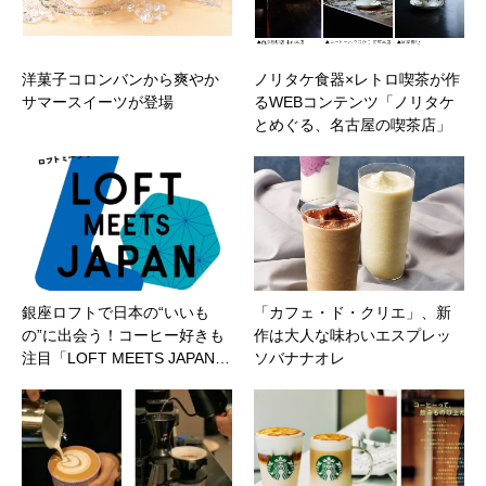
洋菓子コロンバンから爽やか
ノリタケ食器×レトロ喫茶が作
サマースイーツが登場
るWEBコンテンツ「ノリタケ
とめぐる、名古屋の喫茶店」
銀座ロフトで日本の“いいも
「カフェ・ド・クリエ」、新
の”に出会う！コーヒー好きも
作は大人な味わいエスプレッ
注目「LOFT MEETS JAPAN…
ソバナナオレ