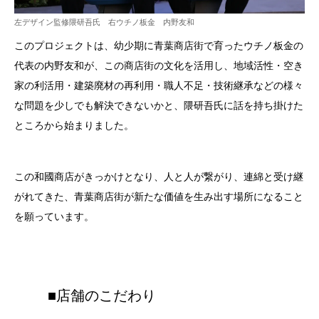
左デザイン監修隈研吾氏 右ウチノ板金 内野友和
このプロジェクトは、幼少期に青葉商店街で育ったウチノ板金の
代表の内野友和が、この商店街の文化を活用し、地域活性・空き
家の利活用・建築廃材の再利用・職人不足・技術継承などの様々
な問題を少しでも解決できないかと、隈研吾氏に話を持ち掛けた
ところから始まりました。
この和國商店がきっかけとなり、人と人が繋がり、連綿と受け継
がれてきた、青葉商店街が新たな価値を生み出す場所になること
を願っています。
■店舗のこだわり