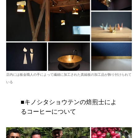
店内には板金職人の手によって繊細に加工された真鍮板の加工品が飾り付けられて
いる
■キノシタショウテンの焙煎士によ
るコーヒーについて