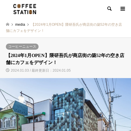
検索
media
【2024年1月OPEN】隈研吾氏が商店街の築52年の空き店
舗にカフェをデザイン！
コーヒーニュース
【2024年1月OPEN】隈研吾氏が商店街の築52年の空き店
舗にカフェをデザイン！
2024.01.03 / 最終更新日：2024.01.05