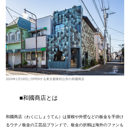
2024年1月19日にOPENする東京都東村山市の和國商店
■和國商店とは
和國商店（わくにしょうてん）は屋根や外壁などの板金を手掛け
るウチノ板金の工芸品ブランドで、板金の折鶴は海外のファンも