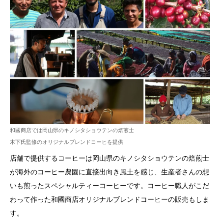
和國商店では岡山県のキノシタショウテンの焙煎士
木下氏監修のオリジナルブレンドコーヒを提供
店舗で提供するコーヒーは岡山県のキノシタショウテンの焙煎士
が海外のコーヒー農園に直接出向き風土を感じ、生産者さんの想
いも煎ったスペシャルティーコーヒーです。コーヒー職人がこだ
わって作った和國商店オリジナルブレンドコーヒーの販売もしま
す。