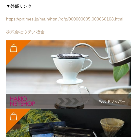
▼外部リンク
https://prtimes.jp/main/html/rd/p/000000005.000060108.html
株式会社ウチノ板金