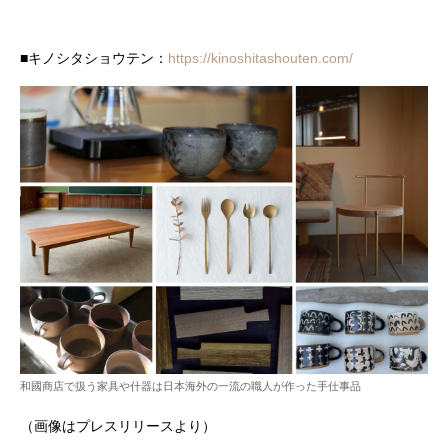
■キノシタショウテン：
https://kinoshitashouten.com/
和國商店で扱う家具や什器は日本海外の一流の職人が作った手仕事品
（画像はプレスリリースより）