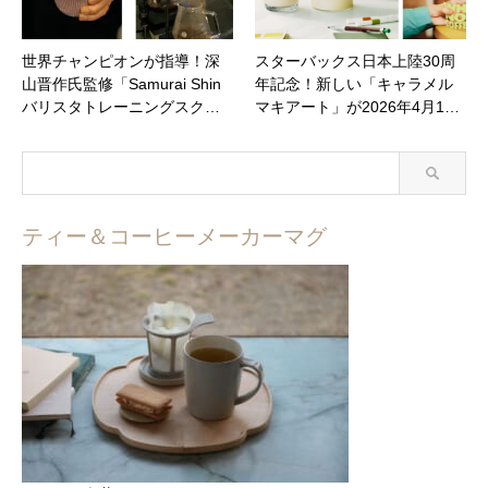
世界チャンピオンが指導！深
スターバックス日本上陸30周
山晋作氏監修「Samurai Shin
年記念！新しい「キャラメル
バリスタトレーニングスク…
マキアート」が2026年4月1…
ティー＆コーヒーメーカーマグ