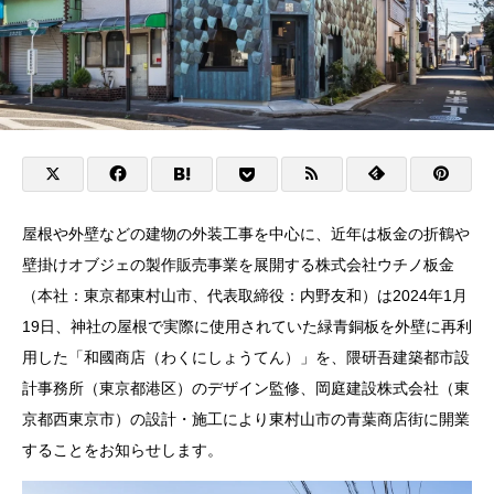
屋根や外壁などの建物の外装工事を中心に、近年は板金の折鶴や
壁掛けオブジェの製作販売事業を展開する株式会社ウチノ板金
（本社：東京都東村山市、代表取締役：内野友和）は2024年1月
19日、神社の屋根で実際に使用されていた緑青銅板を外壁に再利
用した「和國商店（わくにしょうてん）」を、隈研吾建築都市設
計事務所（東京都港区）のデザイン監修、岡庭建設株式会社（東
京都西東京市）の設計・施工により東村山市の青葉商店街に開業
することをお知らせします。