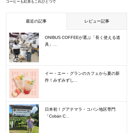
コーヒーも紅茶もこれひとつで
最近の記事
レビュー記事
ONIBUS COFFEEが選ぶ「長く使える道
具」...
イー・エー・グランのカフェから夏の新
作！みずみずし...
日本初！グアテマラ・コバン地区専門
「Cobán C...