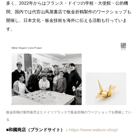
多く、2022年からはフランス・ドイツの学校・大使館・公的機
関、国内では代官山蔦屋書店で板金折鶴製作のワークショップも
開催し、日本文化・板金技術を海外に伝える活動も行っていま
す。
板金折鶴の製作販売またドイツフランスで板金折鶴のワークショップを開催してい
る
■和國商店（ブランドサイト）
：
https://www.wakuni.shop/