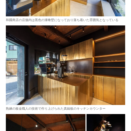
和國商店の店舗内は黒色の漆喰壁になっており落ち着いた雰囲気となっている
熟練の板金職人の技術で作り上げられた真鍮板のキッチンカウンター