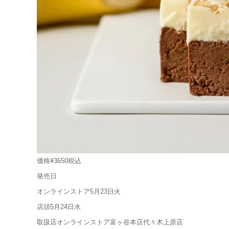
価格¥3650税込
発売日
オンラインストア5月23日火
店頭5月24日水
取扱店オンラインストア富ヶ谷本店代々木上原店