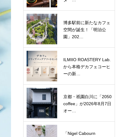
博多駅前に新たなカフェ
空間が誕生！「明治公
園」202…
ILMIIO ROASTERY Lab.
から本格デカフェコーヒ
ーの新…
京都・祇園白川に「2050
coffee」が2026年8月7日
オー…
「Nigel Cabourn