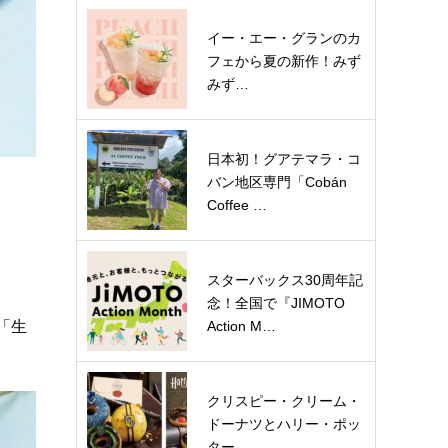
イー・エー・グランのカ
フェから夏の新作！みず
みず…
日本初！グアテマラ・コ
バン地区専門「Cobán
Coffee …
スターバックス30周年記
念！全国で『JIMOTO
Action M…
と「生
クリスピー・クリーム・
ドーナツとハリー・ポッ
ター…