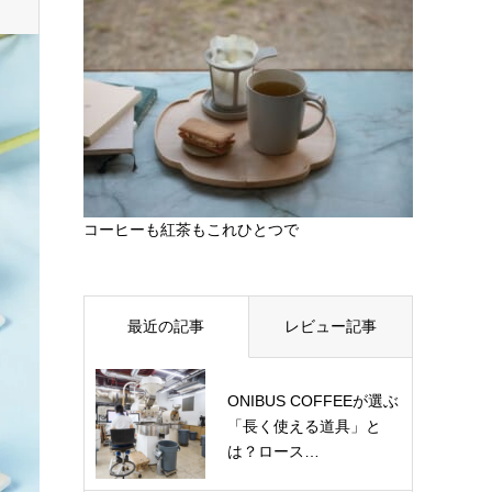
コーヒーも紅茶もこれひとつで
最近の記事
レビュー記事
ONIBUS COFFEEが選ぶ
「長く使える道具」と
は？ロース…