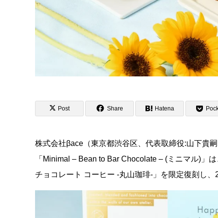
Post
Share
Hatena
Pock
株式会社βace（東京都渋谷区、代表取締役:山下
「Minimal – Bean to Bar Chocolate 
チョコレート コーヒー -丸山珈琲-」を限定復刻し、2