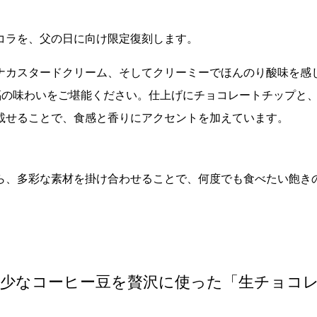
コラを、父の日に向け限定復刻します。
ナカスタードクリーム、そしてクリーミーでほんのり酸味を感
福の味わいをご堪能ください。仕上げにチョコレートチップと
載せることで、食感と香りにアクセントを加えています。
ら、多彩な素材を掛け合わせることで、何度でも食べたい飽き
希少なコーヒー豆を贅沢に使った「生チョコ