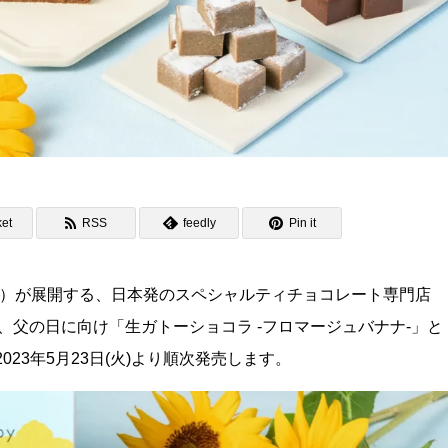
et
RSS
feedly
Pin it
貴嗣）が展開する、日本発のスペシャルティチョコレート専門店
– (ミニマル)」は、父の日に向け「生ガトーショコラ -フロマージュバナナ-」
023年5月23日(火)より順次発売します。