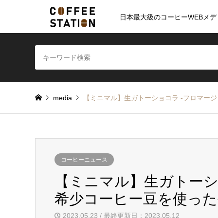
日本最大級のコーヒーWEBメデ
media
【ミニマル】生ガトーショコラ -フロマー
コーヒーニュース
【ミニマル】生ガトーシ
希少コーヒー豆を使った
2023.05.23 / 最終更新日：2023.05.12