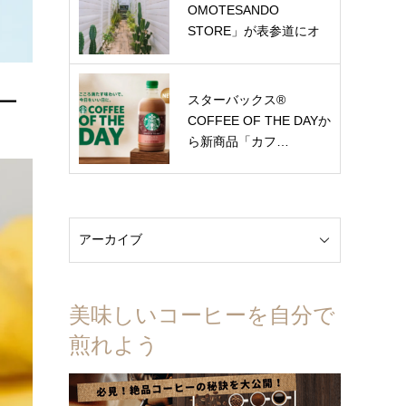
OMOTESANDO
STORE」が表参道にオ
ー…
ー
スターバックス®
COFFEE OF THE DAYか
ら新商品「カフ…
美味しいコーヒーを自分で
煎れよう