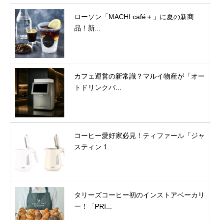
ローソン「MACHI café＋」に夏の新商
品！新...
カフェ運営の新常識？マルイ物産が「オー
トドリンクバ...
コーヒー愛好家必見！ティファール「ジャ
スティン 1...
タリーズコーヒー初のインストアベーカリ
ー！「PRI...