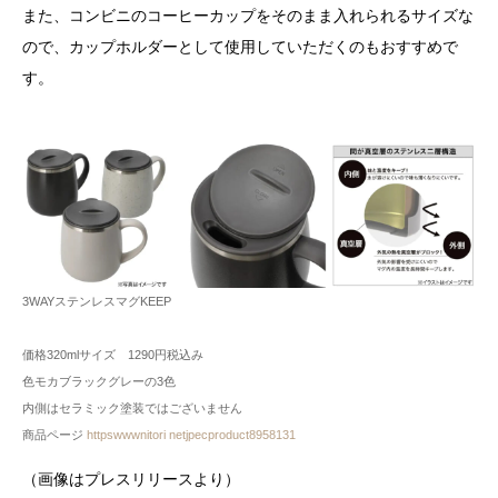
また、コンビニのコーヒーカップをそのまま入れられるサイズな
ので、カップホルダーとして使用していただくのもおすすめで
す。
3WAYステンレスマグKEEP
価格320mlサイズ 1290円税込み
色モカブラックグレーの3色
内側はセラミック塗装ではございません
商品ページ
httpswwwnitori netjpecproduct8958131
（画像はプレスリリースより）