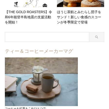
【THE GOLD ROASTERS】令
ほうじ茶餡とみたらし団子を
和6年能登半島地震の支援活動
サンド！新しい食感のスコー
を開始！
ンが冬季限定で登場
ティー＆コーヒーメーカーマグ
コーヒーも紅茶もこれひとつで