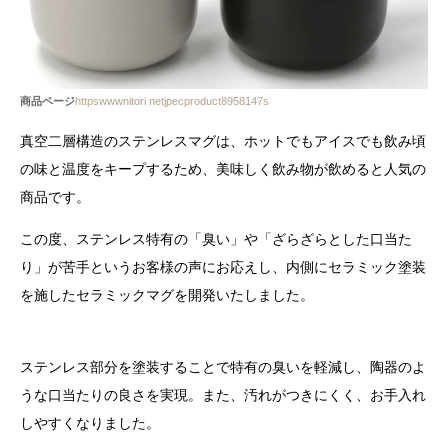
商品ページ
httpswwwnitori netjpecproduct8958147s
真空二層構造のステンレスマグは、ホットでもアイスでも飲み頃
の味と温度をキープするため、美味しく飲み物が飲めると人気の
商品です。
この度、ステンレス特有の「臭い」や「ざらざらとした口当た
り」が苦手というお客様の声にお応えし、内側にセラミック塗装
を施したセラミックマグを開発いたしました。
ステンレス部分を塗装することで特有の臭いを軽減し、陶器のよ
うな口当たりの良さを実現。また、汚れがつきにくく、お手入れ
しやすくなりました。