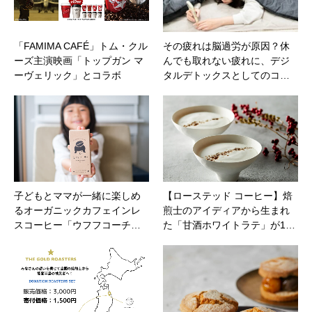
「FAMIMA CAFÉ」トム・クル
その疲れは脳過労が原因？休
ーズ主演映画「トップガン マ
んでも取れない疲れに、デジ
ーヴェリック」とコラボ
タルデトックスとしてのコ…
子どもとママが一緒に楽しめ
【ローステッド コーヒー】焙
るオーガニックカフェインレ
煎士のアイディアから生まれ
スコーヒー​「ウフフコーチ…
た​「甘酒ホワイトラテ」が1…