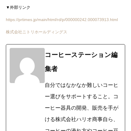
▼外部リンク
https://prtimes.jp/main/html/rd/p/000000242.000073913.html
株式会社ニトリホールディングス
コーヒーステーション編
集者
自分ではなかなか難しいコーヒ
ー選びをサポートすること。コ
ーヒー器具の開発、販売を手が
ける株式会社ハリオ商事自ら、
コーヒーの淹れ方やコーヒー豆