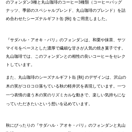
のフォンダン3種と丸山珈琲のコーヒー3種類（コーヒーバッグ
ナッツ、季節のスペシャルブレンド、丸山珈琲のブレンド）を詰
め合わせたシーズナルギフト缶 [秋] をご用意しました。
『サダハル・アオキ・パリ』のフォンダンは、和栗や抹茶、サツ
マイモをベースとした濃厚で繊細な甘さが人気の焼き菓子です。
丸山珈琲では、このフォンダンとの相性の良いコーヒーをセレク
トしています。
また、丸山珈琲のシーズナルギフト缶 [秋] のデザインは、沢山の
木の実がコロコロ落ちている秋の軽井沢を表現しています。一つ
一つ表情の違う木の実のリズミカルな動きで、楽しい気持ちにな
っていただきたいという想いを込めています。
秋にぴったりの『サダハル・アオキ・パリ』のフォンダンと丸山