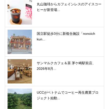
丸山珈琲からカフェインレスのアイスコー
ヒーが新登場...
国立駅徒歩3分に新複合施設「nonoich
kun...
サンマルクカフェ＆茶 茅ケ崎駅前店、
2026年8月...
UCCがベトナムでコーヒー再生農業プロ
ジェクト始動...