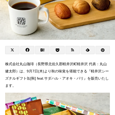
株式会社丸⼭珈琲（⻑野県北佐久郡軽井沢町軽井沢 代表：丸⼭
健太郎）は、9月7日(木)より秋の味覚を堪能できる『軽井沢シー
ズナルギフト缶[秋] feat.サダハル・アオキ・パリ』を販売いたし
ます。