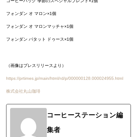
コーヒーバッグ 季節のスペシャルブレンド×1個
フォンダン オ マロン×1個
フォンダン オ マロンマッチャ×1個
フォンダン パタット ドゥース×1個
（画像はプレスリリースより）
https://prtimes.jp/main/html/rd/p/000000128.000024955.html
株式会社丸山珈琲
コーヒーステーション編
集者