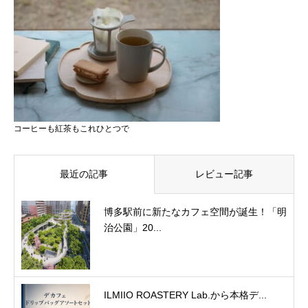
コーヒーも紅茶もこれひとつで
最近の記事
レビュー記事
博多駅前に新たなカフェ空間が誕生！「明
治公園」20...
ILMIIO ROASTERY Lab.から本格デ...