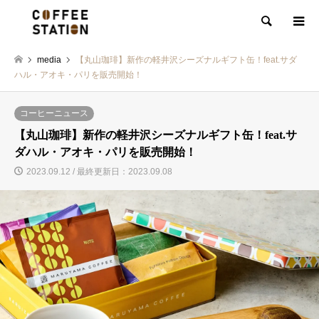
検索
media
【丸山珈琲】新作の軽井沢シーズナルギフト缶！feat.サダ
ハル・アオキ・パリを販売開始！
コーヒーニュース
【丸山珈琲】新作の軽井沢シーズナルギフト缶！feat.サ
ダハル・アオキ・パリを販売開始！
2023.09.12 / 最終更新日：2023.09.08