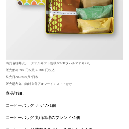
商品名軽井沢シーズナルギフト缶秋 featサダハルアオキパリ
販売価格2980円税抜321840円税込
発売日2023年9月7日木
販売場所丸山珈琲直営店オンラインストアほか
商品詳細：
コーヒーバッグ ナッツ×1個
コーヒーバッグ 丸山珈琲のブレンド×1個