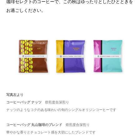
珈琲セレクトのコーヒーで、この秋はゆったりとしたひとときを
お過ごしください。
写真左より
コーヒーバッグ ナッツ
焙煎度合深煎り
ナッツのようなコクのある味わいの旬のシングルオリジンコーヒーです
コーヒーバッグ 丸山珈琲のブレンド
焙煎度合深煎り
華やかな香りとチョコレート感を大切にしたブレンドです