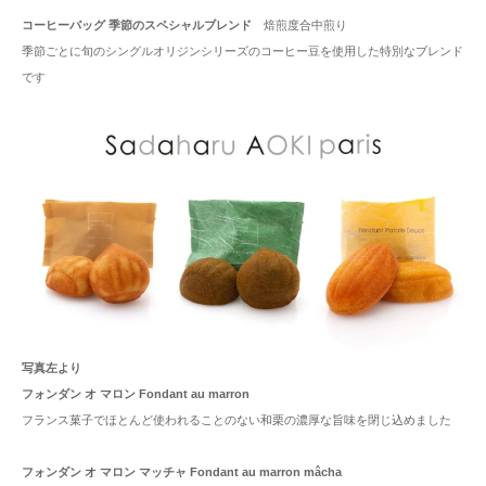
コーヒーバッグ 季節のスペシャルブレンド
焙煎度合中煎り
季節ごとに旬のシングルオリジンシリーズのコーヒー豆を使用した特別なブレンド
です
写真左より
フォンダン オ マロン Fondant au marron
フランス菓子でほとんど使われることのない和栗の濃厚な旨味を閉じ込めました
フォンダン オ マロン マッチャ Fondant au marron mâcha