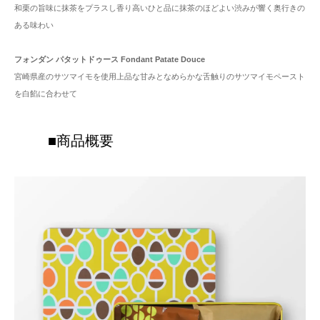
和栗の旨味に抹茶をプラスし香り高いひと品に抹茶のほどよい渋みが響く奥行きの
ある味わい
フォンダン パタットドゥース Fondant Patate Douce
宮崎県産のサツマイモを使用上品な甘みとなめらかな舌触りのサツマイモペースト
を白餡に合わせて
■商品概要