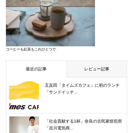
コーヒーも紅茶もこれひとつで
最近の記事
レビュー記事
五反田「タイムズカフェ」に初のランチ
「サンドイッチ...
「社会貢献する1杯」奈良の古民家焙煎所
「吉川電気商...