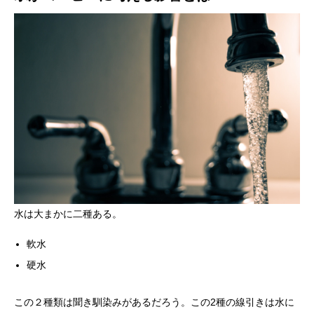
水は大まかに二種ある。
軟水
硬水
この２種類は聞き馴染みがあるだろう。この2種の線引きは水に