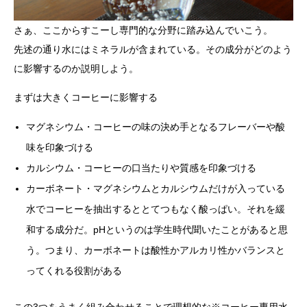
さぁ、ここからすこーし専門的な分野に踏み込んでいこう。
先述の通り水にはミネラルが含まれている。その成分がどのよう
に影響するのか説明しよう。
まずは大きくコーヒーに影響する
マグネシウム・コーヒーの味の決め手となるフレーバーや酸
味を印象づける
カルシウム・コーヒーの口当たりや質感を印象づける
カーボネート・マグネシウムとカルシウムだけが入っている
水でコーヒーを抽出するととてつもなく酸っぱい。それを緩
和する成分だ。pHというのは学生時代聞いたことがあると思
う。つまり、カーボネートは酸性かアルカリ性かバランスと
ってくれる役割がある
この3つをうまく組み合わせることで理想的な※コーヒー専用水