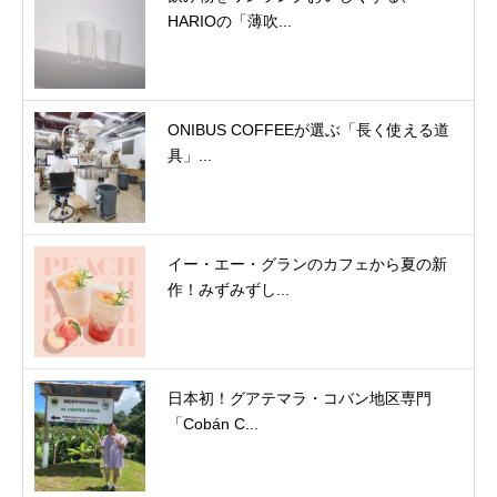
HARIOの「薄吹...
ONIBUS COFFEEが選ぶ「長く使える道
具」...
イー・エー・グランのカフェから夏の新
作！みずみずし...
日本初！グアテマラ・コバン地区専門
「Cobán C...