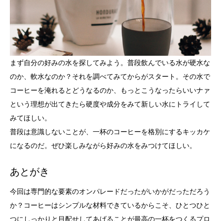
まず自分の好みの水を探してみよう。普段飲んでいる水が硬水な
のか、軟水なのか？それを調べてみてからがスタート。その水で
コーヒーを淹れるとどうなるのか、もっとこうなったらいいナァ
という理想が出てきたら硬度や成分をみて新しい水にトライして
みてほしい。
普段は意識しないことが、一杯のコーヒーを格別にするキッカケ
になるのだ。ぜひ楽しみながら好みの水をみつけてほしい。
あとがき
今回は専門的な要素のオンパレードだったがいかがだっただろう
か？コーヒーはシンプルな材料できているからこそ、ひとつひと
つにしっかりと目配せしてあげることが最高の一杯をつくるプロ