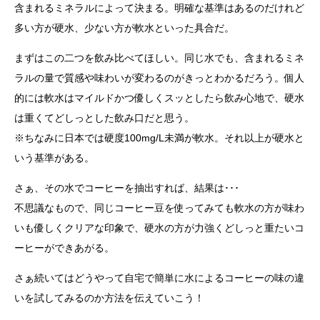
含まれるミネラルによって決まる。明確な基準はあるのだけれど
多い方が硬水、少ない方が軟水といった具合だ。
まずはこの二つを飲み比べてほしい。同じ水でも、含まれるミネ
ラルの量で質感や味わいが変わるのがきっとわかるだろう。個人
的には軟水はマイルドかつ優しくスッとしたら飲み心地で、硬水
は重くてどしっとした飲み口だと思う。
※ちなみに日本では硬度100mg/L未満が軟水。それ以上が硬水と
いう基準がある。
さぁ、その水でコーヒーを抽出すれば、結果は･･･
不思議なもので、同じコーヒー豆を使ってみても軟水の方が味わ
いも優しくクリアな印象で、硬水の方が力強くどしっと重たいコ
ーヒーができあがる。
さぁ続いてはどうやって自宅で簡単に水によるコーヒーの味の違
いを試してみるのか方法を伝えていこう！