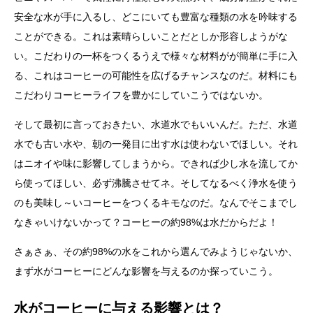
安全な水が手に入るし、どこにいても豊富な種類の水を吟味する
ことができる。これは素晴らしいことだとしか形容しようがな
い。こだわりの一杯をつくるうえで様々な材料がが簡単に手に入
る、これはコーヒーの可能性を広げるチャンスなのだ。材料にも
こだわりコーヒーライフを豊かにしていこうではないか。
そして最初に言っておきたい、水道水でもいいんだ。ただ、水道
水でも古い水や、朝の一発目に出す水は使わないでほしい。それ
はニオイや味に影響してしまうから。できれば少し水を流してか
ら使ってほしい、必ず沸騰させてネ。そしてなるべく浄水を使う
のも美味し～いコーヒーをつくるキモなのだ。なんでそこまでし
なきゃいけないかって？コーヒーの約98%は水だからだよ！
さぁさぁ、その約98%の水をこれから選んでみようじゃないか、
まず水がコーヒーにどんな影響を与えるのか探っていこう。
水がコーヒーに与える影響とは？