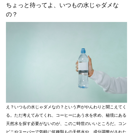
ちょっと待ってよ、いつもの水じゃダメな
の？
え？いつもの水じゃダメなの？という声がやんわりと聞こえてく
る。ただ考えてみてくれ、コーヒーにあう水を求め、秘境にある
天然水を探す必要がないのが、このご時世のいいところだ。コン
ビニやスーパーで気軽に何種類もの天然水や、成分調整がされた