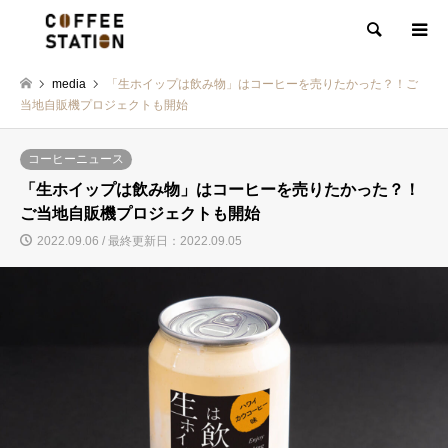
検索
media
「生ホイップは飲み物」はコーヒーを売りたかった？！ご
当地自販機プロジェクトも開始
コーヒーニュース
「生ホイップは飲み物」はコーヒーを売りたかった？！
ご当地自販機プロジェクトも開始
2022.09.06 / 最終更新日：2022.09.05