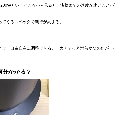
200Wというところから見ると、沸騰までの速度が速いことが
ってくるスペックで期待が高まる。
とで、自由自在に調整できる。「カチ」っと滑らかなのだがし
何分かかる？