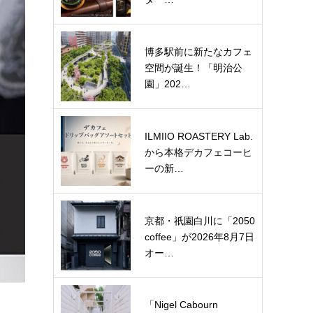
博多駅前に新たなカフェ
空間が誕生！「明治公
園」202…
ILMIIO ROASTERY Lab.
から本格デカフェコーヒ
ーの新…
京都・祇園白川に「2050
coffee」が2026年8月7日
オー…
「Nigel Cabourn