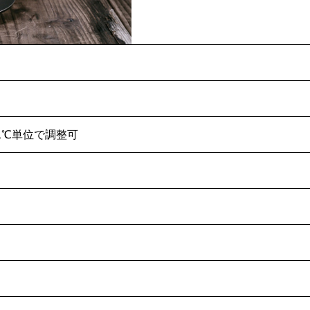
で1℃単位で調整可