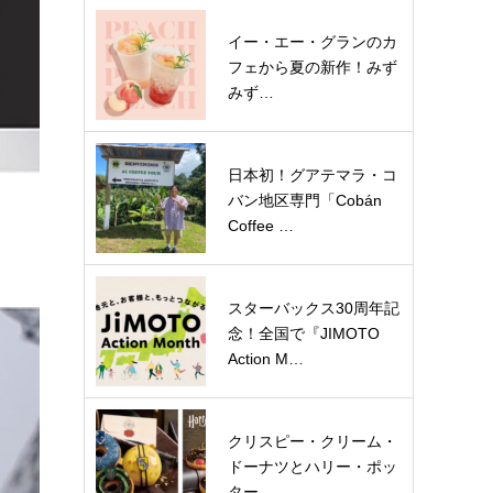
イー・エー・グランのカ
フェから夏の新作！みず
みず…
日本初！グアテマラ・コ
バン地区専門「Cobán
Coffee …
スターバックス30周年記
念！全国で『JIMOTO
Action M…
クリスピー・クリーム・
ドーナツとハリー・ポッ
ター…