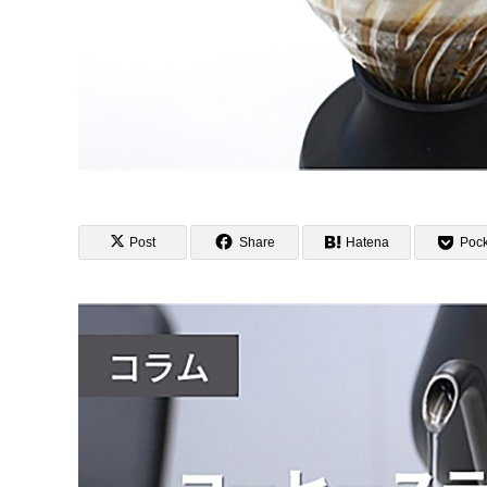
Post
Share
Hatena
Pock