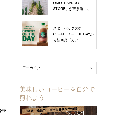
OMOTESANDO
STORE」が表参道にオ
ー…
スターバックス®
COFFEE OF THE DAYか
ら新商品「カフ…
美味しいコーヒーを自分で
煎れよう
を検