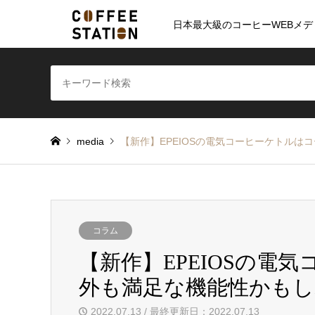
日本最大級のコーヒーWEBメデ
media
【新作】EPEIOSの電気コーヒーケトル
コラム
【新作】EPEIOSの電
外も満足な機能性かもし
2022.07.13 / 最終更新日：2022.07.13