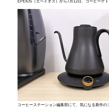
EPEIOS（エペイオス）から7月12日、コーヒーケ
コーヒーステーション編集部にて、気になる新作の