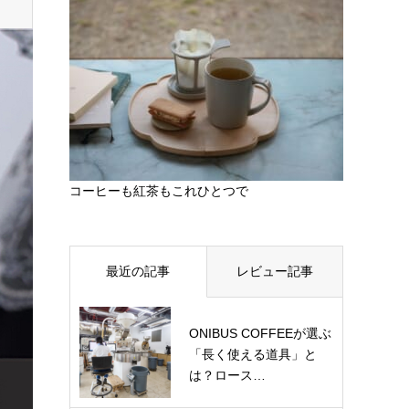
コーヒーも紅茶もこれひとつで
最近の記事
レビュー記事
ONIBUS COFFEEが選ぶ
「長く使える道具」と
は？ロース…