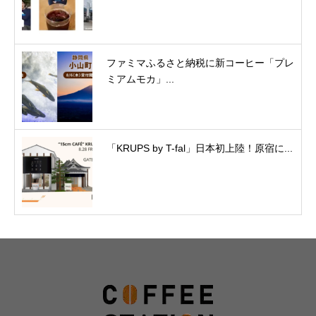
ファミマふるさと納税に新コーヒー「プレ
ミアムモカ」...
「KRUPS by T-fal」日本初上陸！原宿に...