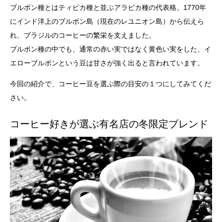
ブルボン種とはティピカ種と並ぶアラビカ種の代表格。1770年
にインド洋上のブルボン島（現在のレユニオン島）から伝えら
れ、ブラジルのコーヒーの繁栄を支えました。
ブルボン種の中でも、通常の赤い実ではなく黄色い実をした、イ
エローブルボンという豆は甘さが強く出ると言われています。
今回の紹介で、コーヒー豆を選ぶ際の目安の１つにしてみてくだ
さい。
コーヒー好きが選ぶ有名店の冬限定ブレンド