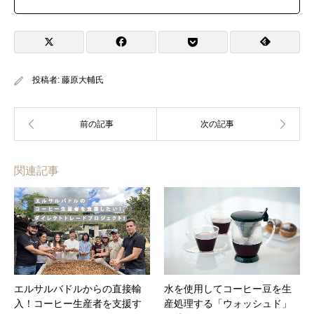
投稿者:
藤原大輔氏
関連記事
エルサルバドルからの直接輸
水を使用してコーヒー豆を生
入！コーヒー生産者を支援す
産処理する「ウォッシュド」