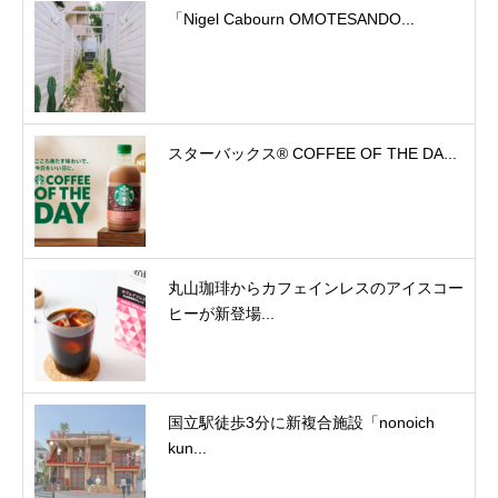
「Nigel Cabourn OMOTESANDO...
スターバックス® COFFEE OF THE DA...
丸山珈琲からカフェインレスのアイスコー
ヒーが新登場...
国立駅徒歩3分に新複合施設「nonoich
kun...