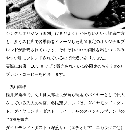
シングルオリジン（国別）はまだよくわからないという読者の方
も、多くのお店で各季節をイメージした期間限定のオリジナルブ
レンドが販売されています。それぞれの豆の個性を出しつつ飲み
やすい味にブレンドされているので間違いありません。
実際にお店、ECショップで販売されている冬限定のおすすめの
ブレンドコーヒーを紹介します。
・丸山珈琲
軽井沢発祥で、丸山健太郎社長が自ら現地でバイヤーとして仕入
をしている先人のお店。冬限定ブレンドは、ダイヤモンド・ダス
ト、ダイヤモンド・ダスト・ライト、冬のスペシャルブレンドの
全3種を販売
ダイヤモンド・ダスト（深煎り）（エチオピア、ニカラグア他）