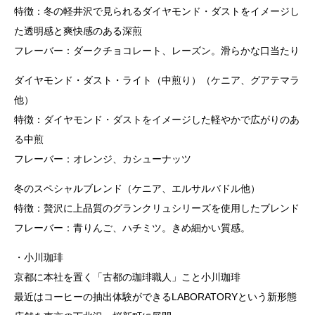
特徴：冬の軽井沢で見られるダイヤモンド・ダストをイメージし
た透明感と爽快感のある深煎
フレーバー：ダークチョコレート、レーズン。滑らかな口当たり
ダイヤモンド・ダスト・ライト（中煎り）（ケニア、グアテマラ
他）
特徴：ダイヤモンド・ダストをイメージした軽やかで広がりのあ
る中煎
フレーバー：オレンジ、カシューナッツ
冬のスペシャルブレンド（ケニア、エルサルバドル他）
特徴：贅沢に上品質のグランクリュシリーズを使用したブレンド
フレーバー：青りんご、ハチミツ。きめ細かい質感。
・小川珈琲
京都に本社を置く「古都の珈琲職人」こと小川珈琲
最近はコーヒーの抽出体験ができるLABORATORYという新形態