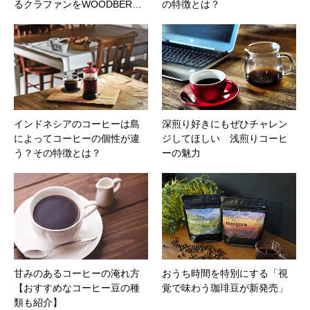
るクラファンをWOODBER…
の特徴とは？
インドネシアのコーヒーは島
深煎り好きにもぜひチャレン
によってコーヒーの個性が違
ジしてほしい 浅煎りコーヒ
う？その特徴とは？
ーの魅力
甘みのあるコーヒーの淹れ方
おうち時間を特別にする「視
【おすすめなコーヒー豆の種
覚で味わう珈琲豆が新発売」
類も紹介】