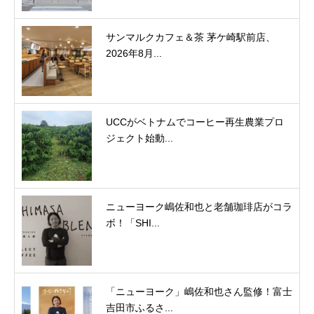
サンマルクカフェ＆茶 茅ケ崎駅前店、
2026年8月...
UCCがベトナムでコーヒー再生農業プロ
ジェクト始動...
ニューヨーク嶋佐和也と老舗珈琲店がコラ
ボ！「SHI...
「ニューヨーク」嶋佐和也さん監修！富士
吉田市ふるさ...