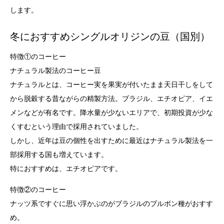
します。
冬におすすめシングルオリジンの豆（国別）
特徴①のコーヒー
ナチュラル製法のコーヒー豆
ナチュラルとは、コーヒー実を果実が付いたまま天日干しをして
から脱穀する昔ながらの精製方法。ブラジル、エチオピア、イエ
メンなどが有名です。降水量が少ないエリアで、初期投資が少な
くすむという理由で採用されていました。
しかし、近年は豆の個性を出すために最近はナチュラル製法を一
部採用する国も増えています。
特におすすめは、エチオピアです。
特徴②のコーヒー
ナッツ系ですぐに思い浮かぶのがブラジルのブルボン種がおすす
め。