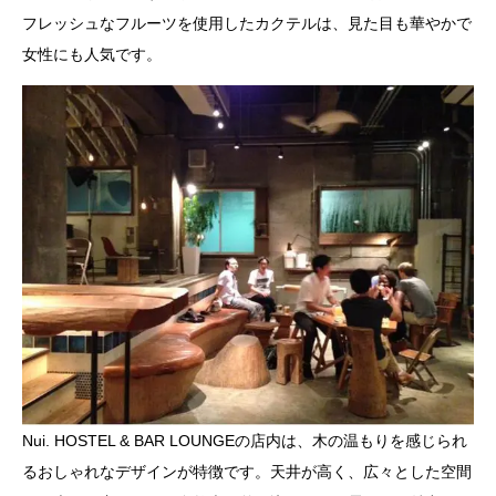
フレッシュなフルーツを使用したカクテルは、見た目も華やかで
女性にも人気です。
Nui. HOSTEL & BAR LOUNGEの店内は、木の温もりを感じられ
るおしゃれなデザインが特徴です。天井が高く、広々とした空間