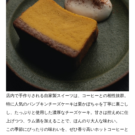
店内で手作りされる自家製スイーツは、コーヒーとの相性抜群。
特に人気のパンプキンチーズケーキは栗かぼちゃを丁寧に裏ごし
し、たっぷりと使用した濃厚なチーズケーキ。甘さは控えめに仕
上げつつ、ラム酒を加えることで、ほんのり大人な味わい。
この季節にぴったりの味わいを、ぜひ香り高いホットコーヒーと