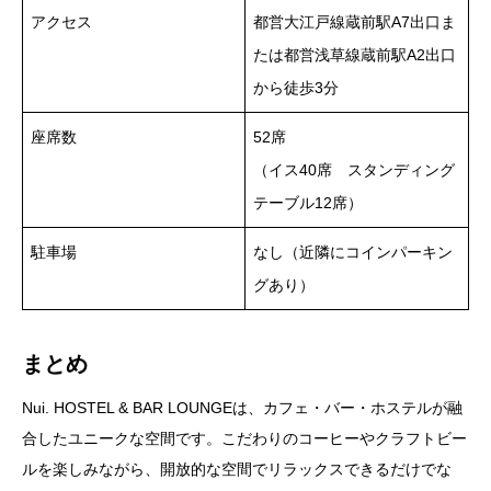
アクセス
都営大江戸線蔵前駅A7出口ま
たは都営浅草線蔵前駅A2出口
から徒歩3分
座席数
52席
（イス40席 スタンディング
テーブル12席）
駐車場
なし（近隣にコインパーキン
グあり）
まとめ
Nui. HOSTEL & BAR LOUNGEは、カフェ・バー・ホステルが融
合したユニークな空間です。こだわりのコーヒーやクラフトビー
ルを楽しみながら、開放的な空間でリラックスできるだけでな