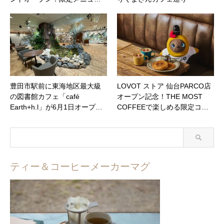
豊田市駅前に東海地区最大級
LOVOT ストア 仙台PARCO店
の図書館カフェ「café
オープン記念！THE MOST
Earth+h.l」が6月1日オープ…
COFFEEで楽しめる限定コ…
ティー＆コーヒーメーカーマグ