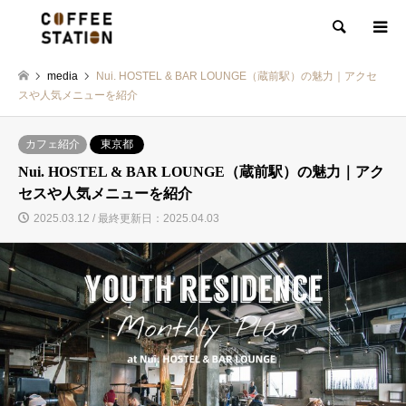
検索
media
Nui. HOSTEL & BAR LOUNGE（蔵前駅）の魅力｜アクセ
スや人気メニューを紹介
カフェ紹介
東京都
Nui. HOSTEL & BAR LOUNGE（蔵前駅）の魅力｜アク
セスや人気メニューを紹介
2025.03.12 / 最終更新日：2025.04.03