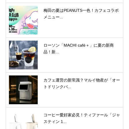
梅田の夏はPEANUTS一色！カフェコラボ
メニュー...
ローソン「MACHI café＋」に夏の新商
品！新...
カフェ運営の新常識？マルイ物産が「オー
トドリンクバ...
コーヒー愛好家必見！ティファール「ジャ
スティン 1...