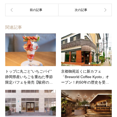
関連記事
トップに丸ごと“いちごパイ”
京都御苑近くに新カフェ
静岡県産いちごを重ねた季節
「Breworld Coffee Kyoto」オ
限定パフェを発売【駿府の…
ープン！約50年の歴史を受…