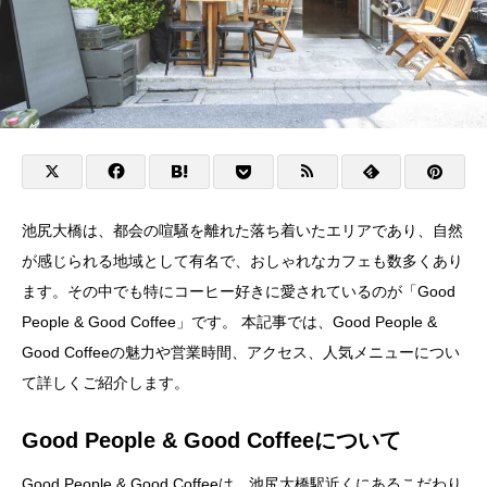
池尻大橋は、都会の喧騒を離れた落ち着いたエリアであり、自然
が感じられる地域として有名で、おしゃれなカフェも数多くあり
ます。その中でも特にコーヒー好きに愛されているのが「Good
People & Good Coffee」です。 本記事では、Good People &
Good Coffeeの魅力や営業時間、アクセス、人気メニューについ
て詳しくご紹介します。
Good People & Good Coffeeについて
Good People & Good Coffeeは、池尻大橋駅近くにあるこだわり