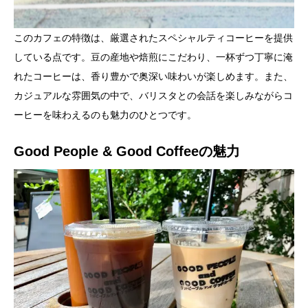
このカフェの特徴は、厳選されたスペシャルティコーヒーを提供
している点です。豆の産地や焙煎にこだわり、一杯ずつ丁寧に淹
れたコーヒーは、香り豊かで奥深い味わいが楽しめます。また、
カジュアルな雰囲気の中で、バリスタとの会話を楽しみながらコ
ーヒーを味わえるのも魅力のひとつです。
Good People & Good Coffeeの魅力