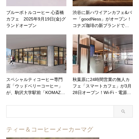
ブルーボトルコーヒー 心斎橋
渋谷に新ハワイアンカフェ&バ
カフェ 2025年9月19日(金)グ
ー「goodNess」がオープン！
ランドオープン
コナズ珈琲の新ブランドで…
スペシャルティコーヒー専門
秋葉原に24時間営業の無人カ
店「ウッドベリーコーヒー」
フェ「スマートカフェ」が3月
が、駒沢大学駅前「KOMAZ…
28日オープン！Wi-Fi・電源…
ティー＆コーヒーメーカーマグ