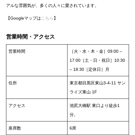
アルな雰囲気が、多くの人々に愛されています。
【Googleマップは
こちら
】
営業時間・アクセス
営業時間
［火・水・木・金］09:00 –
17:00［土・日・祝日］10:30
– 18:30［定休日］月
住所
東京都目黒区東山3-4-11 サン
ライズ東山 1F
アクセス
池尻大橋駅 東口より徒歩1
分。
座席数
6席