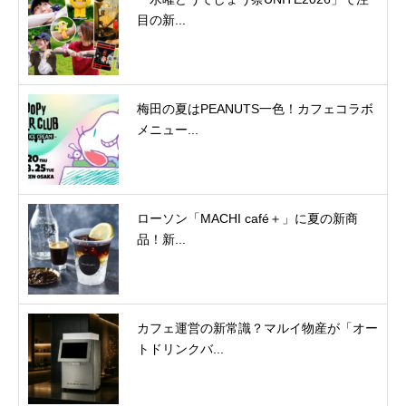
目の新...
梅田の夏はPEANUTS一色！カフェコラボ
メニュー...
ローソン「MACHI café＋」に夏の新商
品！新...
カフェ運営の新常識？マルイ物産が「オー
トドリンクバ...