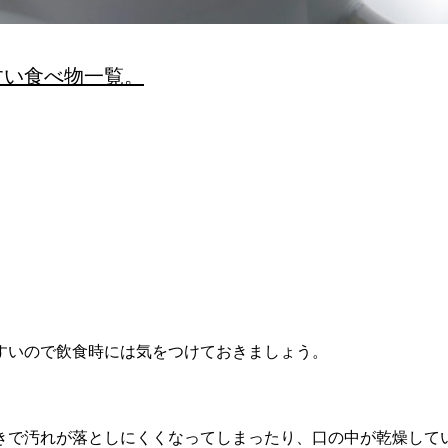
すい食べ物一覧。
すいので飲食時には気をつけておきましょう。
きで汚れが落としにくくなってしまったり、口の中が乾燥して