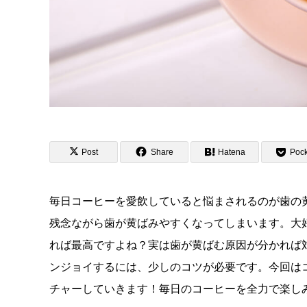
Post
Share
Hatena
Pock
毎日コーヒーを愛飲していると悩まされるのが歯の
残念ながら歯が黄ばみやすくなってしまいます。大
れば最高ですよね？実は歯が黄ばむ原因が分かれば
ンジョイするには、少しのコツが必要です。今回は
チャーしていきます！毎日のコーヒーを全力で楽し