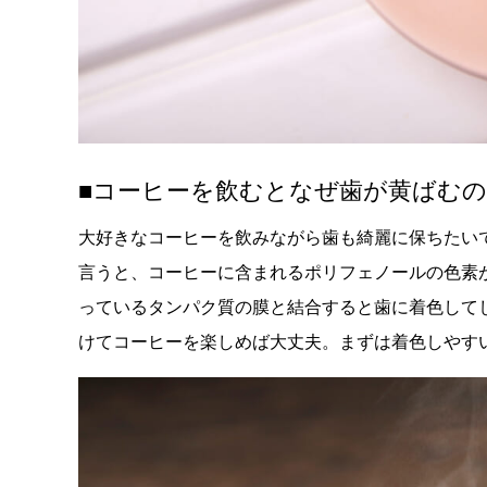
■コーヒーを飲むとなぜ歯が黄ばむの
大好きなコーヒーを飲みながら歯も綺麗に保ちたい
言うと、コーヒーに含まれるポリフェノールの色素
っているタンパク質の膜と結合すると歯に着色して
けてコーヒーを楽しめば大丈夫。まずは着色しやす