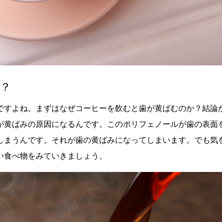
？
ですよね。まずはなぜコーヒーを飲むと歯が黄ばむのか？結論
が黄ばみの原因になるんです。このポリフェノールが歯の表面
しまうんです。それが歯の黄ばみになってしまいます。でも気
い食べ物をみていきましょう。