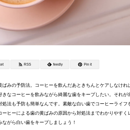
et
RSS
feedly
Pin it
黄ばみの予防法。コーヒーを飲んだあときちんとケアしなけれ
好きなコーヒーを飲みながら綺麗な歯をキープしたい。それが
対処法も予防も簡単なんです。素敵な白い歯でコーヒーライフ
コーヒーによる歯の黄ばみの原因から対処法までわかりやすく
みながら白い歯をキープしましょう！