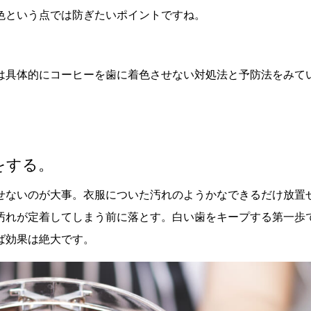
色という点では防ぎたいポイントですね。
は具体的にコーヒーを歯に着色させない対処法と予防法をみて
をする。
せないのが大事。衣服についた汚れのようかなできるだけ放置
汚れが定着してしまう前に落とす。白い歯をキープする第一歩
ば効果は絶大です。