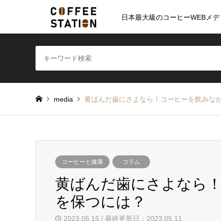
日本最大級のコーヒーWEBメデ
media
黄ばんだ歯にさよなら！コーヒーを飲みな
コーヒーと健康
コラム
黄ばんだ歯にさよなら
を保つには？
2023.05.15 / 最終更新日：2023.05.11