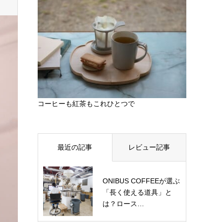
コーヒーも紅茶もこれひとつで
最近の記事
レビュー記事
ONIBUS COFFEEが選ぶ
「長く使える道具」と
は？ロース…