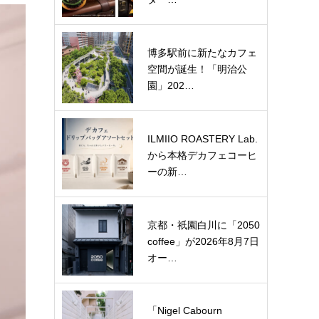
博多駅前に新たなカフェ
空間が誕生！「明治公
園」202…
ILMIIO ROASTERY Lab.
から本格デカフェコーヒ
ーの新…
京都・祇園白川に「2050
coffee」が2026年8月7日
オー…
「Nigel Cabourn