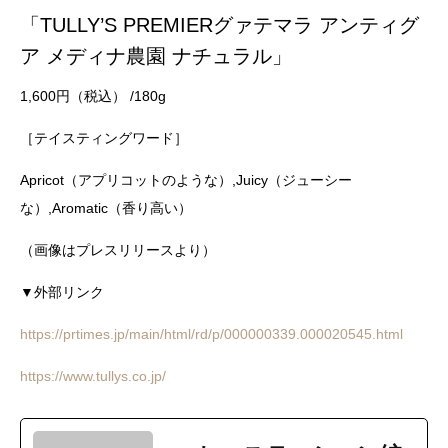
「TULLY’S PREMIERグァテマラ アンティグ
ア メディナ農園 ナチュラル」
1,600円（税込） /180g
［テイスティングワード］
Apricot（アプリコットのような）,Juicy（ジューシー
な）,Aromatic（香り高い）
（画像はプレスリリースより）
▼外部リンク
https://prtimes.jp/main/html/rd/p/000000339.000020545.html
https://www.tullys.co.jp/