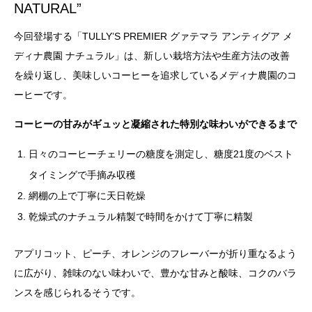
NATURAL”
今回登場する「TULLY’S PREMIER グァテマラ アンティグア メ
ディナ農園 ナチュラル」は、新しい栽培方法や生産方法の改善
を繰り返し、美味しいコーヒーを追求しているメディナ農園のコ
ーヒーです。
コーヒーの甘みがギュッと凝縮された特別な味わいができるまで
日々のコーヒーチェリーの糖度を測定し、糖度21度のベスト
タイミングで手摘み収穫
網棚の上で丁寧に天日乾燥
乾燥式のナチュラル精製で時間をかけて丁寧に精製
アプリコット、ピーチ、オレンジのフレーバーが折り重なるよう
に広がり、雑味のない味わいで、豊かな甘みと酸味、コクのバラ
ンスを感じられるそうです。