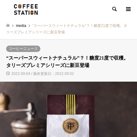
検索
media
“スーパースウィートナチュラル”？！糖度21度で収穫。タ
リーズプレミアシリーズに新豆登場
コーヒーニュース
“スーパースウィートナチュラル”？！糖度21度で収穫。
タリーズプレミアシリーズに新豆登場
2022.09.04 / 最終更新日：2022.09.02