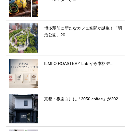
博多駅前に新たなカフェ空間が誕生！「明
治公園」20...
ILMIIO ROASTERY Lab.から本格デ...
京都・祇園白川に「2050 coffee」が202...