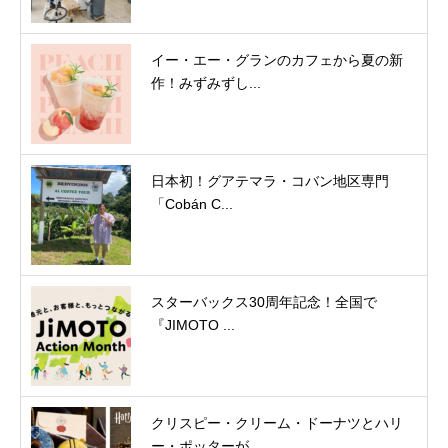
イー・エー・グランのカフェから夏の新
作！みずみずし...
日本初！グアテマラ・コバン地区専門
「Cobán C...
スターバックス30周年記念！全国で
『JIMOTO ...
クリスピー・クリーム・ドーナツとハリ
ー・ポッターが...