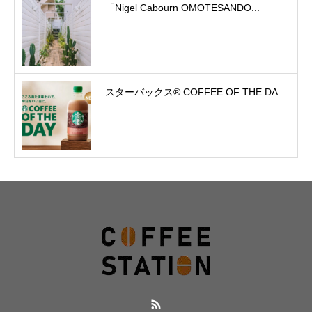
「Nigel Cabourn OMOTESANDO...
スターバックス® COFFEE OF THE DA...
RSS