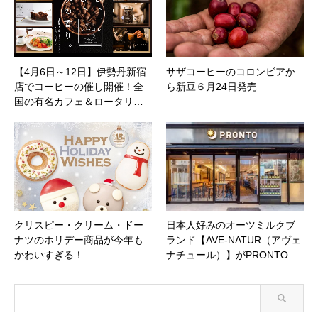
【4月6日～12日】伊勢丹新宿
サザコーヒーのコロンビアか
店でコーヒーの催し開催！全
ら新豆６月24日発売
国の有名カフェ＆ロータリ…
クリスピー・クリーム・ドー
日本人好みのオーツミルクブ
ナツのホリデー商品が今年も
ランド【AVE-NATUR（アヴェ
かわいすぎる！
ナチュール）】がPRONTO…