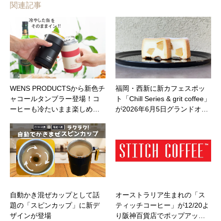
関連記事
WENS PRODUCTSから新色チ
福岡・西新に新カフェスポッ
ャコールタンブラー登場！コ
ト「Chill Series & grit coffee」
ーヒーも冷たいまま楽しめ…
が2026年6月5日グランドオ…
自動かき混ぜカップとして話
オーストラリア生まれの「ス
題の「スピンカップ」に新デ
ティッチコーヒー」が12/20よ
ザインが登場
り阪神百貨店でポップアッ…