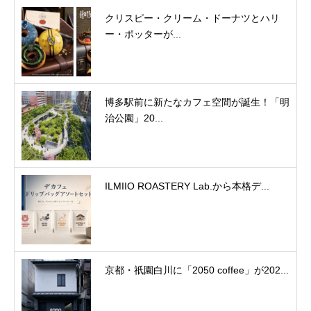
クリスピー・クリーム・ドーナツとハリ
ー・ポッターが...
博多駅前に新たなカフェ空間が誕生！「明
治公園」20...
ILMIIO ROASTERY Lab.から本格デ...
京都・祇園白川に「2050 coffee」が202...