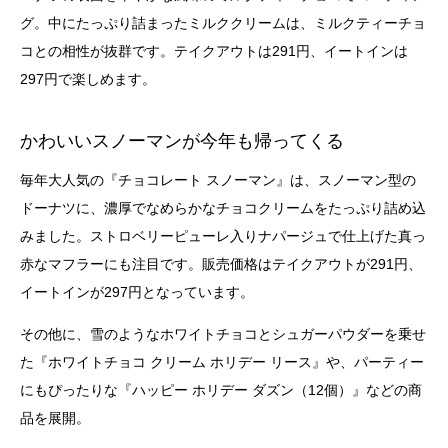
グ。中にたっぷり詰まったミルククリームは、ミルクティーチョ
コとの相性が抜群です。テイクアウトは291円、イートインは
297円で楽しめます。
かわいいスノーマンが今年も帰ってくる
毎年大人気の『チョコレート スノーマン』は、スノーマン型の
ドーナツに、濃厚でなめらかなチョコクリームをたっぷり詰め込
みました。ストロベリーピューレ入りナパージュで仕上げた真っ
赤なマフラーにも注目です。販売価格はテイクアウトが291円、
イートインが297円となっています。
その他に、雪のようなホワイトチョコとシュガーパウダーを乗せ
た『ホワイトチョコ クリーム ホリデー リース』や、パーティー
にもぴったりな『ハッピー ホリデー ダズン（12個）』などの商
品を展開。