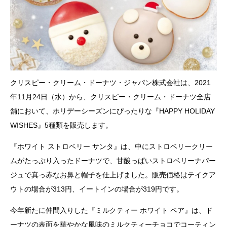
クリスピー・クリーム・ドーナツ・ジャパン株式会社は、2021
年11月24日（水）から、クリスピー・クリーム・ドーナツ全店
舗において、ホリデーシーズンにぴったりな『HAPPY HOLIDAY
WISHES』5種類を販売します。
『ホワイト ストロベリー サンタ』は、中にストロベリークリー
ムがたっぷり入ったドーナツで、甘酸っぱいストロベリーナパー
ジュで真っ赤なお鼻と帽子を仕上げました。販売価格はテイクア
ウトの場合が313円、イートインの場合が319円です。
今年新たに仲間入りした『ミルクティー ホワイト ベア』は、ド
ーナツの表面を華やかな風味のミルクティーチョコでコーティン