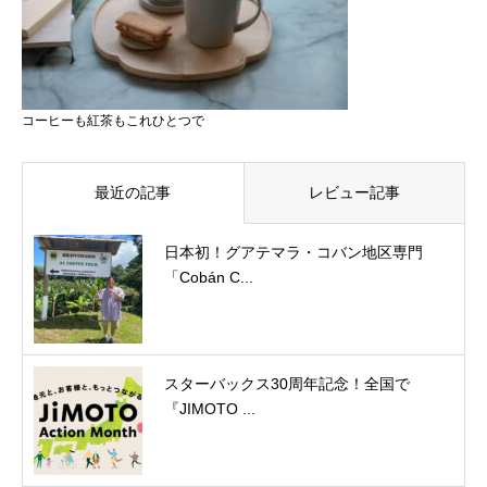
コーヒーも紅茶もこれひとつで
最近の記事
レビュー記事
日本初！グアテマラ・コバン地区専門
「Cobán C...
スターバックス30周年記念！全国で
『JIMOTO ...