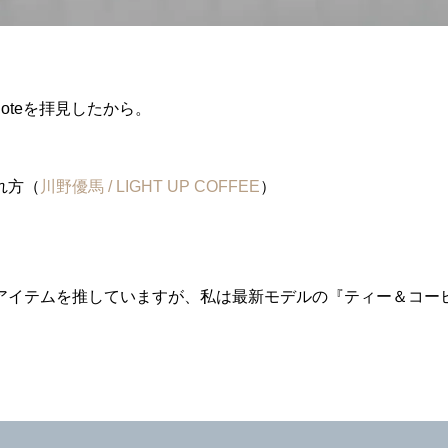
oteを拝見したから。
れ方（
川野優馬 / LIGHT UP COFFEE
）
アイテムを推していますが、私は最新モデルの『ティー＆コー