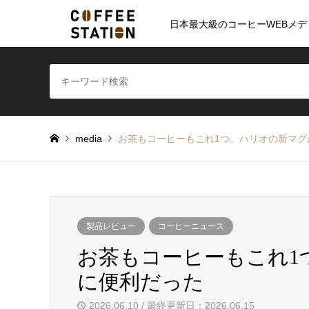
日本最大級のコーヒーWEBメデ
media
お茶もコーヒーもこれ1つ。ハリオの新マグ
製品レビュー
コーヒーニュース
お茶もコーヒーもこれ1
に便利だった
2026.06.10 / 最終更新日：2026.06.15