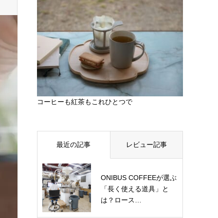
コーヒーも紅茶もこれひとつで
最近の記事
レビュー記事
ONIBUS COFFEEが選ぶ
「長く使える道具」と
は？ロース…