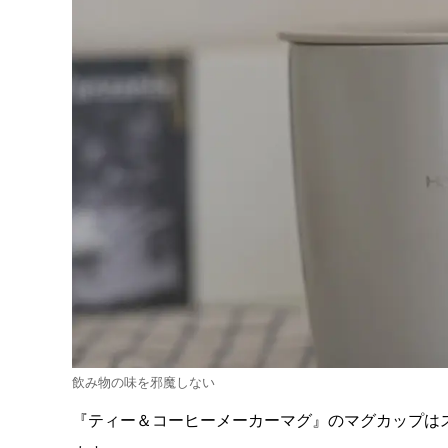
飲み物の味を邪魔しない
『ティー＆コーヒーメーカーマグ』のマグカップは