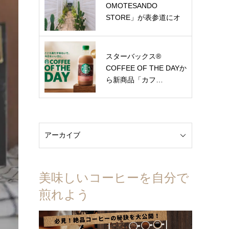
OMOTESANDO
STORE」が表参道にオ
ー…
スターバックス®
COFFEE OF THE DAYか
ら新商品「カフ…
美味しいコーヒーを自分で
煎れよう