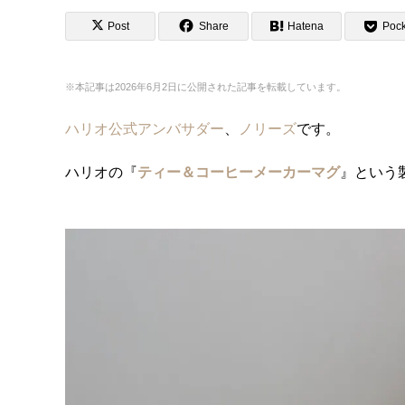
Post
Share
Hatena
Pock
※本記事は2026年6月2日に公開された記事を転載しています。
ハリオ公式アンバサダー
、
ノリーズ
です。
ハリオの『
ティー＆コーヒーメーカーマグ
』という