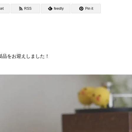
et
RSS
feedly
Pin it
製品をお迎えしました！