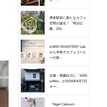
博多駅前に新たなカフェ
空間が誕生！「明治公
園」202…
ILMIIO ROASTERY Lab.
から本格デカフェコーヒ
ーの新…
京都・祇園白川に「2050
coffee」が2026年8月7日
オー…
「Nigel Cabourn