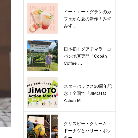
イー・エー・グランのカ
フェから夏の新作！みず
みず…
日本初！グアテマラ・コ
バン地区専門「Cobán
Coffee …
スターバックス30周年記
念！全国で『JIMOTO
Action M…
クリスピー・クリーム・
ドーナツとハリー・ポッ
ター…