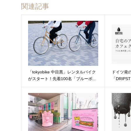
関連記事
「tokyobike 中目黒」レンタルバイク
ドイツ発
がスタート！先着100名「ブルーボ…
「DRIP