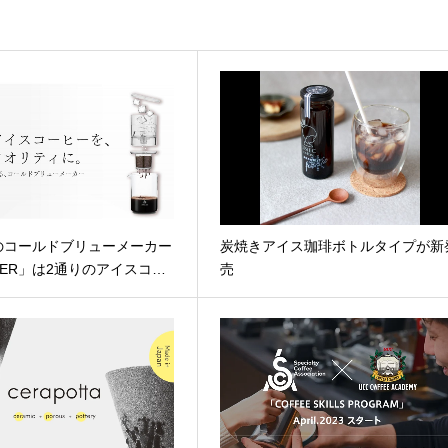
のコールドブリューメーカー
炭焼きアイス珈琲ボトルタイプが新
STER」は2通りのアイスコ…
売