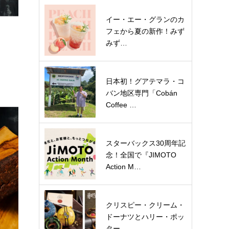
イー・エー・グランのカ
フェから夏の新作！みず
みず…
日本初！グアテマラ・コ
バン地区専門「Cobán
Coffee …
スターバックス30周年記
念！全国で『JIMOTO
Action M…
クリスピー・クリーム・
ドーナツとハリー・ポッ
ター…