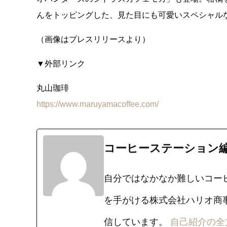
んをトッピングした、見た目にも可愛いスペシャル
（画像はプレスリリースより）
▼外部リンク
丸山珈琲
https://www.maruyamacoffee.com/
コーヒーステーション
自分ではなかなか難しいコー
を手がける株式会社ハリオ商
信しています。
自己紹介の全