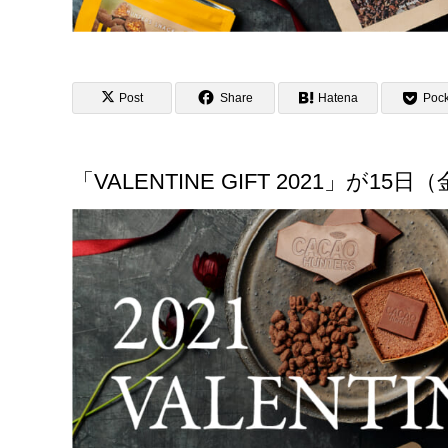
Post
Share
Hatena
Pock
「VALENTINE GIFT 2021」が15