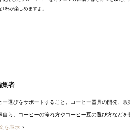
な1杯が楽しめますよ。
編集者
ヒー選びをサポートすること。コーヒー器具の開発、販
事自ら、コーヒーの淹れ方やコーヒー豆の選び方などを
文を表示