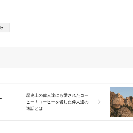
ly
歴史上の偉人達にも愛されたコー
ー
ヒー！コーヒーを愛した偉人達の
逸話とは