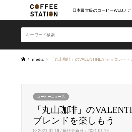
日本最大級のコーヒーWEBメデ
media
「丸山珈琲」のVALENTINEでチョコレ
コーヒーニュース
「丸山珈琲」のVALEN
ブレンドを楽しもう
2021.01.19 / 最終更新日：2021.01.19