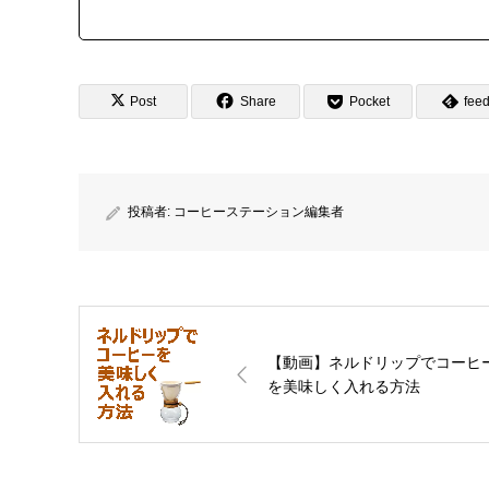
Post
Share
Pocket
feed
投稿者:
コーヒーステーション編集者
【動画】ネルドリップでコーヒ
を美味しく入れる方法