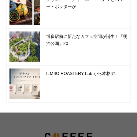
ー・ポッターが...
博多駅前に新たなカフェ空間が誕生！「明
治公園」20...
ILMIIO ROASTERY Lab.から本格デ...