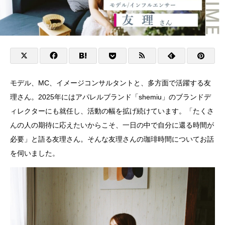
モデル、MC、イメージコンサルタントと、多方面で活躍する友
理さん。2025年にはアパレルブランド「shemiu」のブランドデ
ィレクターにも就任し、活動の幅を拡げ続けています。「たくさ
んの人の期待に応えたいからこそ、一日の中で自分に還る時間が
必要」と語る友理さん。そんな友理さんの珈琲時間についてお話
を伺いました。