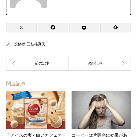
投稿者:
三枝雄真氏
関連記事
「アイスの実＜白いカフェオ
コーヒーは片頭痛に効果があ