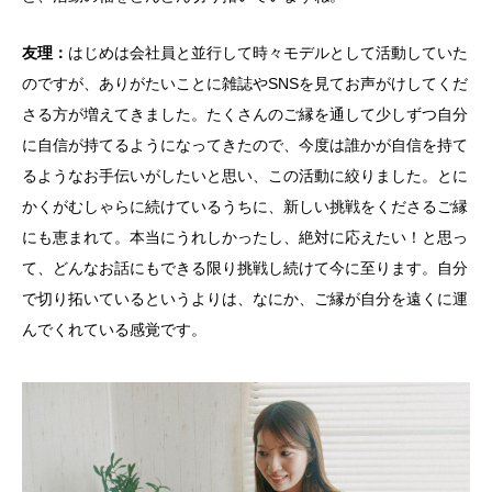
友理：
はじめは会社員と並行して時々モデルとして活動していた
のですが、ありがたいことに雑誌やSNSを見てお声がけしてくだ
さる方が増えてきました。たくさんのご縁を通して少しずつ自分
に自信が持てるようになってきたので、今度は誰かが自信を持て
るようなお手伝いがしたいと思い、この活動に絞りました。とに
かくがむしゃらに続けているうちに、新しい挑戦をくださるご縁
にも恵まれて。本当にうれしかったし、絶対に応えたい！と思っ
て、どんなお話にもできる限り挑戦し続けて今に至ります。自分
で切り拓いているというよりは、なにか、ご縁が自分を遠くに運
んでくれている感覚です。