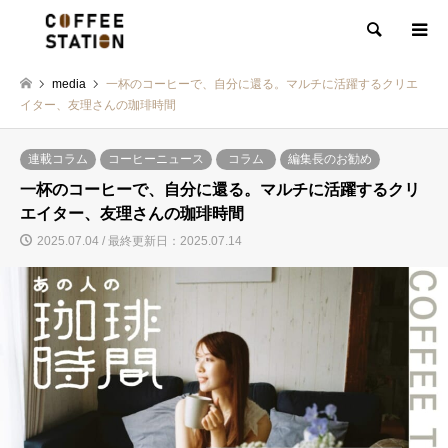
検索
media
一杯のコーヒーで、自分に還る。マルチに活躍するクリエ
イター、友理さんの珈琲時間
連載コラム
コーヒーニュース
コラム
編集長のお勧め
一杯のコーヒーで、自分に還る。マルチに活躍するクリ
エイター、友理さんの珈琲時間
2025.07.04 / 最終更新日：2025.07.14