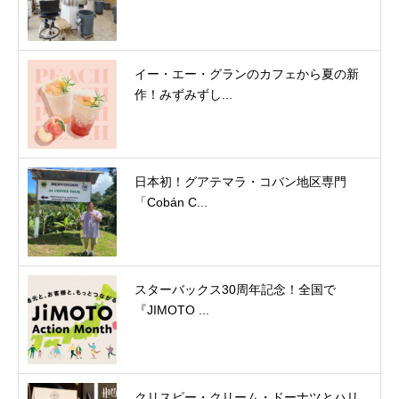
イー・エー・グランのカフェから夏の新
作！みずみずし...
日本初！グアテマラ・コバン地区専門
「Cobán C...
スターバックス30周年記念！全国で
『JIMOTO ...
クリスピー・クリーム・ドーナツとハリ