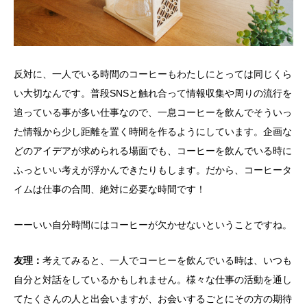
反対に、一人でいる時間のコーヒーもわたしにとっては同じくら
い大切なんです。普段SNSと触れ合って情報収集や周りの流行を
追っている事が多い仕事なので、一息コーヒーを飲んでそういっ
た情報から少し距離を置く時間を作るようにしています。企画な
どのアイデアが求められる場面でも、コーヒーを飲んでいる時に
ふっといい考えが浮かんできたりもします。だから、コーヒータ
イムは仕事の合間、絶対に必要な時間です！
ーーいい自分時間にはコーヒーが欠かせないということですね。
友理：
考えてみると、一人でコーヒーを飲んでいる時は、いつも
自分と対話をしているかもしれません。様々な仕事の活動を通し
てたくさんの人と出会いますが、お会いするごとにその方の期待