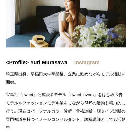
<Profile> Yuri Murasawa
I
nstagram
埼玉県出身。早稲田大学卒業後、企業に勤めながらモデル活動を
開始。
宝島社『sweet』公式読者モデル「sweet lovers」をはじめ広告
モデルやファッションモデル業をしながらSNSの活動も精力的に
行う。現在はパーソナルカラー診断・骨格診断・顔タイプ診断の
専門知識を持つイメージコンサルタント、診断講師としても活動
中。