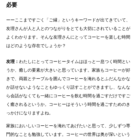
必要
ーーここまですごく「ご縁」というキーワードが出てきていて、
友理さんが人と人とのつながりをとても大切にされていることが
よくわかります。そんな友理さんにとってコーヒーを楽しむ時間
はどのような存在でしょうか？
友理：
わたしにとってコーヒータイムはほっと一息つく時間とい
うか、癒しの要素が大きいと思っています。家族もコーヒーが好
きで、両親とテーブルを囲んでコーヒーを淹れるとふだんなかな
か話せないようなこともゆっくり話すことができますし、なんな
ら会話がなくても一緒にコーヒーを飲む時間を過ごすだけですご
く癒されるというか。コーヒーはそういう時間を過ごすためのき
っかけになりますよね。
家族においしいコーヒーを淹れてあげたいと思って、少しずつ専
門的なことも勉強しています。コーヒーの世界は奥が深いという