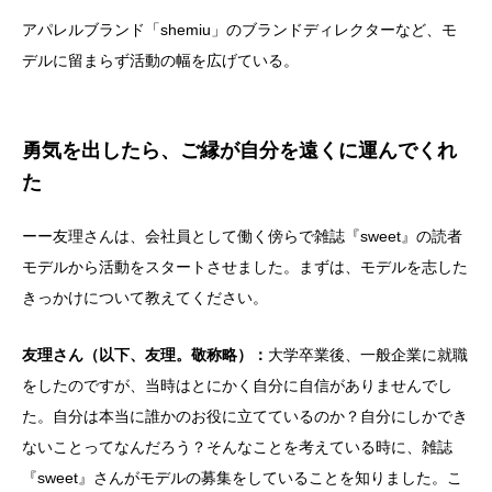
アパレルブランド「shemiu」のブランドディレクターなど、モ
デルに留まらず活動の幅を広げている。
勇気を出したら、ご縁が自分を遠くに運んでくれ
た
ーー友理さんは、会社員として働く傍らで雑誌『sweet』の読者
モデルから活動をスタートさせました。まずは、モデルを志した
きっかけについて教えてください。
友理さん（以下、友理。敬称略）：
大学卒業後、一般企業に就職
をしたのですが、当時はとにかく自分に自信がありませんでし
た。自分は本当に誰かのお役に立てているのか？自分にしかでき
ないことってなんだろう？そんなことを考えている時に、雑誌
『sweet』さんがモデルの募集をしていることを知りました。こ