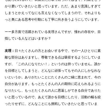
かり磨いていきたいと思っています。ただ、あまり意識しすぎて
しまうとかえってなにも言えなくなってしまうので、それよりも
っと奥にある思考や行動にも丁寧に向き合うようにしています。
ーー多方面で活躍されている友理さんですが、憧れの存在や、目
指している人などはいますか？
友理：
日々たくさんの方とお会いする中で、その一人ひとりに素
敵な部分はありますし、尊敬できる点は吸収するようにしていま
すが、「この人になりたい！」というのは持っていません。誰か
を目標としてしまうと、どんなに頑張ってもその人にしかなれな
いというか。ありがたいことにたくさんのご縁に恵まれて、今の
自分があります。もっとたくさんの人の期待に応えられるように
なりたいし、もっとたくさんの人に恩返しができる自分でありた
いと思っているので、あえて誰かを目標にしたり、活動の幅を絞
ったりせずに、どんなことにも挑戦していきたいと思っていま