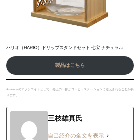
ハリオ（HARIO）ドリップスタンドセット 七宝 ナチュラル
製品はこちら
Amazonのアソシエイトとして、売上の一部がコーヒーステーションに還元されることがあ
ります。
三枝雄真氏
自己紹介の全文を表示