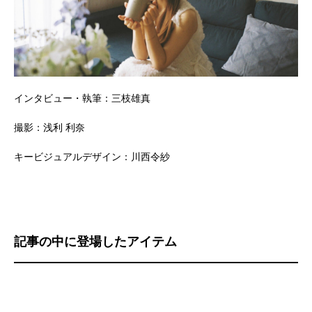
インタビュー・執筆：三枝雄真
撮影：浅利 利奈
キービジュアルデザイン：川西令紗
記事の中に登場したアイテム