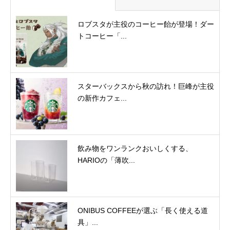
ロブスタが主役のコーヒー飴が登場！ダー
トコーヒー「...
スターバックスから秋の訪れ！巨峰が主役
の新作カフェ...
飲み物をワンランクおいしくする、
HARIOの「薄吹...
ONIBUS COFFEEが選ぶ「長く使える道
具」...