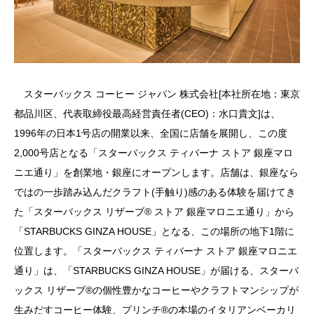
スターバックス コーヒー ジャパン 株式会社[本社所在地：東京
都品川区、代表取締役最高経営責任者(CEO)：水口貴文]は、
1996年の日本1号店の開業以来、全国に店舗を展開し、この度
2,000号店となる「スターバックス ティバーナ ストア 銀座マロ
ニエ通り」を創業地・銀座にオープンします。店舗は、銀座なら
ではの一歩踏み込んだクラフト(手触り)感のある体験を届けてき
た「スターバックス リザーブ® ストア 銀座マロニエ通り」から
「STARBUCKS GINZA HOUSE」となる、この場所の地下1階に
位置します。「スターバックス ティバーナ ストア 銀座マロニエ
通り」は、「STARBUCKS GINZA HOUSE」が届ける、スターバ
ックス リザーブ®の個性豊かなコーヒーやクラフトマンシップが
生みだすコーヒー体験、プリンチ®の本場のイタリアンベーカリ