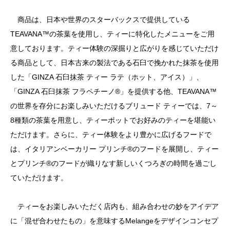
商品は、日本や世界のスターバックスで提供している
TEAVANA™の茶葉を使用し、ティーに特化したメニューをご用
意しております。ティー体験の深掘りと広がりを感じていただけ
る商品として、日本古来の製法である石臼で挽かれた抹茶を使用
した「GINZA 石臼抹茶 ティー ラテ（ホット、アイス）」、
「GINZA 石臼抹茶 フラペチーノ®」を提供する他、TEAVANA™
の世界を存分にお楽しみいただけるブリュード ティーでは、7～
8種類の茶葉を用意し、ティーポットでお好みのティーを堪能い
ただけます。さらに、ティー体験をより豊かに広げるフードで
は、イタリアンベーカリー プリンチ®のフードを展開し、ティー
とプリンチ®のフードが織りなす新しいくつろぎの時間を過ごし
ていただけます。
ティーをお楽しみいただく店内も、組み合わせの妙をアイデア
に「混ぜ合わせたもの」を意味するMelangeをデザインコンセプ