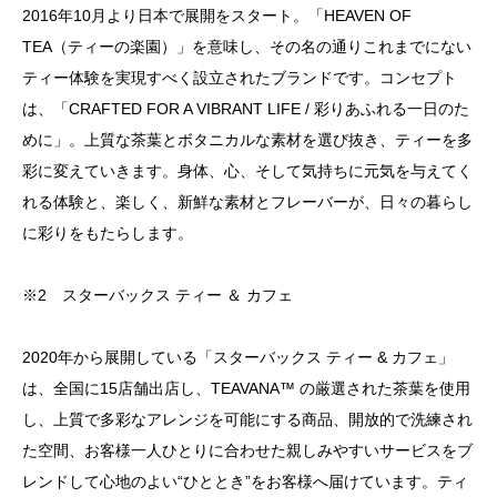
2016年10月より日本で展開をスタート。「HEAVEN OF
TEA（ティーの楽園）」を意味し、その名の通りこれまでにない
ティー体験を実現すべく設立されたブランドです。コンセプト
は、「CRAFTED FOR A VIBRANT LIFE / 彩りあふれる一日のた
めに」。上質な茶葉とボタニカルな素材を選び抜き、ティーを多
彩に変えていきます。身体、心、そして気持ちに元気を与えてく
れる体験と、楽しく、新鮮な素材とフレーバーが、日々の暮らし
に彩りをもたらします。
※2 スターバックス ティー ＆ カフェ
2020年から展開している「スターバックス ティー & カフェ」
は、全国に15店舗出店し、TEAVANA™ の厳選された茶葉を使用
し、上質で多彩なアレンジを可能にする商品、開放的で洗練され
た空間、お客様一人ひとりに合わせた親しみやすいサービスをブ
レンドして心地のよい“ひととき”をお客様へ届けています。ティ