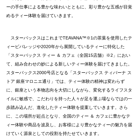
ーの手仕事による豊かな味わいとともに、彩り豊かな五感が目覚
めるティー体験を届けていきます。
スターバックスはこれまでTEAVANA™※1の茶葉を使用したテ
ィービバレッジや2020年から展開しているティーに特化した
「スターバックス ティー ＆ カフェ（全国15店舗）※2」におい
て、組み合わせの妙による新しいティー体験を届けてきました。
スターバックス2000号店となる「スターバックス ティバーナ ス
トア 銀座マロニエ通り」では、ティー体験の精神は変わらず
に、銀座という本物志向を大切にしながら、変化するライフスタ
イルに敏感で、こだわりを持った人々が足を運ぶ場ならではの一
歩踏み込んだ、進化したティー体験を提案していきます。さら
に、この場所が起点となり、全国のティー ＆ カフェに豊かなテ
ィー体験や商品を波及し、お客様により豊かなティーの魅力を届
けていく源泉としての役割を持たせていきます。