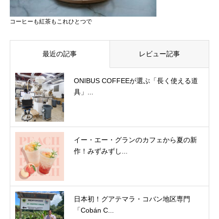
コーヒーも紅茶もこれひとつで
最近の記事
レビュー記事
ONIBUS COFFEEが選ぶ「長く使える道
具」...
イー・エー・グランのカフェから夏の新
作！みずみずし...
日本初！グアテマラ・コバン地区専門
「Cobán C...