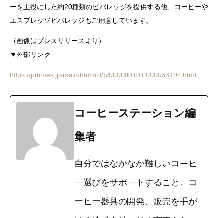
ーを主役にした約20種類のビバレッジを提供する他、コーヒーや
エスプレッソビバレッジもご用意しています。
（画像はプレスリリースより）
▼外部リンク
https://prtimes.jp/main/html/rd/p/000000101.000033194.html
コーヒーステーション編
集者
自分ではなかなか難しいコーヒ
ー選びをサポートすること。コ
ーヒー器具の開発、販売を手が