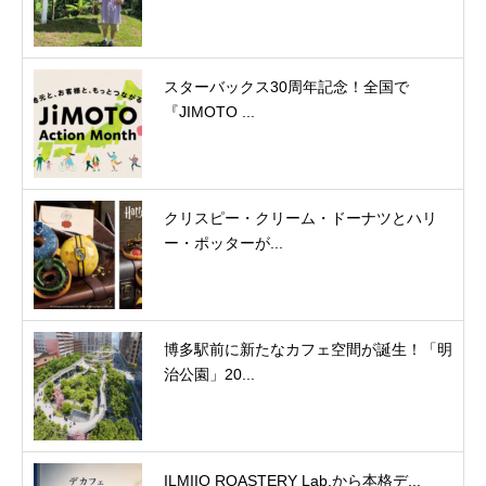
スターバックス30周年記念！全国で
『JIMOTO ...
クリスピー・クリーム・ドーナツとハリ
ー・ポッターが...
博多駅前に新たなカフェ空間が誕生！「明
治公園」20...
ILMIIO ROASTERY Lab.から本格デ...