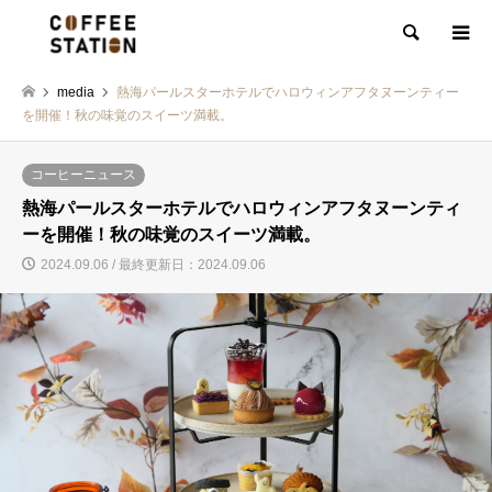
検索
media
熱海パールスターホテルでハロウィンアフタヌーンティー
を開催！秋の味覚のスイーツ満載。
コーヒーニュース
熱海パールスターホテルでハロウィンアフタヌーンティ
ーを開催！秋の味覚のスイーツ満載。
2024.09.06 / 最終更新日：2024.09.06