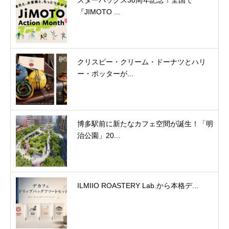
スターバックス30周年記念！全国で
『JIMOTO ...
クリスピー・クリーム・ドーナツとハリ
ー・ポッターが...
博多駅前に新たなカフェ空間が誕生！「明
治公園」20...
ILMIIO ROASTERY Lab.から本格デ...