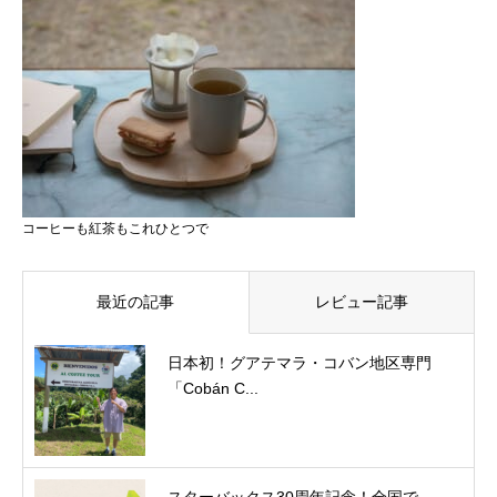
コーヒーも紅茶もこれひとつで
最近の記事
レビュー記事
日本初！グアテマラ・コバン地区専門
「Cobán C...