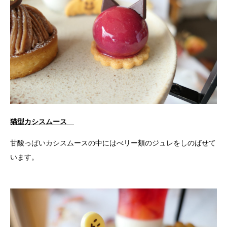
猫型カシスムース
甘酸っぱいカシスムースの中にはべリー類のジュレをしのばせて
います。