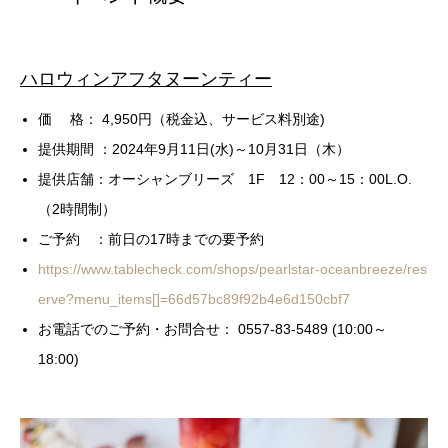
ハロウィンアフタヌーンティー
価 格： 4,950円（税金込、サービス料別途)
提供期間 ：2024年9月11日(水)～10月31日（木）
提供店舗：オーシャンブリーズ 1F 12：00～15：00L.O.
（2時間制）
ご予約 ：前日の17時までの要予約
https://www.tablecheck.com/shops/pearlstar-oceanbreeze/res
erve?menu_items[]=66d57bc89f92b4e6d150cbf7
お電話でのご予約・お問合せ： 0557-83-5489 (10:00～
18:00)