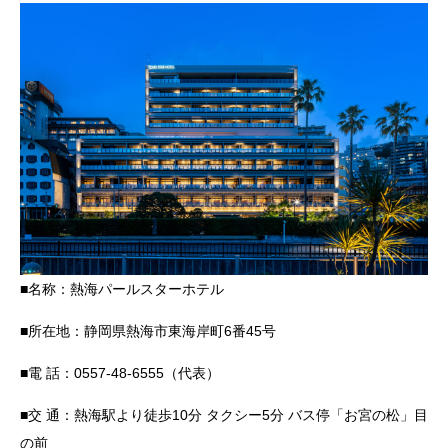
■名称：熱海パールスターホテル
■所在地：静岡県熱海市東海岸町6番45号
■電 話：0557-48-6555（代表）
■交 通：熱海駅より徒歩10分 タクシー5分 バス停「お宮の松」⽬
の前