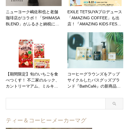
ニューヨーク嶋佐和也と老舗
EXILE TETSUYAプロデュース
珈琲店がコラボ！「SHIMASA
「AMAZING COFFEE」も出
BLEND」がふるさと納税に…
店！『AMAZING KIDS FES…
【期間限定】旬のいちごを食
コーヒーグラウンズをアップ
べつくす！ 不二家のルック、
サイクルしたバスグッズブラ
カントリーマアム、ミルキ…
ンド『BathCafé』の新商品…
ティー＆コーヒーメーカーマグ