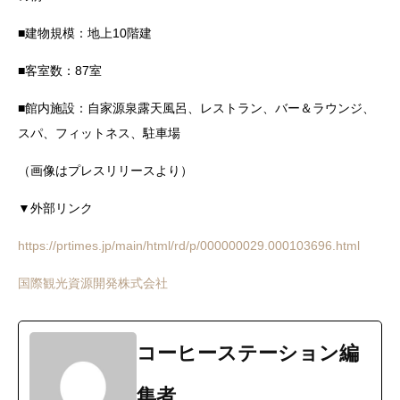
■建物規模：地上10階建
■客室数：87室
■館内施設：⾃家源泉露天⾵呂、レストラン、バー＆ラウンジ、
スパ、フィットネス、駐⾞場
（画像はプレスリリースより）
▼外部リンク
https://prtimes.jp/main/html/rd/p/000000029.000103696.html
国際観光資源開発株式会社
コーヒーステーション編
集者