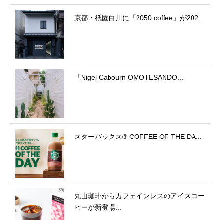
京都・祇園白川に「2050 coffee」が202...
「Nigel Cabourn OMOTESANDO...
スターバックス® COFFEE OF THE DA...
丸山珈琲からカフェインレスのアイスコー
ヒーが新登場...