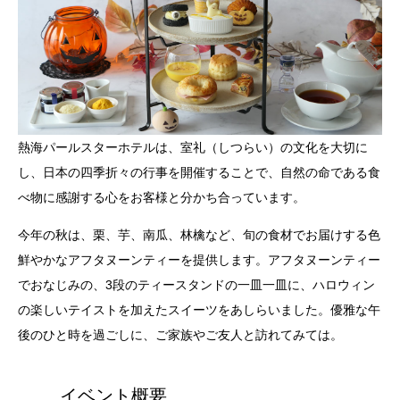
熱海パールスターホテルは、室礼（しつらい）の文化を大切に
し、日本の四季折々の行事を開催することで、自然の命である食
べ物に感謝する心をお客様と分かち合っています。
今年の秋は、栗、芋、南瓜、林檎など、旬の食材でお届けする色
鮮やかなアフタヌーンティーを提供します。アフタヌーンティー
でおなじみの、3段のティースタンドの一皿一皿に、ハロウィン
の楽しいテイストを加えたスイーツをあしらいました。優雅な午
後のひと時を過ごしに、ご家族やご友人と訪れてみては。
イベント概要