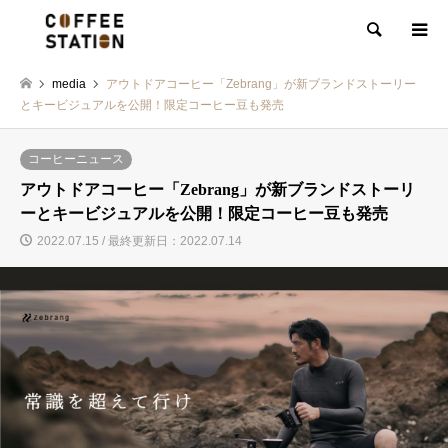
検索
media
アウトドアコーヒー「Zebrang」が新ブランドストーリー
とキービジュアルを公開！限定コーヒー豆も発売
コーヒーニュース
アウトドアコーヒー「Zebrang」が新ブランドストーリ
ーとキービジュアルを公開！限定コーヒー豆も発売
2022.07.15 / 最終更新日：2022.07.14