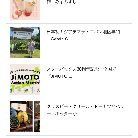
作！みずみずし...
日本初！グアテマラ・コバン地区専門
「Cobán C...
スターバックス30周年記念！全国で
『JIMOTO ...
クリスピー・クリーム・ドーナツとハリ
ー・ポッターが...