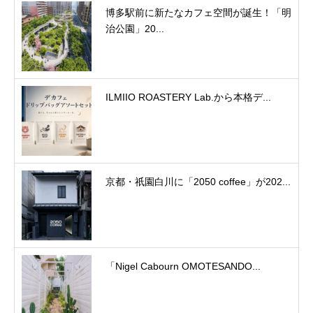
博多駅前に新たなカフェ空間が誕生！「明
治公園」20...
ILMIIO ROASTERY Lab.から本格デ...
京都・祇園白川に「2050 coffee」が202...
「Nigel Cabourn OMOTESANDO...