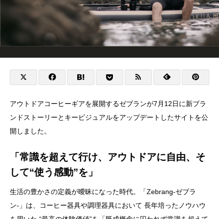
アウトドアコーヒーギアを展開するゼブランが7月12日に新ブラ
ンドストーリーとキービジュアルをアップデートしたサイトを公
開しました。
「常識を超えて行け、アウトドアに自由、そ
して“使う感動”を」
生活の豊かさの定義が曖昧になった時代。「Zebrang-ゼブラ
ン-」は、コーヒー器具や調理器具において 長年培ったノウハウ
を用いた “最高の体験価値”を「既成概念に囚われず常識を超えて