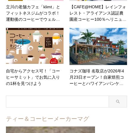
立川の老舗カフェ「klimt」と
【CAFE@HOME】レインフォ
フィットネスジムがコラボ！
レスト・アライアンス認証農
運動後のコーヒーでウェル…
園産コーヒー100％へリニュ…
自宅からアクセス可！「コー
コナズ珈琲 名取店が2026年4
ヒーサミット」でお気に入り
月23日オープン！自家焙煎コ
の1杯を見つけよう
ーヒーとハワイアンパンケ…
ティー＆コーヒーメーカーマグ