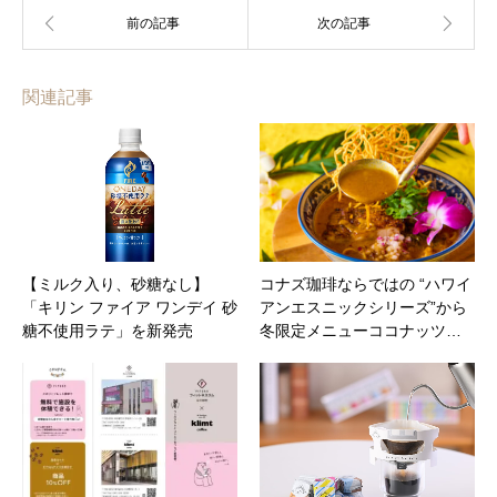
関連記事
【ミルク入り、砂糖なし】
コナズ珈琲ならではの “ハワイ
「キリン ファイア ワンデイ 砂
アンエスニックシリーズ”から
糖不使用ラテ」を新発売
冬限定メニューココナッツ…