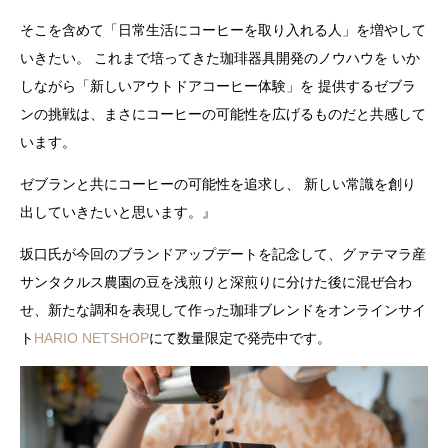
そこを含めて「日常生活にコーヒーを取り入れる人」を増やして
いきたい。 これまで培ってきた珈琲器具開発のノウハウを いか
しながら「新しいアウトドアコーヒー体験」を 提供するゼブラ
ンの挑戦は、まさにコーヒーの可能性を広げるものだと共感して
います。
ゼブランと共にコーヒーの可能性を追求し、 新しい常識を創り
出していきたいと思います。』
坂口氏が今回のブランドアップデートを記念して、グァテマラ産
サンタクルス農園の豆を浅煎りと深煎りに分けた後に混ぜ合わ
せ、新たな調和を表現して作った珈琲ブレンドをオンラインサイ
ト
HARIO NETSHOP
にて数量限定で発売中です。