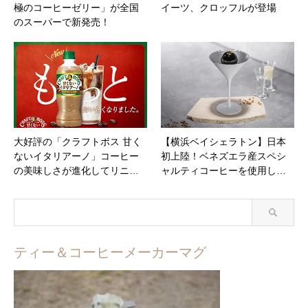
極のコーヒーゼリー」が全国
イーツ、クロッフルが登場
のスーパーで新発売！
大好評の「クラフトボス 甘く
【横浜ベイシェラトン】日本
ないイタリアーノ」コーヒー
初上陸！ベネズエラ産スペシ
の美味しさが進化してリニ…
ャルティコーヒーを使用し…
ティー＆コーヒーメーカーマグ