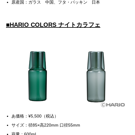
原産国：ガラス 中国、フタ・パッキン 日本
■
HARIO COLORS ナイトカラフェ
あ価格：¥5,500（税込）
サイズ：径85×高220mm 口径55mm
容量：600mL