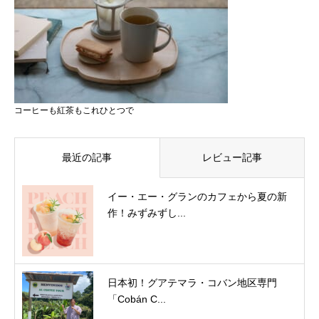
コーヒーも紅茶もこれひとつで
最近の記事
レビュー記事
イー・エー・グランのカフェから夏の新
作！みずみずし...
日本初！グアテマラ・コバン地区専門
「Cobán C...