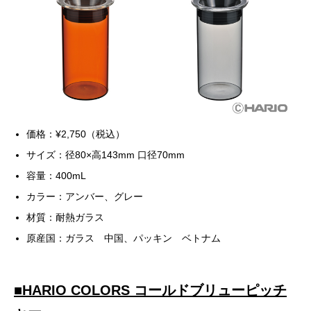
価格：¥2,750（税込）
サイズ：径80×高143mm 口径70mm
容量：400mL
カラー：アンバー、グレー
材質：耐熱ガラス
原産国：ガラス 中国、パッキン ベトナム
■
HARIO COLORS コールドブリューピッチ