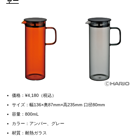
ャー
価格：¥4,180（税込）
サイズ：幅136×奥87mm×高235mm 口径80mm
容量：800mL
カラー：アンバー、グレー
材質：耐熱ガラス