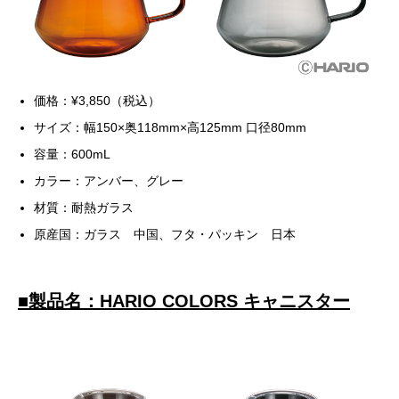
価格：¥3,850（税込）
サイズ：幅150×奥118mm×高125mm 口径80mm
容量：600mL
カラー：アンバー、グレー
材質：耐熱ガラス
原産国：ガラス 中国、フタ・パッキン 日本
■
製品名：HARIO COLORS キャニスター