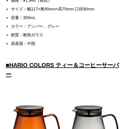
価格：¥1,980（税込）
サイズ：幅117×奥90mm×高70mm 口径90mm
容量：300mL
カラー：アンバー、グレー
材質：耐熱ガラス
原産国：中国
■
HARIO COLORS ティー＆コーヒーサーバ
ー