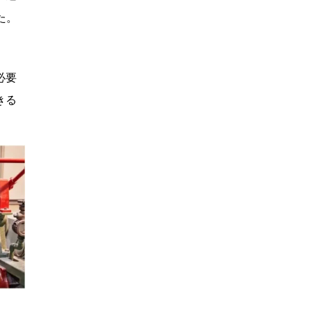
た。
必要
きる