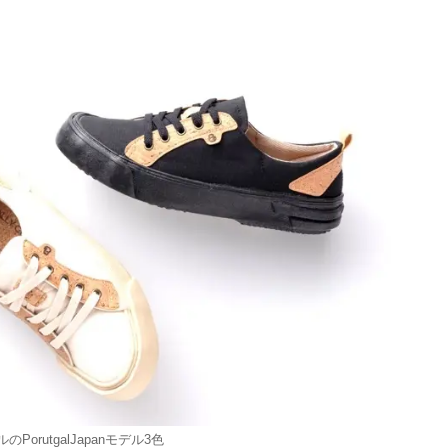
orutgalJapanモデル3色