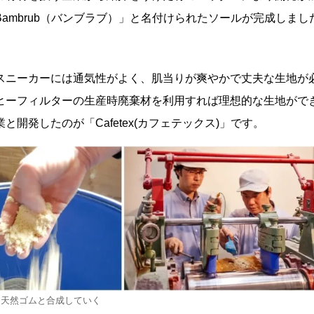
ambrub（バンブラブ）」と名付けられたソールが完成しまし
スニーカーには通気性がよく、肌当りが爽やかで丈夫な生地が
ヒーフィルターの生産時廃棄材を利用すれば理想的な生地がで
開発したのが「Cafetex(カフェテックス)」です。
し天然ゴムと合成していく