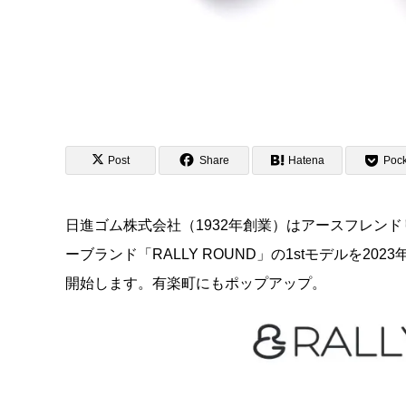
Post
Share
Hatena
Pock
日進ゴム株式会社（1932年創業）はアースフレン
ーブランド「RALLY ROUND」の1stモデルを20
開始します。有楽町にもポップアップ。