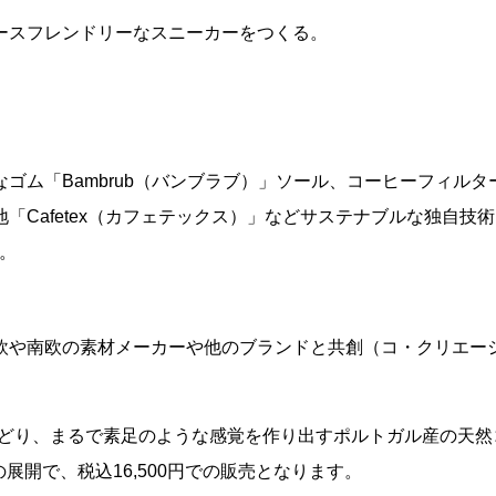
ースフレンドリーなスニーカーをつくる。
ゴム「Bambrub（バンブラブ）」ソール、コーヒーフィルタ
Cafetex（カフェテックス）」などサステナブルな独自技
す。
欧や南欧の素材メーカーや他のブランドと共創（コ・クリエー
形どり、まるで素足のような感覚を作り出すポルトガル産の天然
の展開で、税込16,500円での販売となります。