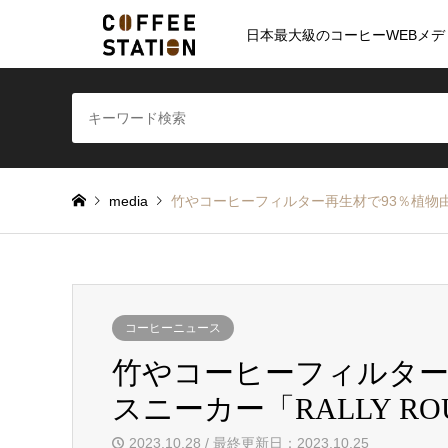
日本最大級のコーヒーWEBメデ
media
竹やコーヒーフィルター再生材で93％植物由来
コーヒーニュース
竹やコーヒーフィルター
スニーカー「RALLY R
2023.10.28 / 最終更新日：2023.10.25