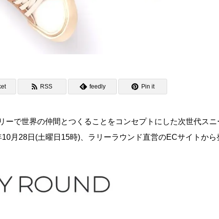
et
RSS
feedly
Pin it
ドリーで世界の仲間とつくることをコンセプトにした次世代スニ
23年10月28日(土曜日15時)、ラリーラウンド直営のECサイトか