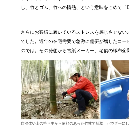
し、竹とゴム、竹への情熱、という意味をこめて「B
さらにお客様に履いているストレスを感じさせない
でした。近年の在宅需要で急激に需要が増したコー
のでは。その発想から古紙メーカー、老舗の織布企業と
自治体や山の持ち主から依頼のあった竹林で採取しパウダーに