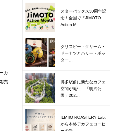
スターバックス30周年記
念！全国で『JIMOTO
Action M…
クリスピー・クリーム・
ドーナツとハリー・ポッ
ター…
ーカ
博多駅前に新たなカフェ
ら発売
空間が誕生！「明治公
園」202…
ILMIIO ROASTERY Lab.
から本格デカフェコーヒ
ーの新…