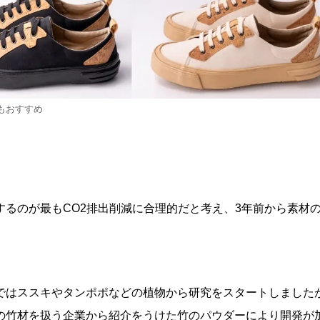
もおすすめ
るのが最もCO2排出削減に合理的だと考え、3年前から素材
ではススキやタンポポなどの植物から研究をスタートしました
の竹材を扱う企業から紹介をうけた竹のパウダーにより開発が