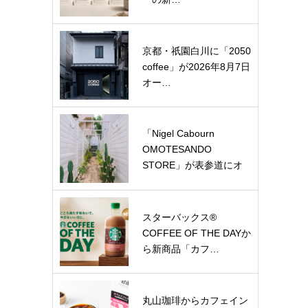
京都・祇園白川に「2050
coffee」が2026年8月7日
オー…
「Nigel Cabourn
OMOTESANDO
STORE」が表参道にオ
ー…
スターバックス®
COFFEE OF THE DAYか
ら新商品「カフ…
丸山珈琲からカフェイン