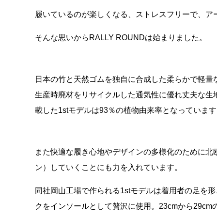
履いているのが楽しくなる、ストレスフリーで、ア
そんな思いからRALLY ROUNDは始まりました。
日本の竹と天然ゴムを独自に合成した柔らかで軽量な
生産時廃材をリサイクルした通気性に優れ丈夫な生地「
載した1stモデルは93％の植物由来率となっていま
また快適な履き心地やデザインの多様化のために北
ン）していくことにも力を入れています。
同社岡山工場で作られる1stモデルは着用者の足を
クをインソールとして贅沢に使用。23cmから29cm