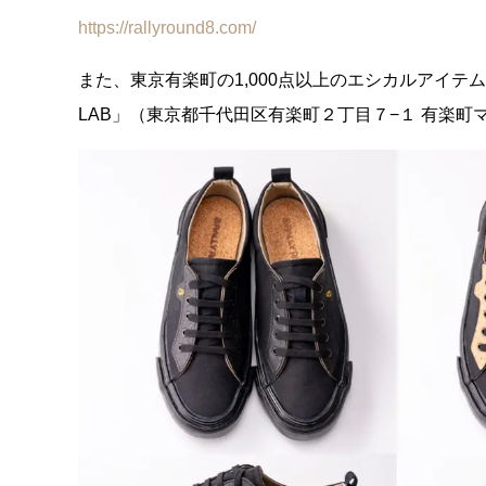
https://rallyround8.com/
また、東京有楽町の1,000点以上のエシカルアイ
LAB」（東京都千代田区有楽町２丁目７−１ 有楽町