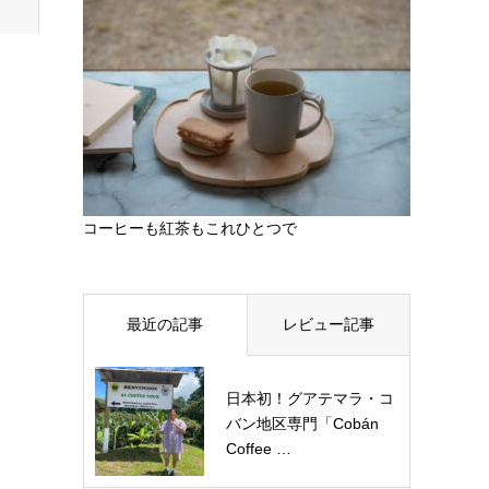
コーヒーも紅茶もこれひとつで
最近の記事
レビュー記事
日本初！グアテマラ・コ
バン地区専門「Cobán
Coffee …