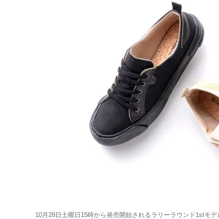
10月28日土曜日15時から発売開始されるラリーラウンド1stモデルのP