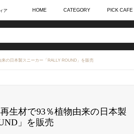
HOME
CATEGORY
PICK CAFE
ィア
の日本製スニーカー「RALLY ROUND」を販売
再生材で93％植物由来の日本製
OUND」を販売