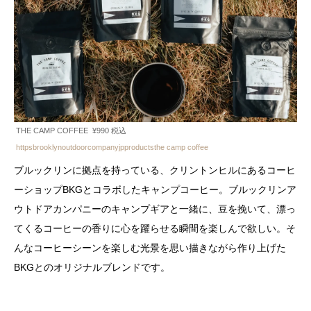
THE CAMP COFFEE ¥990 税込
httpsbrooklynoutdoorcompanyjpproductsthe camp coffee
ブルックリンに拠点を持っている、クリントンヒルにあるコーヒ
ーショップBKGとコラボしたキャンプコーヒー。ブルックリンア
ウトドアカンパニーのキャンプギアと一緒に、豆を挽いて、漂っ
てくるコーヒーの香りに心を躍らせる瞬間を楽しんで欲しい。そ
んなコーヒーシーンを楽しむ光景を思い描きながら作り上げた
BKGとのオリジナルブレンドです。