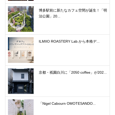
博多駅前に新たなカフェ空間が誕生！「明
治公園」20...
ILMIIO ROASTERY Lab.から本格デ...
京都・祇園白川に「2050 coffee」が202...
「Nigel Cabourn OMOTESANDO...