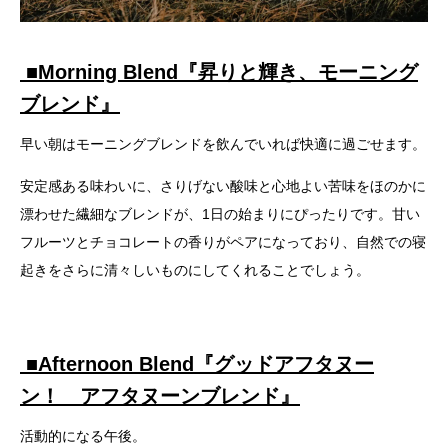
■
Morning Blend『昇りと輝き、モーニング
ブレンド』
早い朝はモーニングブレンドを飲んでいれば快適に過ごせます。
安定感ある味わいに、さりげない酸味と心地よい苦味をほのかに
漂わせた繊細なブレンドが、1日の始まりにぴったりです。甘い
フルーツとチョコレートの香りがペアになっており、自然での寝
起きをさらに清々しいものにしてくれることでしょう。
■
Afternoon Blend『グッドアフタヌー
ン！ アフタヌーンブレンド』
活動的になる午後。