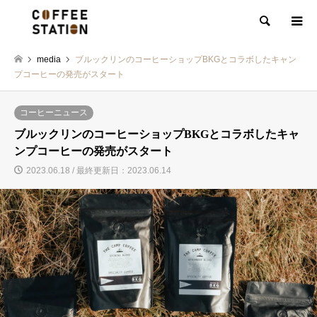
検索
media
ブルックリンのコーヒーショップBKGとコラボしたキャン
プコーヒーの発売がスタート
コーヒーニュース
ブルックリンのコーヒーショップBKGとコラボしたキャ
ンプコーヒーの発売がスタート
2023.06.18 / 最終更新日：2023.06.14