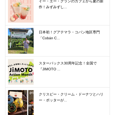
イー・エー・グランのカフェから夏の新
作！みずみずし...
日本初！グアテマラ・コバン地区専門
「Cobán C...
スターバックス30周年記念！全国で
『JIMOTO ...
クリスピー・クリーム・ドーナツとハリ
ー・ポッターが...