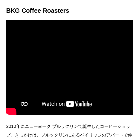
BKG Coffee Roasters
2010年にニューヨーク ブルックリンで誕生したコーヒーショッ
プ。きっかけは、ブルックリンにあるベイリッジのアパートで仲