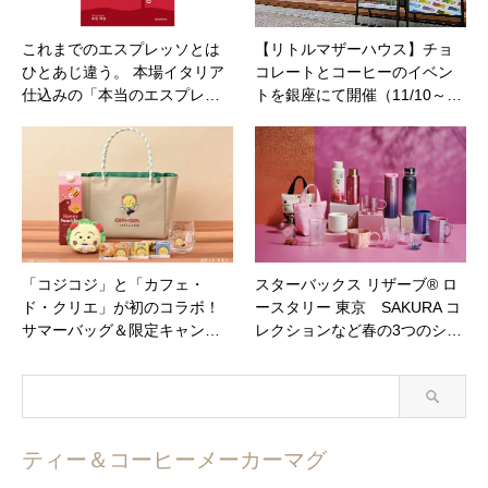
これまでのエスプレッソとは
【リトルマザーハウス】チョ
ひとあじ違う。 本場イタリア
コレートとコーヒーのイベン
仕込みの「本当のエスプレ…
トを銀座にて開催（11/10～…
「コジコジ」と「カフェ・
スターバックス リザーブ® ロ
ド・クリエ」が初のコラボ！
ースタリー 東京 SAKURA コ
サマーバッグ＆限定キャン…
レクションなど春の3つのシ…
ティー＆コーヒーメーカーマグ