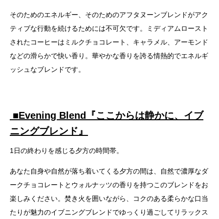
そのためのエネルギー、そのためのアフタヌーンブレンドがアク
ティブな行動を続けるためには不可欠です。ミディアムロースト
されたコーヒーはミルクチョコレート、キャラメル、アーモンド
などの滑らかで快い香り。華やかな香りを誇る情熱的でエネルギ
ッシュなブレンドです。
■
Evening Blend​『ここからは静かに、イブ
ニングブレンド』
1日の終わりを感じる夕方の時間帯。
あなた自身や自然が落ち着いてくる夕方の間は、自然で濃厚なダ
ークチョコレートとウォルナッツの香りを持つこのブレンドをお
楽しみください。焚き火を囲いながら、コクのある柔らかな口当
たりが魅力のイブニングブレンドでゆっくり過ごしてリラックス