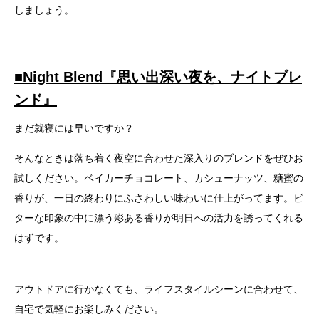
しましょう。
■
Night Blend『思い出深い夜を、ナイトブレ
ンド』
まだ就寝には早いですか？
そんなときは落ち着く夜空に合わせた深入りのブレンドをぜひお
試しください。ベイカーチョコレート、カシューナッツ、糖蜜の
香りが、一日の終わりにふさわしい味わいに仕上がってます。ビ
ターな印象の中に漂う彩ある香りが明日への活力を誘ってくれる
はずです。
アウトドアに行かなくても、ライフスタイルシーンに合わせて、
自宅で気軽にお楽しみください。