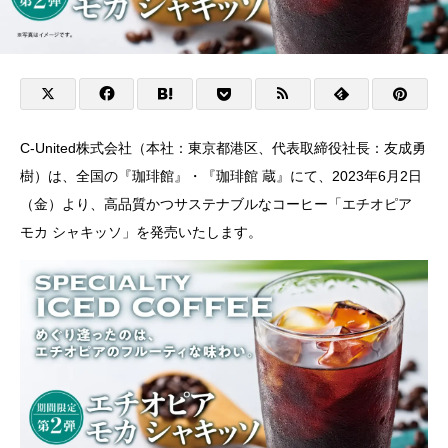
C-United株式会社（本社：東京都港区、代表取締役社長：友成勇
樹）は、全国の『珈琲館』・『珈琲館 蔵』にて、2023年6月2日
（金）より、高品質かつサステナブルなコーヒー「エチオピア
モカ シャキッソ」を発売いたします。