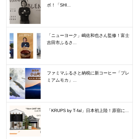
ボ！「SHI...
「ニューヨーク」嶋佐和也さん監修！富士
吉田市ふるさ...
ファミマふるさと納税に新コーヒー「プレ
ミアムモカ」...
「KRUPS by T-fal」日本初上陸！原宿に...