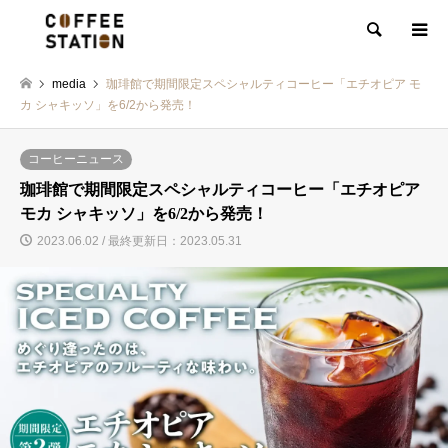
検索
media
珈琲館で期間限定スペシャルティコーヒー「エチオピア モ
カ シャキッソ」を6/2から発売！
コーヒーニュース
珈琲館で期間限定スペシャルティコーヒー「エチオピア
モカ シャキッソ」を6/2から発売！
2023.06.02 / 最終更新日：2023.05.31