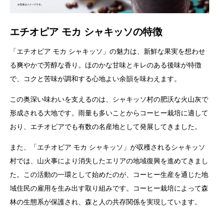
エチオピア モカ シャキッソの特徴
「エチオピア モカ シャキッソ」の魅力は、新鮮な果実を想わせ
る爽やかで芳醇な香り。ほのかな甘味とキレのある後味が特徴
で、コクと苦味が調和する心地よい余韻を味わえます。
この奥深い味わいを支えるのは、シャキッソ村の肥沃な火山灰で
形成される大地です。雨量も多いことからコーヒー栽培に適して
おり、エチオピアでも有数の名産地として発展してきました。
また、「エチオピア モカ シャキッソ」が収穫されるシャキッソ
村では、山火事により消失したエリアの地域復興を進めてきまし
た。この活動の一環として始めたのが、コーヒー生産を通じた地
域住民の雇用を生み出す取り組みです。コーヒー栽培によって森
林の生態系が保護され、森と人の共存関係を実現しています。