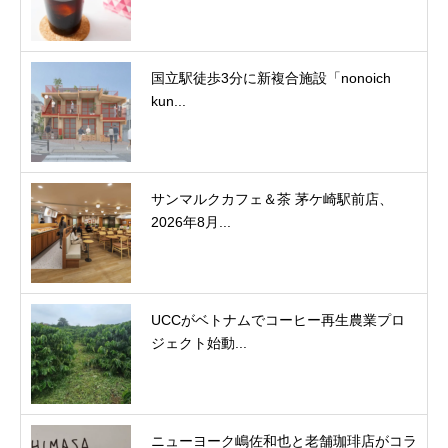
国立駅徒歩3分に新複合施設「nonoich
kun...
サンマルクカフェ＆茶 茅ケ崎駅前店、
2026年8月...
UCCがベトナムでコーヒー再生農業プロ
ジェクト始動...
ニューヨーク嶋佐和也と老舗珈琲店がコラ