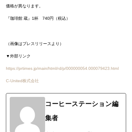
価格が異なります。
『珈琲館 蔵』1杯 740円（税込）
（画像はプレスリリースより）
▼外部リンク
https://prtimes.jp/main/html/rd/p/000000054.000079423.html
C-United株式会社
コーヒーステーション編
集者