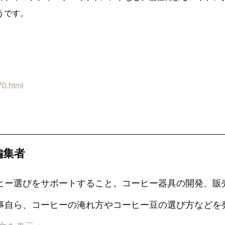
うです。
70.html
編集者
ヒー選びをサポートすること。コーヒー器具の開発、販
事自ら、コーヒーの淹れ方やコーヒー豆の選び方などを