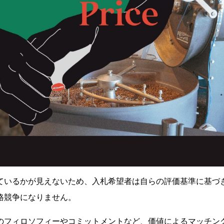
ているかが見えないため、入札希望者は自らの評価基準に基づ
格競争になりません。
のフィロソフィーやコミットメントなど、価値によるマッチン