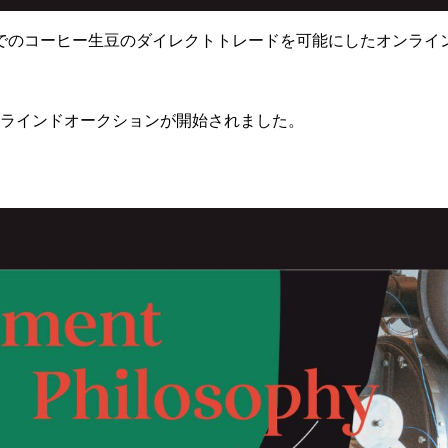
でのコーヒー生豆のダイレクトトレードを可能にしたオンライ
豆のブラインドオークションが開始されました。