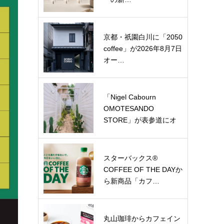
京都・祇園白川に「2050
coffee」が2026年8月7日
オー…
「Nigel Cabourn
OMOTESANDO
STORE」が表参道にオ
ー…
スターバックス®
COFFEE OF THE DAYか
ら新商品「カフ…
丸山珈琲からカフェイン