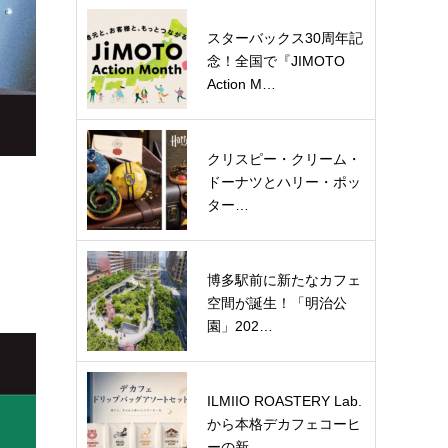
スターバックス30周年記
念！全国で『JIMOTO
Action M…
クリスピー・クリーム・
ドーナツとハリー・ポッ
ター…
博多駅前に新たなカフェ
空間が誕生！「明治公
園」202…
ILMIIO ROASTERY Lab.
から本格デカフェコーヒ
ーの新…