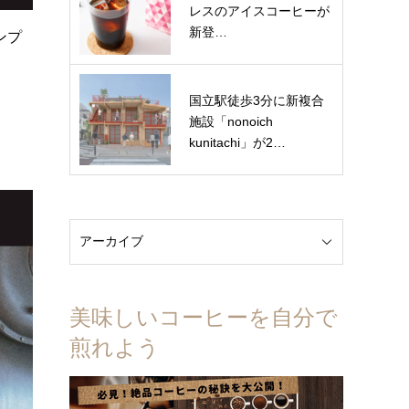
レスのアイスコーヒーが
新登…
ンプ
国立駅徒歩3分に新複合
施設「nonoich
kunitachi」が2…
美味しいコーヒーを自分で
煎れよう