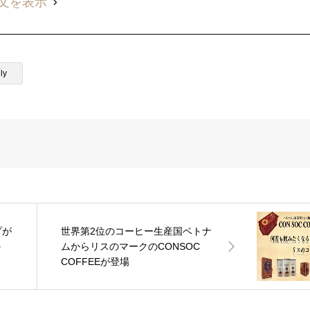
文を表示
ly
プが
世界第2位のコーヒー生産国ベトナ
の
ムからリスのマークのCONSOC
COFFEEが登場