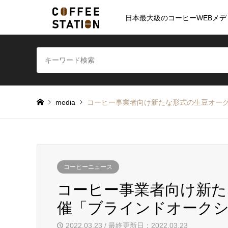
日本最大級のコーヒーWEBメデ
media
コーヒー事業者向け新たな形式の生豆オー
コーヒーニュース
コーヒー事業者向け新た
催「ブラインドオーク
2022.03.23 / 最終更新日：2022.03.23