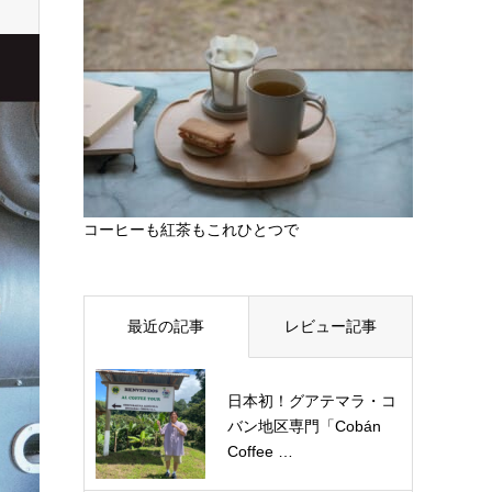
コーヒーも紅茶もこれひとつで
最近の記事
レビュー記事
日本初！グアテマラ・コ
バン地区専門「Cobán
Coffee …