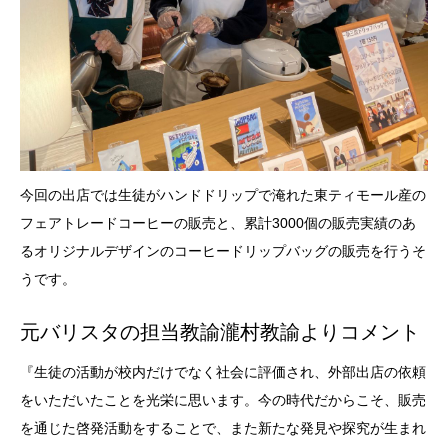
今回の出店では生徒がハンドドリップで淹れた東ティモール産の
フェアトレードコーヒーの販売と、累計3000個の販売実績のあ
るオリジナルデザインのコーヒードリップバッグの販売を行うそ
うです。
元バリスタの担当教諭瀧村教諭よりコメント
『生徒の活動が校内だけでなく社会に評価され、外部出店の依頼
をいただいたことを光栄に思います。今の時代だからこそ、販売
を通じた啓発活動をすることで、また新たな発見や探究が生まれ