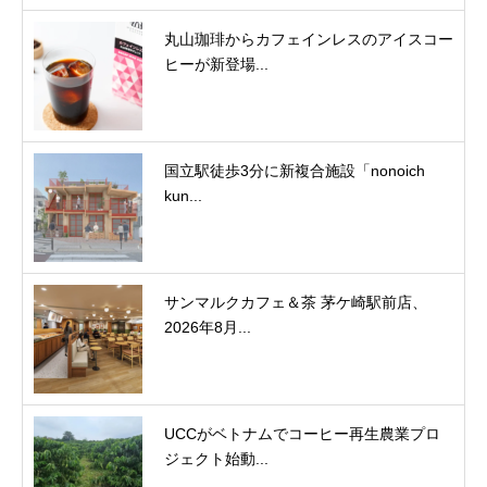
丸山珈琲からカフェインレスのアイスコー
ヒーが新登場...
国立駅徒歩3分に新複合施設「nonoich
kun...
サンマルクカフェ＆茶 茅ケ崎駅前店、
2026年8月...
UCCがベトナムでコーヒー再生農業プロ
ジェクト始動...