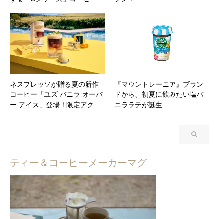
ネスプレッソが贈る夏の新作
『マウントレーニア』ブラン
コーヒー「ユズ バニラ オーバ
ドから、初夏に飲みたい塩バ
ー アイス」登場！限定アク…
ニララテが誕生
ティー＆コーヒーメーカーマグ