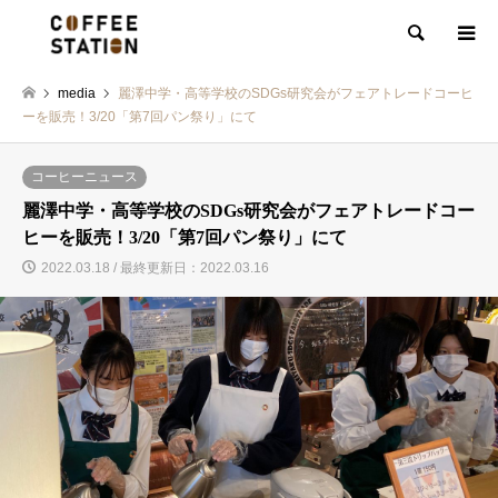
検索
media
麗澤中学・高等学校のSDGs研究会がフェアトレードコーヒ
ーを販売！3/20「第7回パン祭り」にて
コーヒーニュース
麗澤中学・高等学校のSDGs研究会がフェアトレードコー
ヒーを販売！3/20「第7回パン祭り」にて
2022.03.18 / 最終更新日：2022.03.16