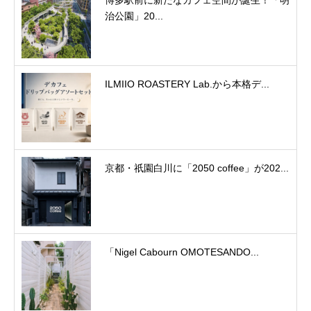
治公園」20...
ILMIIO ROASTERY Lab.から本格デ...
京都・祇園白川に「2050 coffee」が202...
「Nigel Cabourn OMOTESANDO...