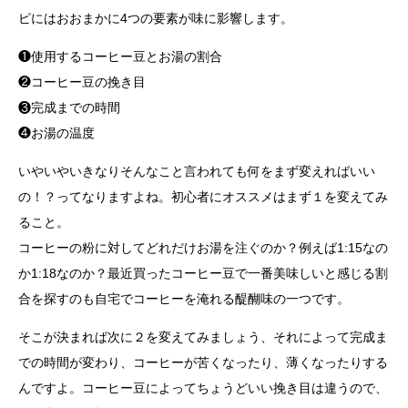
ピにはおおまかに4つの要素が味に影響します。
❶使用するコーヒー豆とお湯の割合
❷コーヒー豆の挽き目
❸完成までの時間
❹お湯の温度
いやいやいきなりそんなこと言われても何をまず変えればいい
の！？ってなりますよね。初心者にオススメはまず１を変えてみ
ること。
コーヒーの粉に対してどれだけお湯を注ぐのか？例えば1:15なの
か1:18なのか？最近買ったコーヒー豆で一番美味しいと感じる割
合を探すのも自宅でコーヒーを淹れる醍醐味の一つです。
そこが決まれば次に２を変えてみましょう、それによって完成ま
での時間が変わり、コーヒーが苦くなったり、薄くなったりする
んですよ。コーヒー豆によってちょうどいい挽き目は違うので、