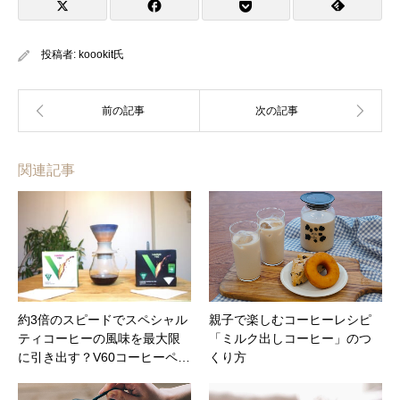
投稿者:
koookit氏
関連記事
約3倍のスピードでスペシャル
親子で楽しむコーヒーレシピ
ティコーヒーの風味を最大限
「ミルク出しコーヒー」のつ
に引き出す？V60コーヒーペ…
くり方