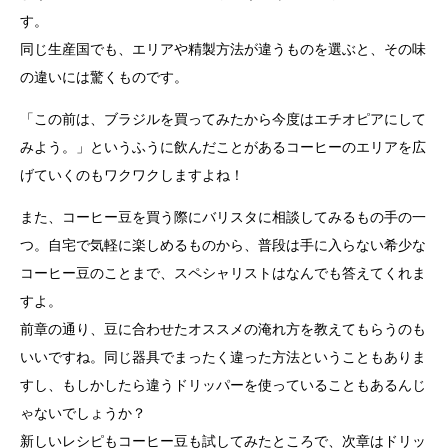
す。
同じ生産国でも、エリアや精製方法が違うものを選ぶと、その味
の違いには驚くものです。
「この前は、ブラジルを買ってみたから今度はエチオピアにして
みよう。」というふうに飲んだことがあるコーヒーのエリアを広
げていくのもワクワクしますよね！
また、コーヒー豆を買う際にバリスタに相談してみるもの手の一
つ。自宅で気軽に楽しめるものから、普段は手に入らない希少な
コーヒー豆のことまで、スペシャリストはなんでも答えてくれま
すよ。
前章の通り、豆に合わせたオススメの淹れ方を教えてもらうのも
いいですね。同じ器具でまったく違った方法ということもありま
すし、もしかしたら違うドリッパーを使っていることもあるんじ
ゃないでしょうか？
新しいレシピもコーヒー豆も試してみたところで、次章はドリッ