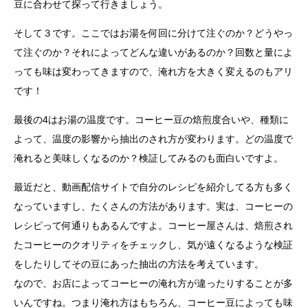
豆に合わせて探って行きましょう。
そして３です。ここではお湯を何回に分けて注ぐのか？どうやっ
て注ぐのか？それによってどんな違いがあるのか？回数と量によ
っても味は変わってきますので、淹れ方を大きく変えるのもアリ
です！
最後の4はお湯の温度です。コーヒー豆の焙煎度合いや、種類に
よって、温度の影響から抽出のされ方が変わります。どの温度で
淹れると美味しくなるのか？検証してみるのも面白いですよ。
最近だと、動画配信サイトで自分のレシピを紹介してる方も多く
なっていますし、たくさんの方法があります。実は、コーヒーの
レシピって何通りもあるんですよ。コーヒー屋さんは、焙煎され
たコーヒーのクオリティをチェックし、気が遠くなるような検証
をしたりしてその豆にあった抽出の方法を考えています。
なので、お店によってコーヒーの淹れ方が違ったりすることが多
いんですね。つまり淹れ方はもちろん、コーヒー豆によっても味