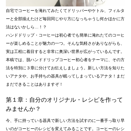
自宅でコーヒーを淹れてみたくてドリッパーやケトル、フィルタ
ーと全部揃えたけど毎回同じやり方になっちゃうし何かほかに方
法はないかしら…！？
ハンドドリップ・コーヒーは初心者でも簡単に淹れたてのコーヒ
ーが楽しめることが魅力の一つ。そんな気軽さがありながらも、
実は工程に着目すると非常に奥深い世界が広がっているんです。
本稿では、脱ハンドドリップコーヒー初心者をテーマに、その方
法を特別に３章に分けてお伝えしましょう。新しい方法を知りた
いアナタや、お手持ちの器具が眠ってしまっているアナタ！まだ
まだできることはありますぞ！
第１章：自分のオリジナル・レシピを作って
みませんか？
今、手に持っている器具で新しい方法を試すのに一番手っ取り早
いのがコーヒーのレシピを変えてみることです。コーヒーのレシ