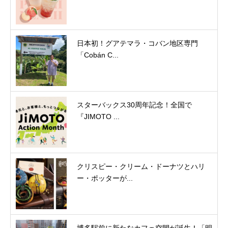
日本初！グアテマラ・コバン地区専門
「Cobán C...
スターバックス30周年記念！全国で
『JIMOTO ...
クリスピー・クリーム・ドーナツとハリ
ー・ポッターが...
博多駅前に新たなカフェ空間が誕生！「明