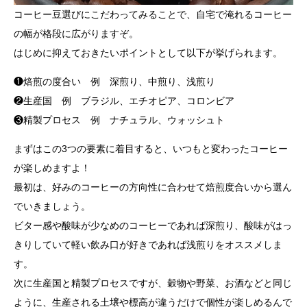
コーヒー豆選びにこだわってみることで、自宅で淹れるコーヒー
の幅が格段に広がりますぞ。
はじめに抑えておきたいポイントとして以下が挙げられます。
❶焙煎の度合い 例 深煎り、中煎り、浅煎り
❷生産国 例 ブラジル、エチオピア、コロンビア
❸精製プロセス 例 ナチュラル、ウォッシュト
まずはこの3つの要素に着目すると、いつもと変わったコーヒー
が楽しめますよ！
最初は、好みのコーヒーの方向性に合わせて焙煎度合いから選ん
でいきましょう。
ビター感や酸味が少なめのコーヒーであれば深煎り、酸味がはっ
きりしていて軽い飲み口が好きであれば浅煎りをオススメしま
す。
次に生産国と精製プロセスですが、穀物や野菜、お酒などと同じ
ように、生産される土壌や標高が違うだけで個性が楽しめるんで