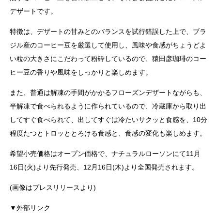
デザートです。
特徴は、デザートの甘みとのバランスを試行錯誤した上で、ブラ
ジル産のコーヒー豆を厳選して使用し、風味や食感がちょうどよ
い粒の大きさにこだわって粉砕しているので、猿田彦珈琲のコー
ヒー豆の香りや風味をしっかりと楽しめます。
また、普通は解凍の手間がかかるフローズンデザートながらも、
半解凍で食べられるように作られているので、冷蔵庫から取り出
してすぐ食べられて、出してすぐは冷たいサクッと食感を、10分
程度たつとトロッととろける食感と、食感の変化も楽しめます。
希望小売価格はオープン価格で、ナチュラルローソンにて11月
16日(火)より先行発売、12月16日(木)より全国発売されます。
(画像はプレスリリースより)
▼外部リンク