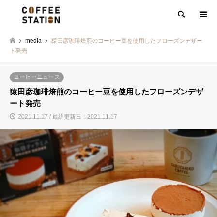
検索
media
猿田彦珈琲焙煎のコーヒー豆を使用したフローズンデザー
ト発売
コーヒーニュース
猿田彦珈琲焙煎のコーヒー豆を使用したフローズンデザ
ート発売
2021.11.17 / 最終更新日：2021.11.17