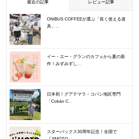
最近の記事
レビュー記事
ONIBUS COFFEEが選ぶ「長く使える道
具」...
イー・エー・グランのカフェから夏の新
作！みずみずし...
日本初！グアテマラ・コバン地区専門
「Cobán C...
スターバックス30周年記念！全国で
『JIMOTO ...