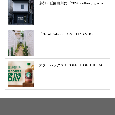
京都・祇園白川に「2050 coffee」が202...
「Nigel Cabourn OMOTESANDO...
スターバックス® COFFEE OF THE DA...