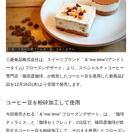
三菱食品株式会社は、スイーツブランド「＆“me time”(アンドミ
ータイム) フローズンデザート」より、スペシャルティコーヒー
専門店「猿田彦珈琲」が焙煎したコーヒー豆を使用した新商品2
品を12月16日(木)より全国で発売します。
コーヒー豆を粉砕加工して使用
今回発売される「＆“me time” フローズンデザート」は、「珈琲
ティラミス」と「珈琲セミフレッド」の2品で、猿田彦珈琲が焙
煎するコーヒー豆を粉砕加工して、そのまま使用したフローズン