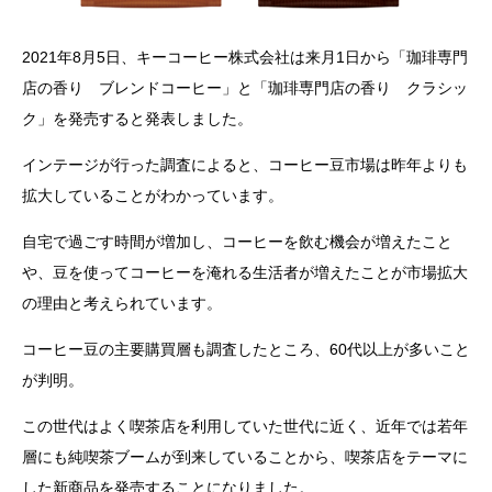
2021年8月5日、キーコーヒー株式会社は来月1日から「珈琲専門
店の香り ブレンドコーヒー」と「珈琲専門店の香り クラシッ
ク」を発売すると発表しました。
インテージが行った調査によると、コーヒー豆市場は昨年よりも
拡大していることがわかっています。
自宅で過ごす時間が増加し、コーヒーを飲む機会が増えたこと
や、豆を使ってコーヒーを淹れる生活者が増えたことが市場拡大
の理由と考えられています。
コーヒー豆の主要購買層も調査したところ、60代以上が多いこと
が判明。
この世代はよく喫茶店を利用していた世代に近く、近年では若年
層にも純喫茶ブームが到来していることから、喫茶店をテーマに
した新商品を発売することになりました。