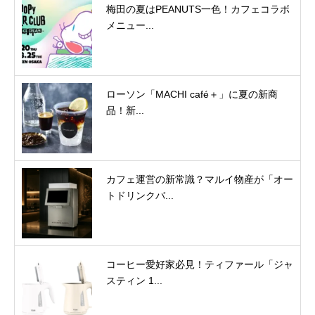
梅田の夏はPEANUTS一色！カフェコラボ
メニュー...
ローソン「MACHI café＋」に夏の新商
品！新...
カフェ運営の新常識？マルイ物産が「オー
トドリンクバ...
コーヒー愛好家必見！ティファール「ジャ
スティン 1...