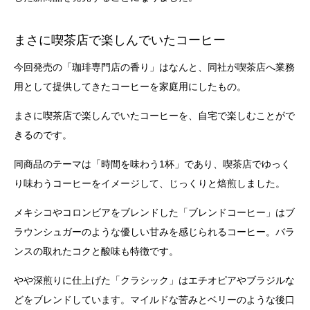
まさに喫茶店で楽しんでいたコーヒー
今回発売の「珈琲専門店の香り」はなんと、同社が喫茶店へ業務
用として提供してきたコーヒーを家庭用にしたもの。
まさに喫茶店で楽しんでいたコーヒーを、自宅で楽しむことがで
きるのです。
同商品のテーマは「時間を味わう1杯」であり、喫茶店でゆっく
り味わうコーヒーをイメージして、じっくりと焙煎しました。
メキシコやコロンビアをブレンドした「ブレンドコーヒー」はブ
ラウンシュガーのような優しい甘みを感じられるコーヒー。バラ
ンスの取れたコクと酸味も特徴です。
やや深煎りに仕上げた「クラシック」はエチオピアやブラジルな
どをブレンドしています。マイルドな苦みとベリーのような後口