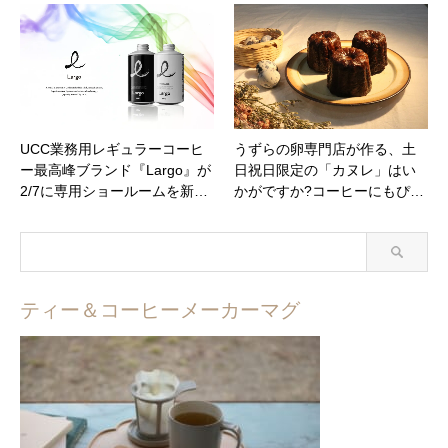
UCC業務用レギュラーコーヒ
うずらの卵専門店が作る、土
ー最高峰ブランド『Largo』が
日祝日限定の「カヌレ」はい
2/7に専用ショールームを新…
かがですか?コーヒーにもぴ…
ティー＆コーヒーメーカーマグ