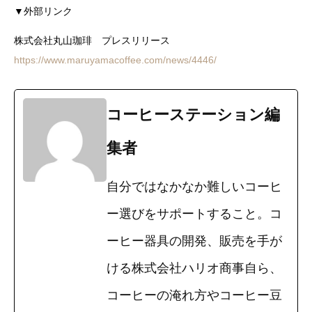
▼外部リンク
株式会社丸山珈琲 プレスリリース
https://www.maruyamacoffee.com/news/4446/
コーヒーステーション編
集者
自分ではなかなか難しいコーヒ
ー選びをサポートすること。コ
ーヒー器具の開発、販売を手が
ける株式会社ハリオ商事自ら、
コーヒーの淹れ方やコーヒー豆