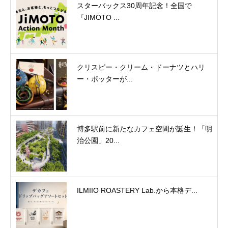
スターバックス30周年記念！全国で
『JIMOTO ...
クリスピー・クリーム・ドーナツとハリ
ー・ポッターが...
博多駅前に新たなカフェ空間が誕生！「明
治公園」20...
ILMIIO ROASTERY Lab.から本格デ...