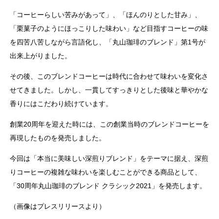
「コーヒーらしい苦みがあって」、「ほんのりとした甘み」、
「栗菓子のようにほっこりした味わい」など目指すコーヒーの味
を四苦八苦しながら言語化し、「丸山珈琲のブレンド」第1号が
出来上がりました。
その後、このブレンドコーヒーは時代に合わせて味わいを変化さ
せてきました。しかし、一貫してすっきりとした後味と華やかな
香りにはこだわり続けています。
創業20周年を迎えた時には、この創業当時のブレンドコーヒーを
再現したものを発売しました。
今回は「本当に美味しい深煎りブレンド」をテーマに据え、深煎
りコーヒーの複雑な味わいを楽しむことができる商品として、
「30周年丸山珈琲のブレンド クラシック2021」を発売します。
（画像はプレスリリースより）