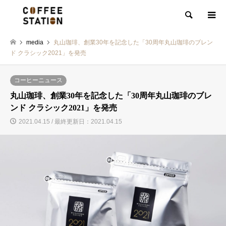
検索
media
丸山珈琲、創業30年を記念した「30周年丸山珈琲のブレン
ド クラシック2021」を発売
コーヒーニュース
丸山珈琲、創業30年を記念した「30周年丸山珈琲のブレ
ンド クラシック2021」を発売
2021.04.15 / 最終更新日：2021.04.15