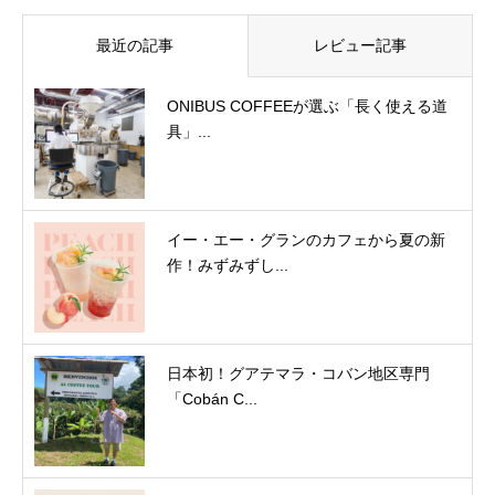
最近の記事
レビュー記事
ONIBUS COFFEEが選ぶ「長く使える道
具」...
イー・エー・グランのカフェから夏の新
作！みずみずし...
日本初！グアテマラ・コバン地区専門
「Cobán C...