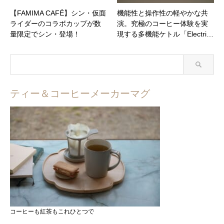
【FAMIMA CAFÉ】シン・仮面
機能性と操作性の軽やかな共
ライダーのコラボカップが数
演。究極のコーヒー体験を実
量限定でシン・登場！
現する多機能ケトル「Electri…
ティー＆コーヒーメーカーマグ
コーヒーも紅茶もこれひとつで