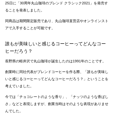
25日に「30周年丸山珈琲のブレンド クラシック2021」を発売す
ることを発表しました。
同商品は期間限定販売であり、丸山珈琲直営店やオンラインスト
アで入手することが可能です。
誰もが美味しいと感じるコーヒーってどんなコー
ヒーだろう？
長野県の軽井沢で丸山珈琲が誕生したのは1991年のことです。
創業時に同社代表がブレンドコーヒーを作る際、「誰もが美味し
いと感じるコーヒーってどんなコーヒーだろう？」ということを
考えていました。
今では「チョコレートのような香り」、「ナッツのような香ばし
さ」などと表現しますが、創業当時はそのような表現がありませ
んでした。